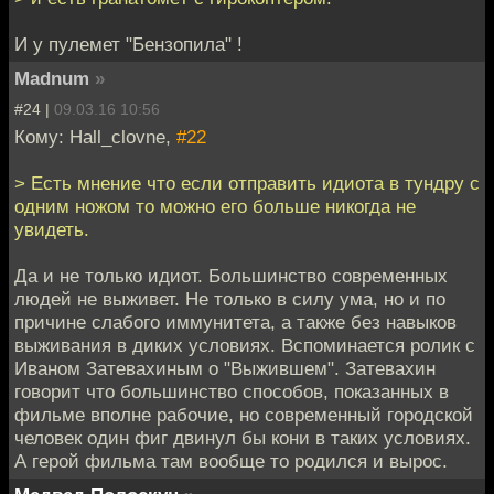
И у пулемет "Бензопила" !
Madnum
»
#24 |
09.03.16 10:56
Кому: Hall_clovne,
#22
> Есть мнение что если отправить идиота в тундру с
одним ножом то можно его больше никогда не
увидеть.
Да и не только идиот. Большинство современных
людей не выживет. Не только в силу ума, но и по
причине слабого иммунитета, а также без навыков
выживания в диких условиях. Вспоминается ролик с
Иваном Затевахиным о "Выжившем". Затевахин
говорит что большинство способов, показанных в
фильме вполне рабочие, но современный городской
человек один фиг двинул бы кони в таких условиях.
А герой фильма там вообще то родился и вырос.