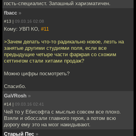
гость-специалист. Запашный харизматичен.
fbacc
»
#13 |
09.03.16 02:08
Кому: УВП КО,
#11
>Зачем делать что-то радикально новое, лезть на
занятые другими студиями поля, если все
предыдущие четыре части фаркрая со схожим
сеттингом стали хитами продаж?
Можно цифры посмотреть?
Спасибо.
GaVRosh
»
#14 |
09.03.16 02:41
Чей то у Ебисофта с мыслью совсем все плохо.
Взяли и обоссали главного героя, а потом всю
дорогу ему это на мозг накидывают.
Старый Пес
»