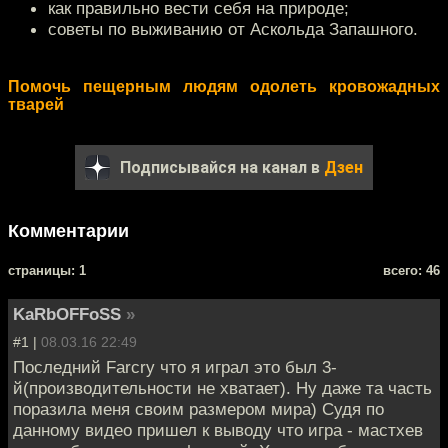
как правильно вести себя на природе;
советы по выживанию от Аскольда Запашного.
Помочь пещерным людям одолеть кровожадных
тварей
Подписывайся на канал в
Дзен
Комментарии
cтраницы: 1
всего: 46
KaRbOFFoSS
»
#1 |
08.03.16 22:49
Последний Farcry что я играл это был 3-
й(производительности не хватает). Ну даже та часть
поразила меня своим размером мира) Судя по
данному видео пришел к выводу что игра - мастхев