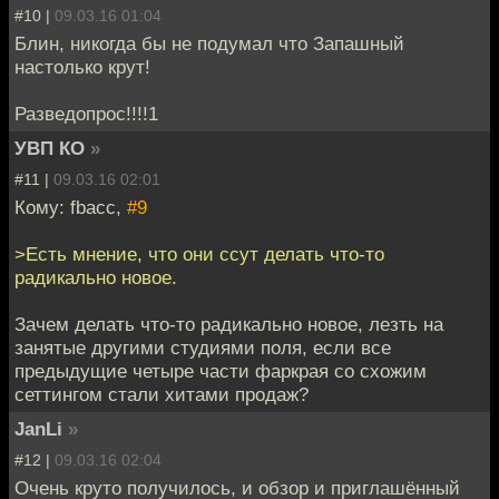
#10 |
09.03.16 01:04
Блин, никогда бы не подумал что Запашный
настолько крут!
Разведопрос!!!!1
УВП КО
»
#11 |
09.03.16 02:01
Кому: fbacc,
#9
>Есть мнение, что они ссут делать что-то
радикально новое.
Зачем делать что-то радикально новое, лезть на
занятые другими студиями поля, если все
предыдущие четыре части фаркрая со схожим
сеттингом стали хитами продаж?
JanLi
»
#12 |
09.03.16 02:04
Очень круто получилось, и обзор и приглашённый