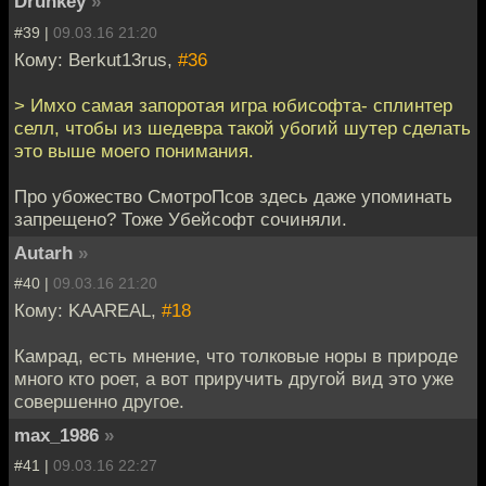
Drunkey
»
#39 |
09.03.16 21:20
Кому: Berkut13rus,
#36
> Имхо самая запоротая игра юбисофта- сплинтер
селл, чтобы из шедевра такой убогий шутер сделать
это выше моего понимания.
Про убожество СмотроПсов здесь даже упоминать
запрещено? Тоже Убейсофт сочиняли.
Autarh
»
#40 |
09.03.16 21:20
Кому: KAAREAL,
#18
Камрад, есть мнение, что толковые норы в природе
много кто роет, а вот приручить другой вид это уже
совершенно другое.
max_1986
»
#41 |
09.03.16 22:27