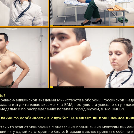
бе?
Военно-медицинской академии Министерства обороны Российской Федер
дала вступительные экзамены в ВМА, поступила и успешно отучилась 
 медалью и по распределению попала в город Муром, в 1-ю ОИСБр.
 какие-то особенности в службе? Не мешает ли повышенное вн
, так что этап столкновения с внезапным повышенным мужским внимани
ций ни у одной из сторон не было. В армии важнее проявить себя не 