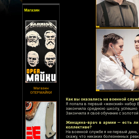
Магазин
Магазин
ОПЕРМАЙКИ
Как вы оказались на военной служ
Я попала в первый «женский» набор 
закончила среднюю школу, успешно с
Закончила я своё обучение с золотой
Женщина-врач в армии — есть ли
коллективе?
На военной службе я не первый день
скажу, что никаких болезненных реак