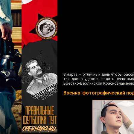
8 марта — отличный день чтобы расс
так давно удалось задать нескольк
Брестко-Берлинской Краснознамённой
Военно-фотографический по