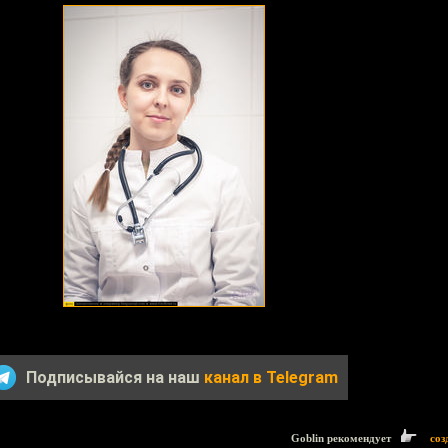
Подписывайся на наш
канал в Telegram
Goblin рекомендует
соз