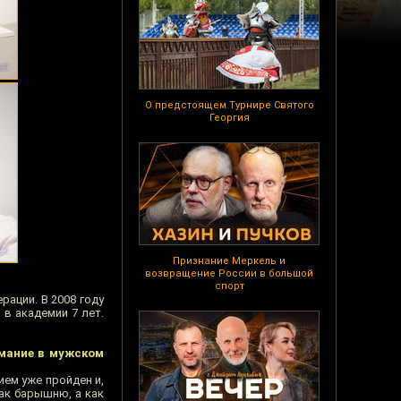
О предстоящем Турнире Святого
Георгия
Признание Меркель и
возвращение России в большой
спорт
ации. В 2008 году
в академии 7 лет.
имание в мужском
ем уже пройден и,
как барышню, а как