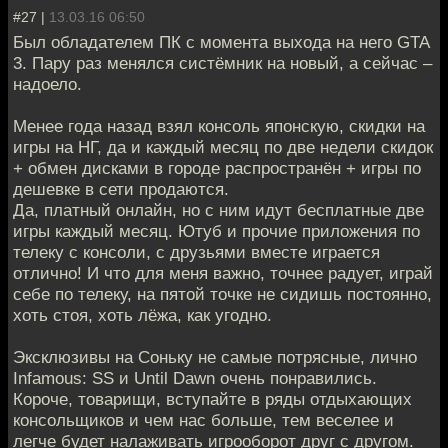
#27 |
13.03.16 06:50
Был обладателем ПК с момента выхода на него GTA
3. Пару раз менялся систёмник на новый, а сейчас –
надоело.
Менее года назад взял консоль японскую, скидки на
игры на НГ, да и каждый месяц по две недели скидок
+ обмен дисками в городе распространён + игры по
дешевке в сети продаются.
Да, платный онлайн, но с ним идут бесплатные две
игры каждый месяц. Ютуб и прочие приложения по
телеку с консоли, с друзьями вместе играется
отлично! И что для меня важно, точнее радует, играй
себе по телеку, на пятой точке не сидишь постоянно,
хоть стоя, хоть лёжа, как угодно.
Эксклюзивы на Соньку не самые потрясные, лично
Infamous: SS и Until Dawn очень понравились.
Короче, товарищи, вступайте в ряды отдыхающих
консольщиков и чем нас больше, тем веселее и
легче будет налаживать игрооборот друг с другом.