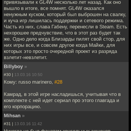
привязывали к GL4W несколько лет назад. Как оно
вышло в итоге, все помнят. GL4W оказался
ненужным куском, который был выброшен на свалку,
и куча игр лишилась поддержки и сетевого режима.
Часть из них, слава Габену, перенесли в Steam. Есть
нехорошее предчувствие, что в этот раз будет так
же. Одно дело когда Близарды пилят свой стор, для
них игры все, и совсем другое когда Майки, для
которых это просто очередной проект из разряда
взлетит-невзлетит.
Billyboy
»
#30 |
13.03.16 10:50
Кому: russo marinero,
#28
Камрад, в этой игре насладишься, учитывая что в
комплекте с ней идет сериал про этого главгада и
его корпорацию.
Mihsan
»
#31 |
13.03.16 11:42