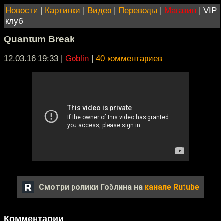
Новости
|
Картинки
|
Видео
|
Переводы
|
Магазин
|
VIP
клуб
Quantum Break
12.03.16 19:33
|
Goblin
|
40 комментариев
Смотри ролики Гоблина на
канале Rutube
Комментарии