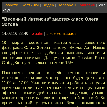
Новости
|
Картинки
|
Видео
|
Переводы
|
Магазин
|
VIP
клуб
"Весенний Интенсив":мастер-класс Олега
Зотова
14.03.16 23:40
|
Goblin
|
5 комментариев
19 марта состоится мастер-класс известного
фотографа Олега Зотова на тему: «Мода. Арт. Новые
спецэффекты и как добиться эмоциональности и
энергетики снимка». Для участников Russian Photo
Club действует cкидка в размере 15%.
Программа сочетает в себе немного теории и
интенсивные съемки. Мастер-класс будет длиться с
11:00 до 17:00. Участники научатся работать в студии
применяя различные световые схемы и специальные
эффекты, взаимодействовать с моделью, узнают
многие секреты и наполнятся творческой энергией. Во
время занятий у участников будет возможность