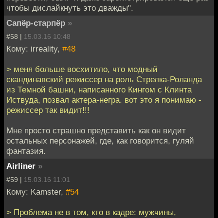
чтобы дислайкнуть это дважды".
Сапёр-старпёр
»
#58 |
15.03.16 10:48
Кому: irreality,
#48
> меня больше восхитило, что модный
скандинавский режиссер на роль Стрелка-Роланда
из Темной башни, написанного Кингом с Клинта
Иствуда, позвал актера-негра. вот это я понимаю -
режиссер так видит!!!
Мне просто страшно представить как он видит
остальных персонажей, где, как говорится, гуляй
фантазия.
Airliner
»
#59 |
15.03.16 11:01
Кому: Kamster,
#54
> Проблема не в том, кто в кадре: мужчины,