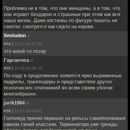
Проблема не в том, что они женщины, а в том, что
они играют бездарно и страшные при этом как вся
наша жизнь. Даже костюмы по фигуре пошить не
смогли, смотрятся как седло на корове.
Smilodon
»
#34 |
15.03.16 07:38
это кокой-то позор
Гаргантюа
»
#35 |
15.03.16 08:39
По-ходу в продолжении появятся ярко выраженные
педрилы, трангендеры и представители других
психических отклонений во всем своем убогом
многообразии.
jurik1984
»
#36 |
15.03.16 08:41
Голливуд прочно перешел на рельсы самополивания
гавном своей классики. Терминатора уже трижды