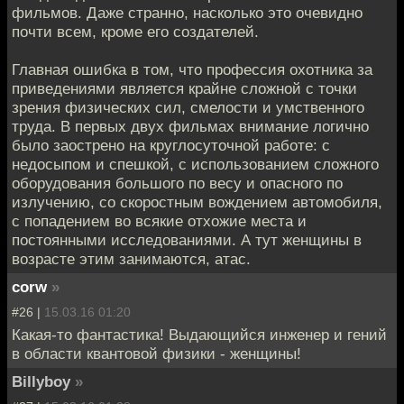
фильмов. Даже странно, насколько это очевидно
почти всем, кроме его создателей.
Главная ошибка в том, что профессия охотника за
приведениями является крайне сложной с точки
зрения физических сил, смелости и умственного
труда. В первых двух фильмах внимание логично
было заострено на круглосуточной работе: с
недосыпом и спешкой, с использованием сложного
оборудования большого по весу и опасного по
излучению, со скоростным вождением автомобиля,
с попадением во всякие отхожие места и
постоянными исследованиями. А тут женщины в
возрасте этим занимаются, атас.
corw
»
#26 |
15.03.16 01:20
Какая-то фантастика! Выдающийся инженер и гений
в области квантовой физики - женщины!
Billyboy
»