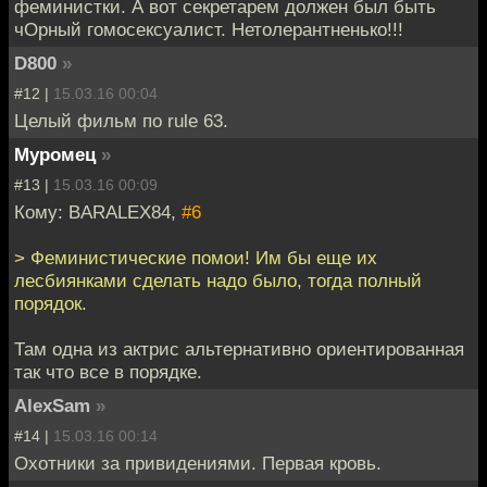
феминистки. А вот секретарем должен был быть
чОрный гомосексуалист. Нетолерантненько!!!
D800
»
#12 |
15.03.16 00:04
Целый фильм по rule 63.
Муромец
»
#13 |
15.03.16 00:09
Кому: BARALEX84,
#6
> Феминистические помои! Им бы еще их
лесбиянками сделать надо было, тогда полный
порядок.
Там одна из актрис альтернативно ориентированная
так что все в порядке.
AlexSam
»
#14 |
15.03.16 00:14
Охотники за привидениями. Первая кровь.