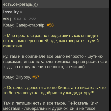
есть.секретарь.)))
irreality
»
#69 |
15.03.16 12:22
Кому: Сапёр-старпёр,
#58
> Мне просто страшно представить как он видит
остальных персонажей, где, как говорится, гуляй
фантазия.
ну, там и в оригинале все было непросто - шутник-
наркоман, инвалидка-клептоманка-черная расистка и
т. д., но сходу влепил неплохо, я считаю)
Кому: Billyboy,
#67
> Осталось донести это до Кинга, а то писатель что-
то берега попутал, одобрив эту кандидатуру!!!
Там и петиции есть и все такое. Пейсатель Кинг
местами - либеральный дурачок, он и не такое