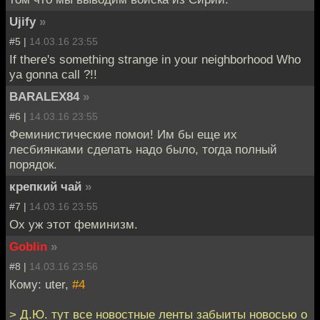
Ujify
»
#5 |
14.03.16 23:55
If there's something strange in your neighborhood Who
ya gonna call ?!!
BARALEX84
»
#6 |
14.03.16 23:55
Феминистические помои! Им бы еще их
лесбиянками сделать надо было, тогда полный
порядок.
крепкий чай
»
#7 |
14.03.16 23:55
Ох уж этот феминизм.
Goblin
»
#8 |
14.03.16 23:56
Кому: uter,
#4
> Д.Ю. тут все новостные ленты забыиты новосью о