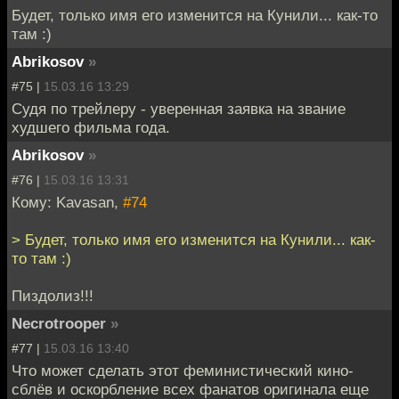
Будет, только имя его изменится на Кунили... как-то
там :)
Abrikosov
»
#75 |
15.03.16 13:29
Судя по трейлеру - уверенная заявка на звание
худшего фильма года.
Abrikosov
»
#76 |
15.03.16 13:31
Кому: Kavasan,
#74
> Будет, только имя его изменится на Кунили... как-
то там :)
Пиздолиз!!!
Necrotrooper
»
#77 |
15.03.16 13:40
Что может сделать этот феминистический кино-
сблёв и оскорбление всех фанатов оригинала еще