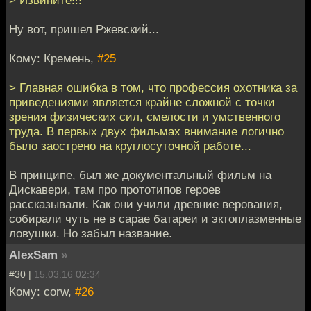
> Извините!!!
Ну вот, пришел Ржевский...
Кому: Кремень,
#25
> Главная ошибка в том, что профессия охотника за
приведениями является крайне сложной с точки
зрения физических сил, смелости и умственного
труда. В первых двух фильмах внимание логично
было заострено на круглосуточной работе...
В принципе, был же документальный фильм на
Дискавери, там про прототипов героев
рассказывали. Как они учили древние верования,
собирали чуть не в сарае батареи и эктоплазменные
ловушки. Но забыл название.
AlexSam
»
#30 |
15.03.16 02:34
Кому: corw,
#26