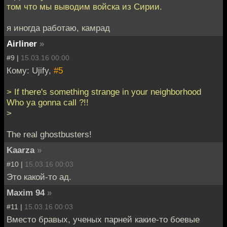
том что мы выводим войска из Сирии.
я иногда работаю, камрад
Airliner
»
#9 |
15.03.16 00:00
Кому: Ujify,
#5
> If there's something strange in your neighborhood
Who ya gonna call ?!!
>
The real ghostbusters!
Kaarza
»
#10 |
15.03.16 00:03
Это какой-то ад.
Maxim 94
»
#11 |
15.03.16 00:03
Вместо бравых, ученых парней какие-то боевые