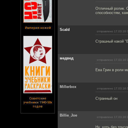
Отличный ролик. О
способностям, каж
Империя ножей
Scald
отправлено 17.03.16 
Страшный какой "Е
медвед
отправлено 17.03.16 
Ева Грин в роли м
Millerbox
отправлено 17.03.16 
Странный он
Советские
учебники 1940-50х
годов
Billie_Joe
отправлено 17.03.16 
Ну, хоть без трусо