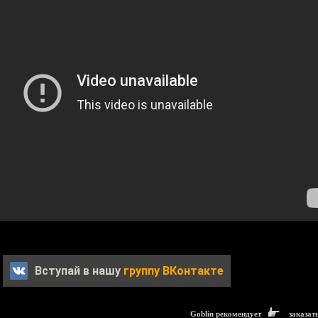
Вступай в нашу
группу ВКонтакте
Goblin рекомендует
заказат