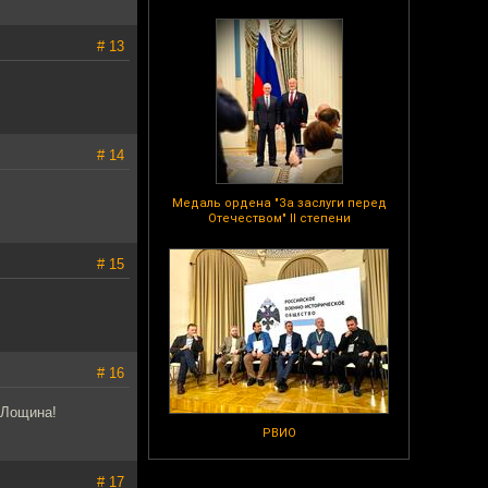
# 13
# 14
Медаль ордена "За заслуги перед
Отечеством" II степени
# 15
# 16
 Лощина!
РВИО
# 17