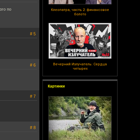
ого по
Клеопатра, часть 2: финансовое
болото
# 5
Вечерний Излучатель: Сердца
# 6
четырех
Картинки
# 7
# 8