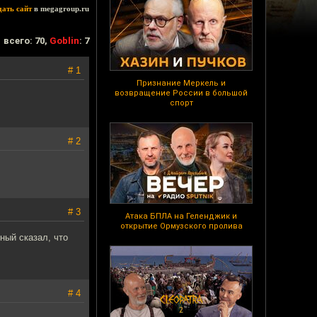
дать сайт
в megagroup.ru
всего: 70,
Goblin
: 7
# 1
Признание Меркель и
возвращение России в большой
спорт
# 2
# 3
Атака БПЛА на Геленджик и
открытие Ормузского пролива
ный сказал, что
# 4