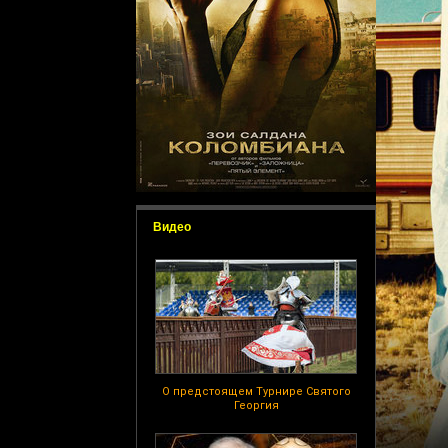
Видео
О предстоящем Турнире Святого
Георгия