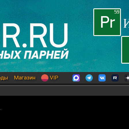
оды
Магазин
VIP
.