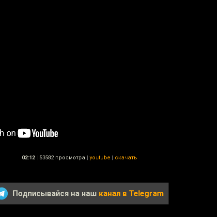
02:12
|
53582 просмотра
|
youtube
|
скачать
Подписывайся на наш
канал в Telegram