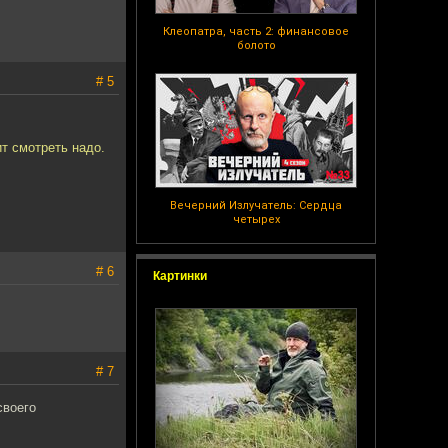
Клеопатра, часть 2: финансовое
болото
# 5
ит смотреть надо.
Вечерний Излучатель: Сердца
четырех
# 6
Картинки
# 7
своего