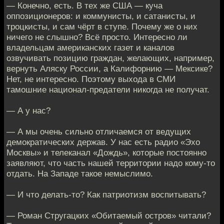
— Конечно, есть. В тех же США — куча
оппозиционеров: и коммунисты, и сатанисты, и
троцкисты, и сам чёрт в ступе. Почему же о них
ничего не слышно? Всё просто. Интересно ли
владельцам американских газет и каналов
озвучивать позицию граждан, желающих, например,
вернуть Аляску России, а Калифорнию — Мексике?
Нет, не интересно. Поэтому выхода в СМИ
тамошние национал-предатели никогда не получат.
— А у нас?
— А мы очень сильно отличаемся от ведущих
демократических держав. У нас есть радио «Эхо
Москвы» и телеканал «Дождь», которые постоянно
заявляют, что часть нашей территории надо кому-то
отдать. На Западе такое немыслимо.
— И что делать-то? Как патриотизм воспитывать?
— Роман Стругацких «Обитаемый остров» читали?