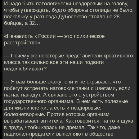
И надо быть патологически нездоровым на голову,
чтобы утверждать, будто обороны столицы не было,
поскольку у разъезда Дубосеково стояло не 28
бойцов, а 32…
«Ненависть к России — это психическое
расстройство»
— Почему же некоторые представители креативного
класса так сильно все эти наши подвиги
недолюбливают?
— Я вам больше скажу: они и не скрывают, что
побегут встречать натовские танки с цветами, если
на нас нападут. А связано это с устройством
государственного организма. В нём есть полезные
для жизни клетки, а есть и нездоровые,
болезнетворные. Против которых организм
вырабатывает антитела. Как говорится, на то и щука
в пруду, чтобы карась не дремал. Так что, даже
национал-предатели выполняют в обществе