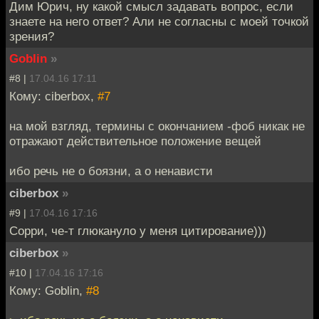
Дим Юрич, ну какой смысл задавать вопрос, если
знаете на него ответ? Али не согласны с моей точкой
зрения?
Goblin
»
#8 |
17.04.16 17:11
Кому: ciberbox,
#7
на мой взгляд, термины с окончанием -фоб никак не
отражают действительное положение вещей
ибо речь не о боязни, а о ненависти
ciberbox
»
#9 |
17.04.16 17:16
Сорри, че-т глюкануло у меня цитирование)))
ciberbox
»
#10 |
17.04.16 17:16
Кому: Goblin,
#8