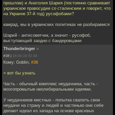
прошлом) и Анатолия Шария (постоянно сравнивает
украинское правосудие со сталинским и говорит, что
на Украине 37-й год) русофобами?
камрад, мы в украинских политиках не разбираемся
Шарий - антисоветчик, а значит - русофоб,
выступающий заодно с бандеровцами
Thunderbringer
»
#38 |
18.04.16 02:34
Кому: Goblin,
#36
> вот бы узнать
Часть - обычный комплекс неудачника, часть -
мозгопромытые неолиберальными идеями.
У неудачников местных - попытка свалить свои
неудачи на страну и людей и частенько они себе
делают идеал из запада на основе красивых