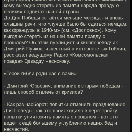
кому выгодно стереть из памяти народа правду о
великих подвигах нашей страны
До Дня Победы остаётся меньше месяца - и вновь
слышны речи, что «лучше было бы сдаться немцам,
как французы в 1940-м» (см. «Дословно»). Кому
выгодно стереть из нашей памяти правду о
прошлом? Об этом публицист и кинопереводчик
Дмитрий Пучков, известный в интернете как Гоблин,
рассказал ведущему Радио «Комсомольская
правда» Эдварду Чеснокову.
«Герои гибли ради нас с вами»
- Дмитрий Юрьевич, внимание к старым победам -
лишь способ отвлечь от кризиса?
- Как раз наоборот: попытки отменить празднование
Дня Победы, как это происходило в перестройку;
попытки уничтожить память о прошлом - вот это
ведёт к ещё большему углублению наших бед и
несчастий.