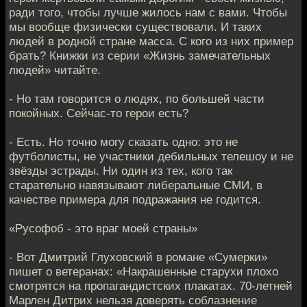
ради того, чтобы лучше жилось нам с вами. Чтобы
мы вообще физически существовали. И таких
людей в родной стране масса. С кого из них пример
брать? Книжки из серии «Жизнь замечательных
людей» читайте.
- Но там говорится о людях, по большей части
покойных. Сейчас-то герои есть?
- Есть. Но точно могу сказать одно: это не
футболисты, не участники дебильных телешоу и не
звёзды эстрады. Ни один из тех, кого так
старательно навязывают либеральные СМИ, в
качестве примера для подражания не годится.
«Русофоб - это враг моей страны»
- Вот Дмитрий Глуховский в романе «Сумерки»
пишет о ветеранах: «Накрашенные старухи плохо
смотрятся на пропагандистских плакатах. 70-летней
Марлен Дитрих нельзя доверять соблазнение