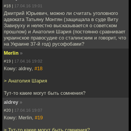
#18 |
17.04.16 19:01
Дмитрий Юрьевич, можно ли считать уголовного
адвоката Татьяну Монтян (защищала в суде Виту
Завируху и нелестно высказывается о советском
прошлом) и Анатолия Шария (постоянно сравнивает
украинское правосудие со сталинским и говорит, что
на Украине 37-й год) русофобами?
Merlin
»
#19 |
17.04.16 19:02
Кому: aldrey,
#18
> Анатолия Шария
Тут-то какие могут быть сомнения?
aldrey
»
#20 |
17.04.16 19:07
Кому: Merlin,
#19
> Тут-то какие могут быть сомнения?