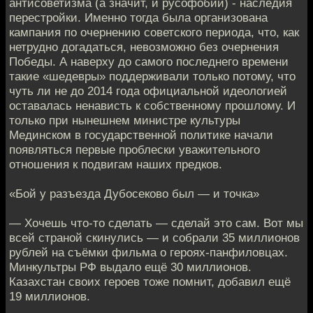
антисоветизма (а значит, и русофобии) - наследия
перестройки. Именно тогда была организована
кампания по очернению советского периода, что, как
нетрудно догадаться, невозможно без очернения
Победы. А наверху до самого последнего времени
такие «шедевры» поддерживали только потому, что
чуть ли не до 2014 года официальной идеологией
оставалась ненависть к собственному прошлому. И
только при нынешнем министре культуры
Мединском в государственной политике начали
появляться первые проблески уважительного
отношения к подвигам наших предков.
«Бой у разъезда Дубосеково был — и точка»
— Хочешь что-то сделать — сделай это сам. Вот мы
всей страной скинулись — и собрали 35 миллионов
рублей на съёмки фильма о героях-панфиловцах.
Минкультры РФ выдало ещё 30 миллионов.
Казахстан своих героев тоже помнит, добавил ещё
19 миллионов.