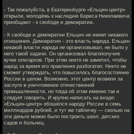
- Так пожалуйста, в Екатеринбурге «Ельцин-центр»
открыли, молодёжь к наследию Бориса Николаевича
приобщают - к свободе и демократии.
- К свободе и демократии Ельцин не имеет никакого
отношения. Демократия - это власть народа. Ельцин
никакой власти народа не организовывал, не было у
него такой задачи. Он организовал благополучие
кучки олигархов. При этом никто не заметил, чтобы
народ за время его правления разбогател. Никто не
сможет утверждать, что повысилось благосостояние
России в целом. Возможно, этот центр возвели за
заслуги в уничтожении отечественной
промышленности, но тогда об этом именно так и
следует говорить. И крупно написать на входе:
«Ельцин-центр» обошёлся народу России в семь
миллиардов рублей, и тут же табличку — сколько на
эти деньги можно было построить школ, детских
садов и больниц.