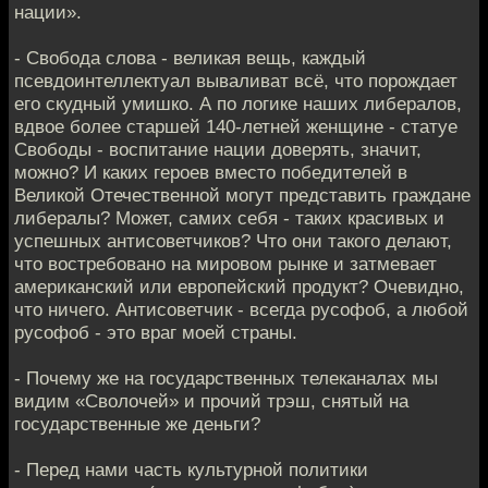
нации».
- Свобода слова - великая вещь, каждый
псевдоинтеллектуал вываливат всё, что порождает
его скудный умишко. А по логике наших либералов,
вдвое более старшей 140-летней женщине - статуе
Свободы - воспитание нации доверять, значит,
можно? И каких героев вместо победителей в
Великой Отечественной могут представить граждане
либералы? Может, самих себя - таких красивых и
успешных антисоветчиков? Что они такого делают,
что востребовано на мировом рынке и затмевает
американский или европейский продукт? Очевидно,
что ничего. Антисоветчик - всегда русофоб, а любой
русофоб - это враг моей страны.
- Почему же на государственных телеканалах мы
видим «Сволочей» и прочий трэш, снятый на
государственные же деньги?
- Перед нами часть культурной политики