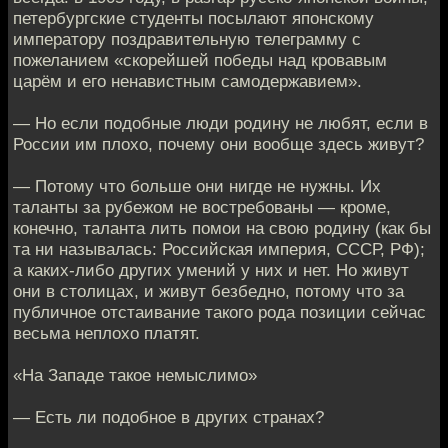
петербургские студенты посылают японскому
императору поздравительную телеграмму с
пожеланием «скорейшей победы над кровавым
царём и его ненавистным самодержавием».
— Но если подобные люди родину не любят, если в
России им плохо, почему они вообще здесь живут?
— Потому что больше они нигде не нужны. Их
таланты за рубежом не востребованы — кроме,
конечно, таланта лить помои на свою родину (как бы
та ни называлась: Российская империя, СССР, РФ);
а каких-либо других умений у них и нет. Но живут
они в столицах, и живут безбедно, потому что за
публичное отстаивание такого рода позиции сейчас
весьма неплохо платят.
«На Западе такое немыслимо»
— Есть ли подобное в других странах?