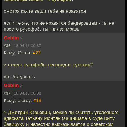
смотря какие вещи тебе не нравятся
если те же, что не нравятся бандеровцам - ты не
просто русофоб, ты гнилая мразь
Goblin
»
#36 |
18.04.16 00:37
Кому: Orrca,
#22
> отчего русофобы ненавидят русских?
вот бы узнать
Goblin
»
#37 |
18.04.16 00:38
Кому: aldrey,
#18
> Дмитрий Юрьевич, можно ли считать уголовного
адвоката Татьяну Монтян (защищала в суде Виту
Завируху и нелестно высказывается о советском