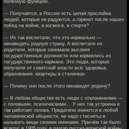
полезную функцию.
— Получается, в России есть целая прослойка
людей, которые не радуются, а горюют после наших
побед на войне, в космосе, в спорте?
— Их так воспитали, что это нормально —
ненавидеть родную страну. А воспитали их
родители, которые занимали высокие
государственные должности или кормились из
государственного кармана. Это люди, которые
получили от советской власти всё: здоровье,
образование, квартиры в сталинках.
— Почему они после этого ненавидят родину?
— В любом обществе есть люди с отклонениями —
с половыми, психическими… У них так устроена и
так работает голова. Предатели имеются в любой
человеческой общности, не надо стесняться
называть вещи своими именами. Причём так было
всегда: в 1905 году, в разгар русско-японской войны,