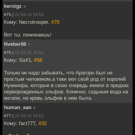
kernigz
»
#75 |
22.04.16 16:50
Кому: Necrotrooper,
#70
Вот ты, понимаешь!
Nveber86
»
#76 |
22.04.16 16:51
Кому: SaX1,
#58
Только не надо забывать, что Арагорн был не
простым человеком,а таки вел свой род от королей
Нуменора, которые в свою очередь имели в предках
перворожденных эльфов. Конечно, седьмая вода на
киселе, но кровь эльфов в нем была.
human_san
»
#77 |
22.04.16 16:52
Кому: fact777,
#32