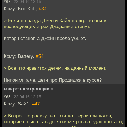
#62 |
22.04.16 12:15
Кому: KroliKoff,
#34
> Если и правда Джен и Кайл из игр, то они в
последующих играх Джедаями станут.
Катарн станет, а Джейн вроде убьют.
Кому: Battery,
#54
> Все что нравится детям, на данный момент.
Нипонил, а че, дети про Продиджи в курсе?
микроэлектронщик
»
#63 |
22.04.16 12:15
Кому: SaX1,
#47
> Вопрос по ролику: вот эти вот герои фильмов,
которые с высоты в десятки метров в седло прыгают,