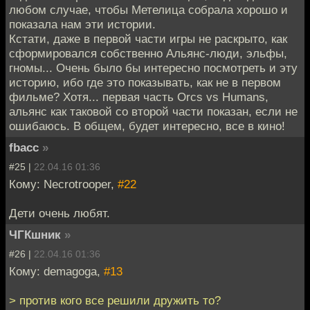
любом случае, чтобы Метелица собрала хорошо и
показала нам эти истории.
Кстати, даже в первой части игры не раскрыто, как
сформировался собственно Альянс-люди, эльфы,
гномы... Очень было бы интересно посмотреть и эту
историю, ибо где это показывать, как не в первом
фильме? Хотя... первая часть Orcs vs Humans,
альянс как таковой со второй части показан, если не
ошибаюсь. В общем, будет интересно, все в кино!
fbacc
»
#25 |
22.04.16 01:36
Кому: Necrotrooper,
#22
Дети очень любят.
ЧГКшник
»
#26 |
22.04.16 01:36
Кому: demagoga,
#13
> против кого все решили дружить то?