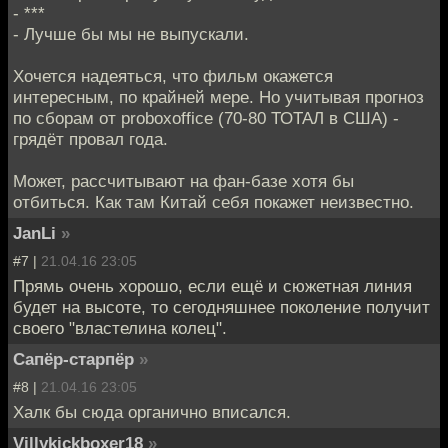
- ***
- Лучше бы мы не выпускали.
Хочется надеяться, что фильм окажется
интересным, по крайней мере. Но учитывая прогноз
по сборам от proboxoffice (70-80 ТОТАЛ в США) -
грядёт провал года.
Может, рассчитывают на фан-базе хотя бы
отбиться. Как там Китай себя покажет неизвестно.
JanLi
»
#7 |
21.04.16 23:05
Прямь очень хорошо, если ещё и сюжетная линия
будет на высоте, то сегодняшнее поколение получит
своего "властелина колец".
Сапёр-старпёр
»
#8 |
21.04.16 23:05
Халк бы сюда органично вписался.
Villykickboxer18
»