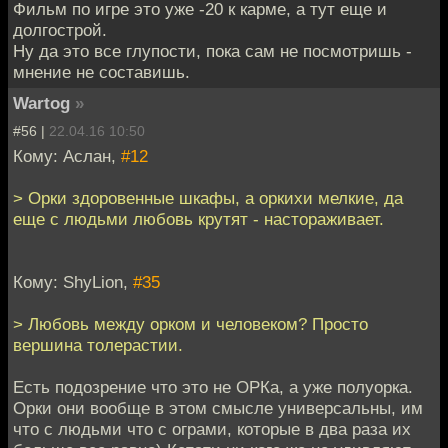
Фильм по игре это уже -20 к карме, а тут еще и
долгострой.
Ну да это все глупости, пока сам не посмотришь -
мнение не составишь.
Wartog
»
#56 |
22.04.16 10:50
Кому: Аслан,
#12
> Орки здоровенные шкафы, а оркихи мелкие, да
еще с людьми любовь крутят - настораживает.
Кому: ShyLion,
#35
> Любовь между орком и человеком? Просто
вершина толерастии.
Есть подозрение что это не ОРКа, а уже полуорка.
Орки они вообще в этом смысле универсальны, им
что с людьми что с ограми, которые в два раза их