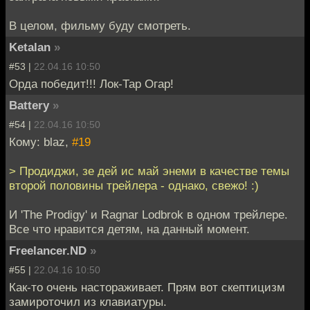
В целом, фильму буду смотреть.
Ketalan
»
#53 |
22.04.16 10:50
Орда победит!!! Лок-Тар Огар!
Battery
»
#54 |
22.04.16 10:50
Кому: blaz,
#19
> Продиджи, зе дей ис май энеми в качестве темы
второй половины трейлера - однако, свежо! :)
И 'The Prodigy' и Ragnar Lodbrok в одном трейлере.
Все что нравится детям, на данный момент.
Freelancer.ND
»
#55 |
22.04.16 10:50
Как-то очень настораживает. Прям вот скептицизм
замироточил из клавиатуры.