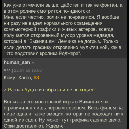
Как уже отмечали выше, дабстеп и так не фонтан, а
в этом ролике смотрится по-идиотски.
Мне, если честно, ролик не понравился. Я вообще
ни разу не видел нормального совмещения
компьютерной графики и живых актеров, всегда
получается откровенный мусор уровня медведя,
который в "Выжившем" Лёнчика не догрыз. Только
если делать графику откровенно мультяшной, как в
"Кто подставил кролика Роджера".
human_san
»
#74 |
22.04.16 16:50
Кому: Xaron,
#3
> Рагнар будто из образа и не выходил!
Вот из-за его монотонной игры в Викингах я и
ограничился лишь первым сезоном. Весь фильм на
лице одна и та же эмоция, которая не подходит ни к
одной из сцен. Ну может тут графика сделает дело.
Орки доставляют. Ждём-с