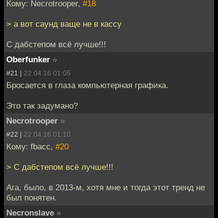
Кому: Necrotrooper,
#18
> а вот саунд ваще не в кассу
С дабстепом всё лучше!!!
Oberfunker
»
#21 |
22.04.16 01:05
Бросается в глаза компьютерная графика.
Это так задумано?
Necrotrooper
»
#22 |
22.04.16 01:10
Кому: fbacc,
#20
> С дабстепом всё лучше!!!
Ага, было, в 2013-м, хотя мне и тогда этот тренд не
был понятен.
Necronslave
»