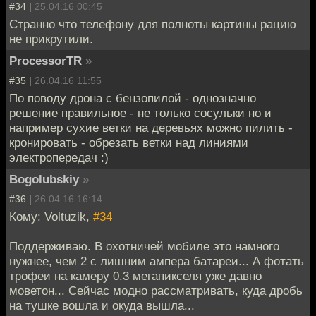
#34 |
25.04.16 00:45
Странно что телефону для полноты картины рацию
не прикрутили.
ProcessorTR
»
#35 |
26.04.16 11:55
По поводу дрона с бензопилой - однозначно
решение правильное - не только сосульки но и
например сухие ветки на деревьях можно пилить -
кронировать - обрезать ветки над линиями
электропередач :)
Bogolubskiy
»
#36 |
26.04.16 16:14
Кому: Voltuzik,
#34
Поддерживаю. В охотничей мобиле это намного
нужнее, чем 2 с лишним ампера батареи... А фотать
трофеи на камеру 0.3 мегапикселя уже давно
моветон... Сейчас модно рассматривать, куда дробь
на тушке вошла и окуда вышла...