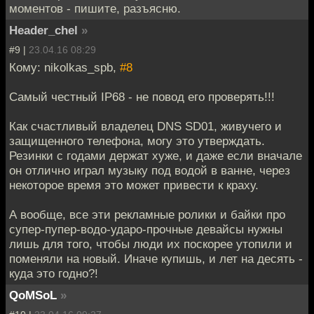
моментов - пишите, разъясню.
Header_chel
»
#9 |
23.04.16 08:29
Кому: nikolkas_spb,
#8
Самый честный IP68 - не повод его проверять!!!
Как счастливый владелец DNS SD01, живучего и
защищенного телефона, могу это утверждать.
Резинки с годами держат хуже, и даже если вначале
он отлично играл музыку под водой в ванне, через
некоторое время это может привести к краху.
А вообще, все эти рекламные ролики и байки про
супер-пупер-водо-ударо-прочные девайсы нужны
лишь для того, чтобы люди их поскорее утопили и
поменяли на новый. Иначе купишь, и лет на десять -
куда это годно?!
QoMSoL
»