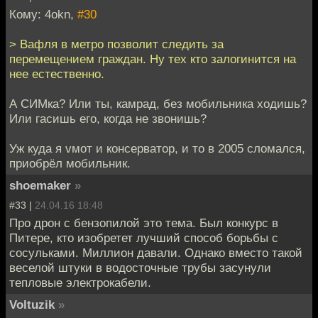
Кому: 4okn,
#30
> Вафля в метро позволит следить за
перемещением граждан. Ну тех кто залогинится на
нее естественно.
А СИМка? Или ты, камрад, без мобильника ходишь?
Или гасишь его, когда не звонишь?
Уж куда я vмот и консерватор, и то в 2005 сломался,
приобрёл мобильник.
shoemaker
»
#33 |
24.04.16 18:48
Про дрон с бензопилой это тема. Был конкурс в
Питере, кто изобретет лучший способ борьбы с
сосульками. Миллион давали. Однако вместо такой
веселой штуки в водосточные трубы засунули
тепловые электрокабели.
Voltuzik
»