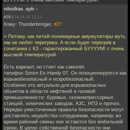
nikolkas_spb
»
#28 |
24.04.16 12:13
Кому: Thunderbringer,
#27
> Потому, как литий-полимерные аккумуляторы жуть
как не любят перегрева. А если будет перегрев в
сочетании с КЗ - гарантированный БУУУУМ! с очень
высокой температурой.
Есть вариант, но стоит как самолет.
телефон Sonim Ex-Handy 07. Он позиционируется как
взрывобезопасный и искробезопасный.
Особенно это актуально для взрывоопасных
объектов в области нефтяной и газовой
промышленности: буровых, газокомпрессорных
станций, химических заводов, АЗС, НПЗ и прочих.
Нередко ужесточенные правила безопасности могут
доставлять неудобства сотрудникам, например, во
время рабочей смены они остаются без мобильной
связи. В целях собственной безопасности они