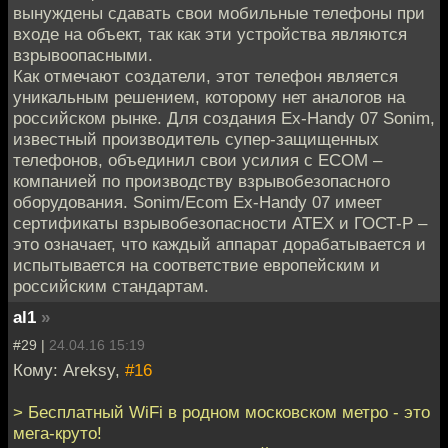
вынуждены сдавать свои мобильные телефоны при
входе на объект, так как эти устройства являются
взрывоопасными.
Как отмечают создатели, этот телефон является
уникальным решением, которому нет аналогов на
российском рынке. Для создания Ex-Handy 07 Sonim,
известный производитель супер-защищенных
телефонов, объединил свои усилия с ECOM –
компанией по производству взрывобезопасного
оборудования. Sonim/Ecom Ex-Handy 07 имеет
сертификаты взрывобезопасности АТЕХ и ГОСТ-Р –
это означает, что каждый аппарат дорабатывается и
испытывается на соответствие европейским и
российским стандартам.
al1
»
#29 |
24.04.16 15:19
Кому: Areksy,
#16
> Бесплатный WiFi в родном московском метро - это
мега-круто!