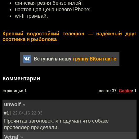
финская резня бензопилой;
настоящая цена нового iPhone;
wi-fi трамвай.
Крепкий водостойкий телефон — надёжный друг
охотника и рыболова
Вступай в нашу
группу ВКонтакте
Комментарии
cтраницы: 1
всего: 37,
Goblin
: 1
unwolf
»
#1 |
22.04.16 22:03
Прочитав заголовок, я подумал что собаке
пропеллер приделали.
Vetraf
»