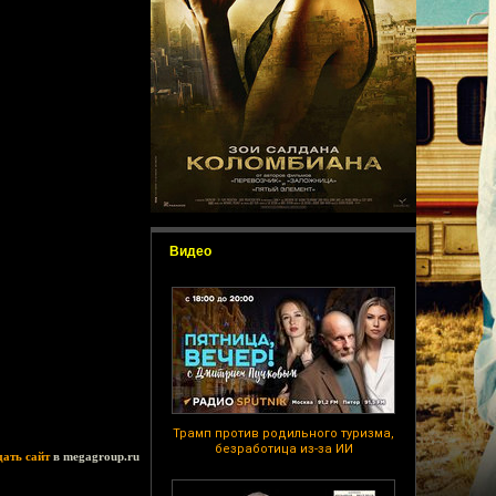
Видео
Трамп против родильного туризма,
безработица из-за ИИ
дать сайт
в megagroup.ru