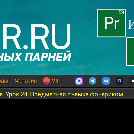
оды
Магазин
VIP
. Урок 24. Предметная съёмка фонариком.