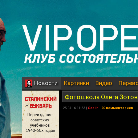
Картинки
Видео
Перев
Новости
Фотошкола Олега Зотова
25.04.16 11:33 |
Goblin
|
20 комментариев