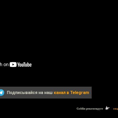
Подписывайся на наш
канал в Telegram
Goblin рекомендует
соз