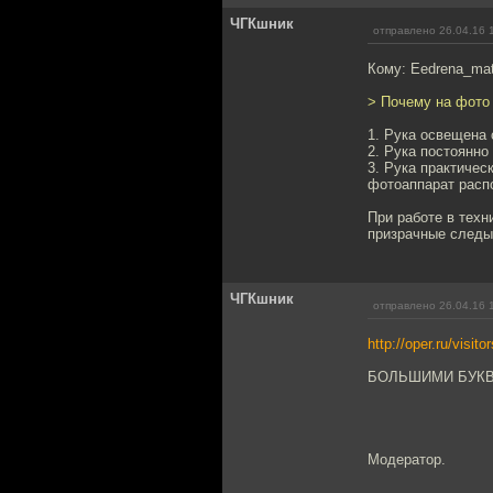
ЧГКшник
отправлено 26.04.16 
Кому: Eedrena_ma
> Почему на фото 
1. Рука освещена
2. Рука постоянно
3. Рука практичес
фотоаппарат расп
При работе в техн
призрачные следы о
ЧГКшник
отправлено 26.04.16 
http://oper.ru/visito
БОЛЬШИМИ БУКВА
Модератор.