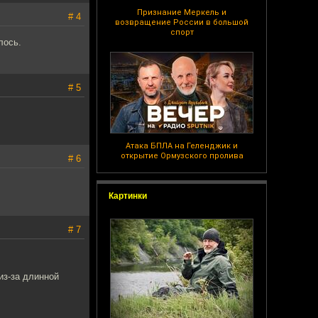
Признание Меркель и
# 4
возвращение России в большой
спорт
лось.
# 5
Атака БПЛА на Геленджик и
открытие Ормузского пролива
# 6
Картинки
# 7
из-за длинной