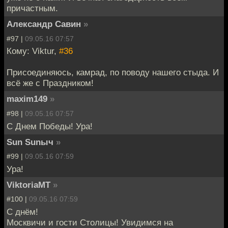
причастным.
Александр Савин
»
#97 |
09.05.16 07:57
Кому: Viktur,
#36
Присоединяюсь, камрад, по поводу нашего стыда. И
всё же с Праздником!
maxim149
»
#98 |
09.05.16 07:57
С Днем Победы! Ура!
Sun Sunыч
»
#99 |
09.05.16 07:59
Ура!
ViktoriaMT
»
#100 |
09.05.16 07:59
С днём!
Москвичи и гости Столицы! Увидимся на