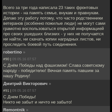
Всего за три года написала 23 таких фронтовых
истории - на память семье, внукам и правнукам.
Делаю эту работу потому, что часто родственники
ветеранов (особенно пожилые люди) не могут сами
грамотно воспользоваться открытой информацией
про своих ушедших близких - у них не получается
ни найти, ни скачать копии наградных листов, ни
проследить боевой путь соединения.
robertino
»
#90 |
09.05.16 07:57
С Днём Победы над фашизмом! Слава советскому
народу - победителю! Вечная память павшим за
нашу Родину!
Дмитрий Викторович
»
#91 |
09.05.16 07:57
С Днем Победы!
Никто не забыт и ничто не забыто!
Remontnik
»