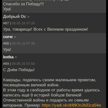
Спасибо за Победу!!!
Ура!
Добрый Ос
»
#87 |
09.05.16 07:26
Ура, товарищи! Всех с Великим праздником!
corw
»
#88 |
09.05.16 07:28
Ура!
kotka
»
#89 |
09.05.16 07:50
С Днём Победы!
Камрады, поделюсь своим маленьким проектом,
посвящённым великой войне.
В этом году в свободное от работы время удалось
написать ещё 8 историй бойцов Великой
Отечественной войны и подарить их семьям
ветеранов. Пример:
https://yadi.sk/d/89OnJb31ra54w