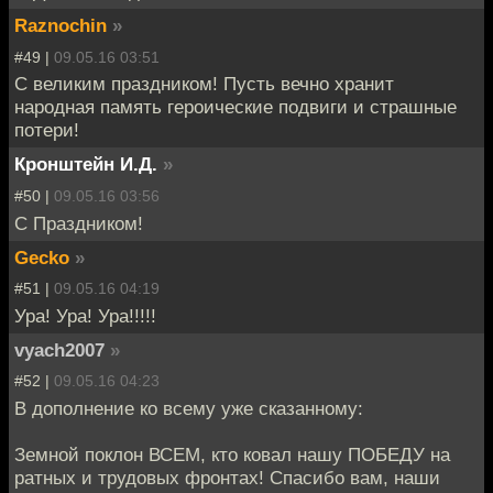
Raznochin
»
#49 |
09.05.16 03:51
С великим праздником! Пусть вечно хранит
народная память героические подвиги и страшные
потери!
Кронштейн И.Д.
»
#50 |
09.05.16 03:56
С Праздником!
Gecko
»
#51 |
09.05.16 04:19
Ура! Ура! Ура!!!!!
vyach2007
»
#52 |
09.05.16 04:23
В дополнение ко всему уже сказанному:
Земной поклон ВСЕМ, кто ковал нашу ПОБЕДУ на
ратных и трудовых фронтах! Спасибо вам, наши