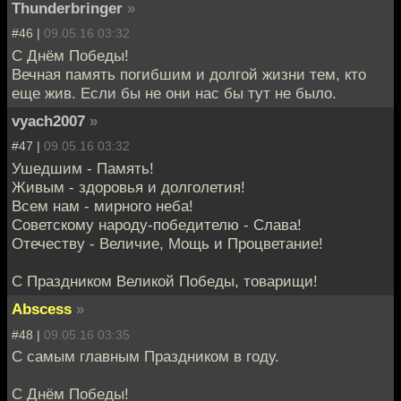
Thunderbringer
»
#46 |
09.05.16 03:32
С Днём Победы!
Вечная память погибшим и долгой жизни тем, кто
еще жив. Если бы не они нас бы тут не было.
vyach2007
»
#47 |
09.05.16 03:32
Ушедшим - Память!
Живым - здоровья и долголетия!
Всем нам - мирного неба!
Советскому народу-победителю - Слава!
Отечеству - Величие, Мощь и Процветание!
С Праздником Великой Победы, товарищи!
Abscess
»
#48 |
09.05.16 03:35
С самым главным Праздником в году.
С Днём Победы!