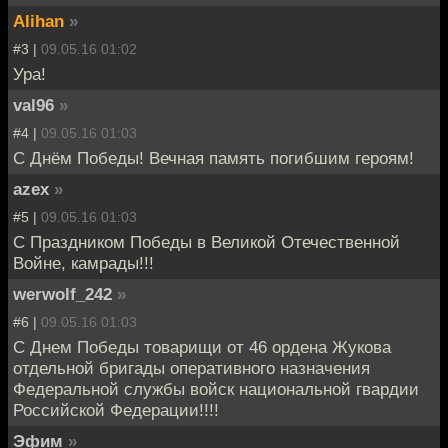
Alihan
»
#3 |
09.05.16 01:02
Ура!
val96
»
#4 |
09.05.16 01:03
С Днём Победы! Вечная память погибшим героям!
azex
»
#5 |
09.05.16 01:03
С Праздником Победы в Великой Отечественной
Войне, камрады!!!
werwolf_242
»
#6 |
09.05.16 01:03
С Днем Победы товарищи от 46 ордена Жукова
отдельной бригады оперативного назначения
Федеральной службы войск национальной гвардии
Российской Федерации!!!!
Эфим
»