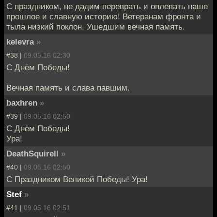
С праздником, не дадим переврать и оплевать наше
прошлое и славную историю! Ветеранам фронта и
тыла низкий поклон. Ушедшим вечная память.
kelevra
»
#38 |
09.05.16 02:30
С Днём Победы!
Вечная память и слава павшим.
baxhren
»
#39 |
09.05.16 02:50
С Днём Победы!
Ура!
DeathSquirell
»
#40 |
09.05.16 02:50
С Праздником Великой Победы! Ура!
Stef
»
#41 |
09.05.16 02:51