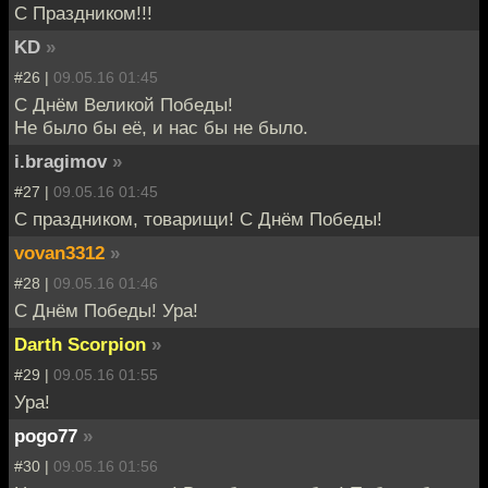
С Праздником!!!
KD
»
#26 |
09.05.16 01:45
С Днём Великой Победы!
Не было бы её, и нас бы не было.
i.bragimov
»
#27 |
09.05.16 01:45
С праздником, товарищи! С Днём Победы!
vovan3312
»
#28 |
09.05.16 01:46
С Днём Победы! Ура!
Darth Scorpion
»
#29 |
09.05.16 01:55
Ура!
pogo77
»
#30 |
09.05.16 01:56