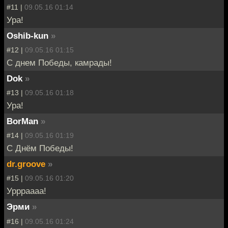
#11 |
09.05.16 01:14
Ура!
Oshib-kun
»
#12 |
09.05.16 01:15
С днем Победы, камрады!
Dok
»
#13 |
09.05.16 01:18
Ура!
BorMan
»
#14 |
09.05.16 01:19
С Днём Победы!
dr.groove
»
#15 |
09.05.16 01:20
Уррраааа!
Эрми
»
#16 |
09.05.16 01:24