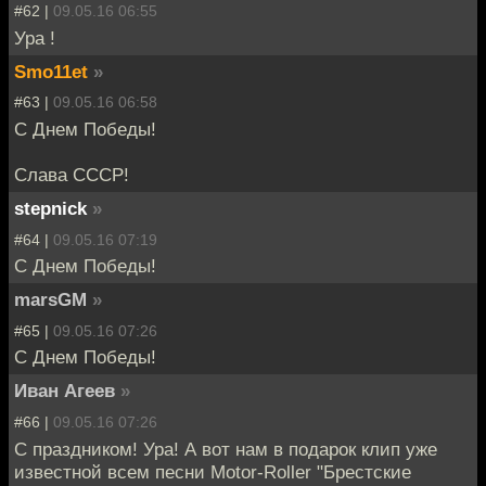
#62 |
09.05.16 06:55
Ура !
Smo11et
»
#63 |
09.05.16 06:58
С Днем Победы!
Слава СССР!
stepnick
»
#64 |
09.05.16 07:19
С Днем Победы!
marsGM
»
#65 |
09.05.16 07:26
С Днем Победы!
Иван Агеев
»
#66 |
09.05.16 07:26
С праздником! Ура! А вот нам в подарок клип уже
известной всем песни Motor-Roller "Брестские