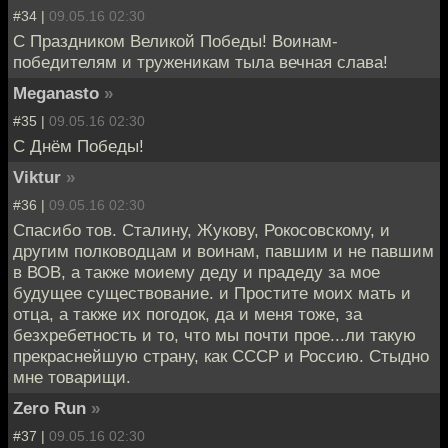
#34 |
09.05.16 02:30
С Праздником Великой Победы! Воинам-
победителям и труженикам тыла вечная слава!
Meganasto
»
#35 |
09.05.16 02:30
С Днём Победы!
Viktur
»
#36 |
09.05.16 02:30
Спасибо тов. Сталину, Жукову, Рокосовскому, и
другим полководцам и воинам, павшим и не павшим
в ВОВ, а также моиему деду и прадеду за мое
будущее существование. и Простите моих мать и
отца, а также их погодок, да и меня тоже, за
безхребетность и то, что мы почти прое...ли такую
прекраснейшую страну, как СССР и Россию. Стыдно
мне товарищи.
Zero Run
»
#37 |
09.05.16 02:30