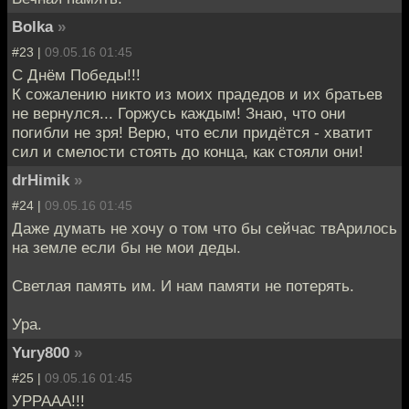
Bolka
»
#23 |
09.05.16 01:45
С Днём Победы!!!
К сожалению никто из моих прадедов и их братьев
не вернулся... Горжусь каждым! Знаю, что они
погибли не зря! Верю, что если придётся - хватит
сил и смелости стоять до конца, как стояли они!
drHimik
»
#24 |
09.05.16 01:45
Даже думать не хочу о том что бы сейчас твАрилось
на земле если бы не мои деды.
Светлая память им. И нам памяти не потерять.
Ура.
Yury800
»
#25 |
09.05.16 01:45
УРРААА!!!