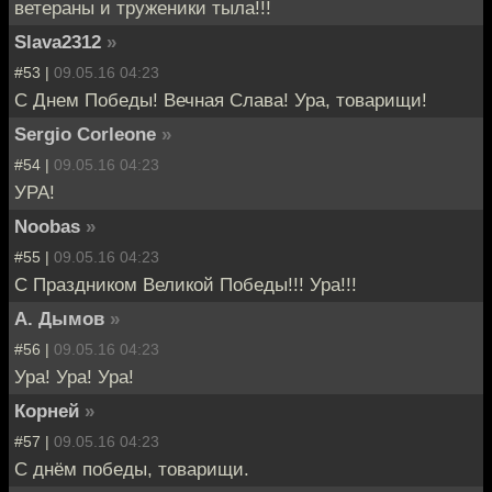
ветераны и труженики тыла!!!
Slava2312
»
#53 |
09.05.16 04:23
С Днем Победы! Вечная Слава! Ура, товарищи!
Sergio Corleone
»
#54 |
09.05.16 04:23
УРА!
Noobas
»
#55 |
09.05.16 04:23
С Праздником Великой Победы!!! Ура!!!
А. Дымов
»
#56 |
09.05.16 04:23
Ура! Ура! Ура!
Корней
»
#57 |
09.05.16 04:23
С днём победы, товарищи.