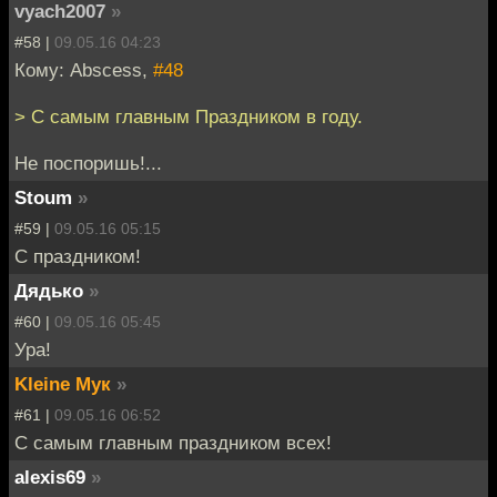
vyach2007
»
#58 |
09.05.16 04:23
Кому: Abscess,
#48
> С самым главным Праздником в году.
Не поспоришь!...
Stoum
»
#59 |
09.05.16 05:15
С праздником!
Дядько
»
#60 |
09.05.16 05:45
Ура!
Kleine Мук
»
#61 |
09.05.16 06:52
С самым главным праздником всех!
alexis69
»