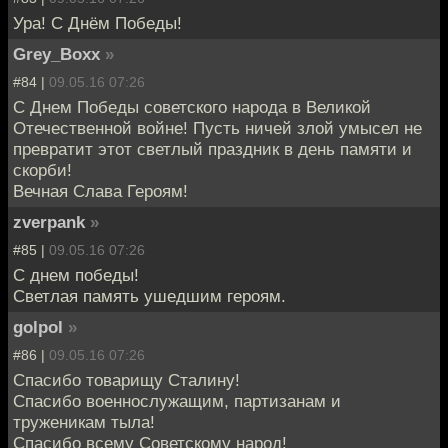
Ура! С Днём Победы!
Grey_Bоxx
»
#84 |
09.05.16 07:26
С Днем Победы советского народа в Великой
Отечественной войне! Пусть ничей злой умысел не
превратит этот светлый праздник в день памяти и
скорби!
Вечная Слава Героям!
zverpank
»
#85 |
09.05.16 07:26
С днем победы!
Светлая память ушедшим героям.
golpol
»
#86 |
09.05.16 07:26
Спасибо товарищу Сталину!
Спасибо военнослужащим, партизанам и
труженикам тыла!
Спасибо всему Советскому народ!