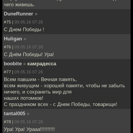
чего живешь.
DuneRunner
»
#75 |
09.05.16 07:26
С Днем Победы !
Huligan
»
#76 |
09.05.16 07:26
С Днём Победы! Ура!
boobite
»
камрадесса
#77 |
09.05.16 07:26
Всем павшим - Вечная память,
всем живущим - хорошей памяти, чтобы не забыть
ничего, и сохранить мир для
наших потомков!
С праздником всех - с Днем Победы, товарищи!
tantal005
»
#78 |
09.05.16 07:26
Ура! Ура! Урааа!!!!!!!!!!