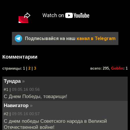
Подписывайся на наш
канал в Telegram
Комментарии
cтраницы: 1 |
2
|
3
всего: 295,
Goblin
: 1
Тундра
»
#1 |
09.05.16 00:56
С Днем Победы, товарищи!
Навигатор
»
#2 |
09.05.16 00:57
С днем победы Советского народа в Великой
Отечественной войне!