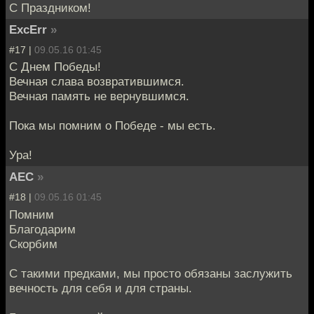
С Праздником!
ExcErr
»
#17 |
09.05.16 01:45
С Днем Победы!
Вечная слава возвратившимся.
Вечная память не вернувшимся.
Пока мы помним о Победе - мы есть.
Ура!
АЕС
»
#18 |
09.05.16 01:45
Помним
Благодарим
Скорбим
С такими предками, мы просто обязаны заслужить
вечность для себя и для страны.