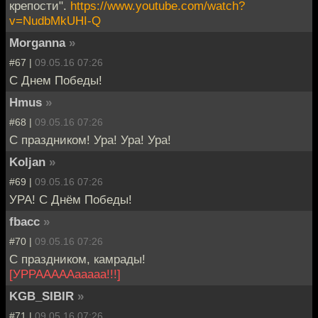
крепости".
https://www.youtube.com/watch?
v=NudbMkUHI-Q
Morganna
»
#67 |
09.05.16 07:26
С Днем Победы!
Hmus
»
#68 |
09.05.16 07:26
С праздником! Ура! Ура! Ура!
Koljan
»
#69 |
09.05.16 07:26
УРА! С Днём Победы!
fbacc
»
#70 |
09.05.16 07:26
С праздником, камрады!
[УРРАААААааааа!!!]
KGB_SIBIR
»
#71 |
09.05.16 07:26