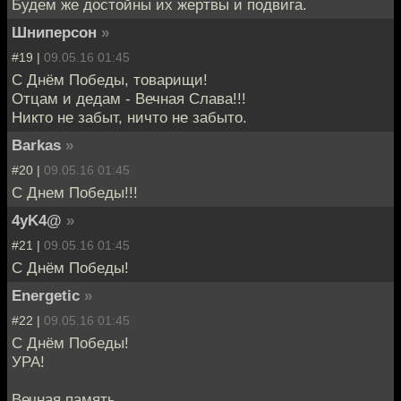
Будем же достойны их жертвы и подвига.
Шниперсон
»
#19 |
09.05.16 01:45
С Днём Победы, товарищи!
Отцам и дедам - Вечная Слава!!!
Никто не забыт, ничто не забыто.
Barkas
»
#20 |
09.05.16 01:45
С Днем Победы!!!
4yK4@
»
#21 |
09.05.16 01:45
С Днём Победы!
Energetic
»
#22 |
09.05.16 01:45
С Днём Победы!
УРА!
Вечная память.