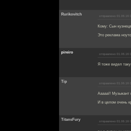
Rurikovitch
отправлено 01.06.16 
Кому: Сын кузнец
Это реклама ноуто
pireiro
отправлено 01.06.16 
Я тоже видел таку
Tip
отправлено 01.06.16 
Ааааа!! Музыкант 
И в целом очень к
TitansFury
отправлено 01.06.16 