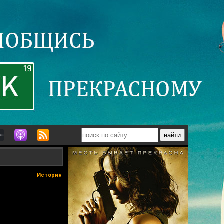
История