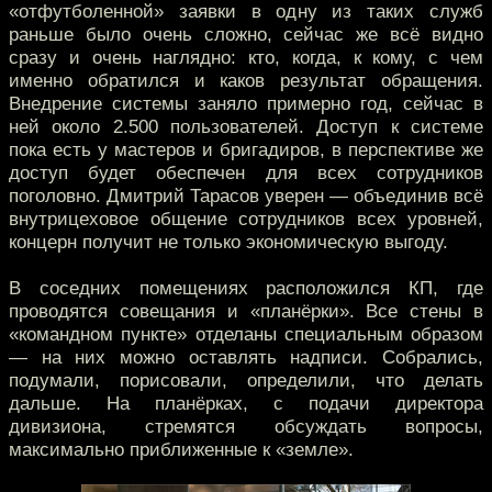
«отфутболенной» заявки в одну из таких служб
раньше было очень сложно, сейчас же всё видно
сразу и очень наглядно: кто, когда, к кому, с чем
именно обратился и каков результат обращения.
Внедрение системы заняло примерно год, сейчас в
ней около 2.500 пользователей. Доступ к системе
пока есть у мастеров и бригадиров, в перспективе же
доступ будет обеспечен для всех сотрудников
поголовно. Дмитрий Тарасов уверен — объединив всё
внутрицеховое общение сотрудников всех уровней,
концерн получит не только экономическую выгоду.
В соседних помещениях расположился КП, где
проводятся совещания и «планёрки». Все стены в
«командном пункте» отделаны специальным образом
— на них можно оставлять надписи. Собрались,
подумали, порисовали, определили, что делать
дальше. На планёрках, с подачи директора
дивизиона, стремятся обсуждать вопросы,
максимально приближенные к «земле».