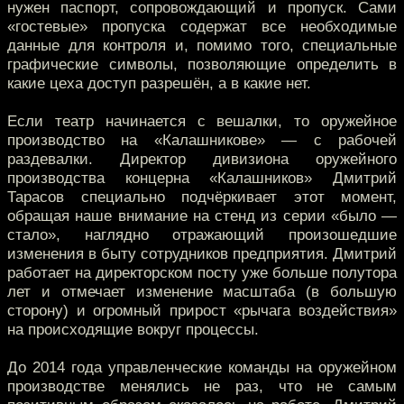
нужен паспорт, сопровождающий и пропуск. Сами
«гостевые» пропуска содержат все необходимые
данные для контроля и, помимо того, специальные
графические символы, позволяющие определить в
какие цеха доступ разрешён, а в какие нет.
Если театр начинается с вешалки, то оружейное
производство на «Калашникове» — с рабочей
раздевалки. Директор дивизиона оружейного
производства концерна «Калашников» Дмитрий
Тарасов специально подчёркивает этот момент,
обращая наше внимание на стенд из серии «было —
стало», наглядно отражающий произошедшие
изменения в быту сотрудников предприятия. Дмитрий
работает на директорском посту уже больше полутора
лет и отмечает изменение масштаба (в большую
сторону) и огромный прирост «рычага воздействия»
на происходящие вокруг процессы.
До 2014 года управленческие команды на оружейном
производстве менялись не раз, что не самым