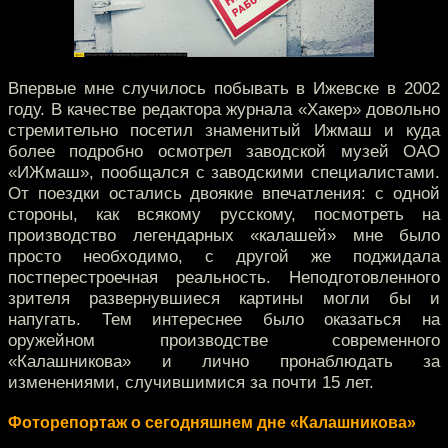
Впервые мне случилось побывать в Ижевске в 2002
году. В качестве редактора журнала «Хакер» довольно
стремительно посетил знаменитый Ижмаш и куда
более подробно осмотрел заводской музей ОАО
«ИЖмаш», пообщался с заводскими специалистами.
От поездки остались двоякие впечатления: с одной
стороны, как всякому русскому, посмотреть на
производство легендарных «калашей» мне было
просто необходимо, с другой же поджидала
постперестроечная реальность. Неподготовленного
зрителя развернувшиеся картины могли бы и
напугать. Тем интереснее было оказаться на
оружейном производстве современного
«Калашникова» и лично пронаблюдать за
изменениями, случившимися за почти 15 лет.
Фоторепортаж о сегодняшнем дне «Калашникова»