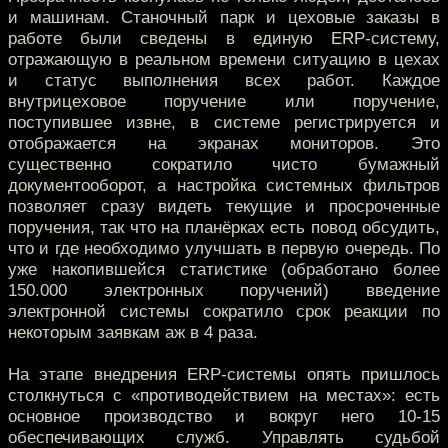
и машинам. Станочный парк и цеховые заказы в
работе были сведены в единую ERP-систему,
отражающую в реальном времени ситуацию в цехах
и статус выполнения всех работ. Каждое
внутрицеховое поручение или поручение,
поступившее извне, в системе регистрируется и
отображается на экранах мониторов. Это
существенно сократило чисто бумажный
документооборот, а настройка системных фильтров
позволяет сразу видеть текущие и просроченные
поручения, так что на планёрках есть повод обсудить,
что и где необходимо улучшать в первую очередь. По
уже накопившейся статистике (обработано более
150.000 электронных поручений) введение
электронной системы сократило срок реакции по
некоторым заявкам аж в 4 раза.
На этапе внедрения ERP-системы опять пришлось
столкнуться с «противодействием на местах»: есть
основное производство и вокруг него 10-15
обеспечивающих служб. Управлять судьбой