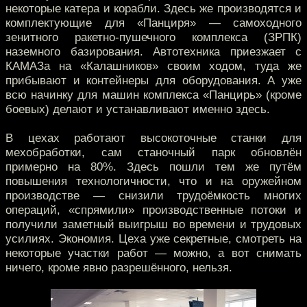
некоторые катера и корабли. Здесь же производятся и
комплектующие для «Панциря» — самоходного
зенитного ракетно-пушечного комплекса (ЗРПК)
наземного базирования. Автотехника приезжает с
КАМАЗа на «Калашников» своим ходом, туда же
прибывают и контейнеры для оборудования. А уже
всю начинку для машин комплекса «Панцирь» (кроме
боевых) делают и устанавливают именно здесь.
В цехах работают высокоточные станки для
мехобработки, сам станочный парк обновлён
примерно на 80%. Здесь пошли тем же путём
повышения технологичности, что и на оружейном
производстве — снизили трудоёмкость многих
операций, «спрямили» производственные потоки и
получили заметный выигрыш во времени и трудовых
усилиях. Экономия. Цеха уже секретные, смотреть на
некоторые участки работ — можно, а вот снимать
ничего, кроме явно разрешённого, нельзя.