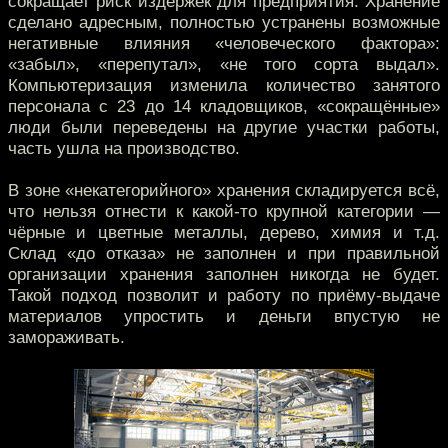
сокращает риск издержек для предприятия. Хранение
сделано адресным, полностью устранены возможные
негативные влияния «человеческого фактора»:
«забыл», «перепутал», «не того сорта выдал».
Компьютеризация изменила количество занятого
персонала с 23 до 14 кладовщиков, «сокращённые»
люди были переведены на другие участки работы,
часть ушла на производство.
В зоне «некатегорийного» хранения складируется всё,
что нельзя отнести к какой-то крупной категории —
чёрные и цветные металлы, дерево, химия и т.д.
Склад «до отказа» не заполнен и при правильной
организации хранения заполнен никогда не будет.
Такой подход позволит и работу по приёму-выдаче
материалов упростить и деньги впустую не
замораживать.