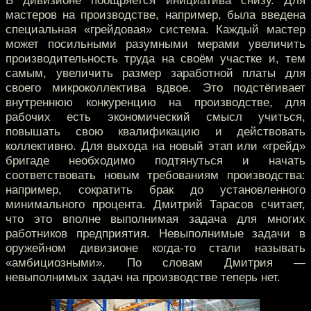
В дивизионе поощряется инициатива снизу. Для
мастеров на производстве, например, была введена
специальная «грейдовая» система. Каждый мастер
может посильными разумными мерами увеличить
производительность труда на своём участке и, тем
самым, увеличить размер заработной платы для
своего микроколлектива вдвое. Это подстёгивает
внутреннюю конкуренцию на производстве, для
рабочих есть экономический смысл учиться,
повышать свою квалификацию и действовать
коллективно. Для выхода на новый этап или «грейд»
бригаде необходимо подтянуться и начать
соответствовать новым требованиям производства:
например, сократить брак до установленного
минимального процента. Дмитрий Тарасов считает,
что это вполне выполнимая задача для многих
работников предприятия. Невыполнимые задачи в
оружейном дивизионе когда-то стали называть
«амбициозными». По словам Дмитрия —
невыполнимых задач на производстве теперь нет.