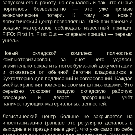
запуском его в работу, но случалось и так, что сырьё
портилось безвозвратно — это уже прямые
экономические потери. К тому же новый
логистический центр позволяет на 100% при приёме и
выдаче материалов соблюдать известный принцип
FIFO: First In, First Out — «первым пришёл — первым
ушёл».
Новый складской комплекс полностью
компьютеризирован, за счёт чего удалось
значительно сократить поток бумажной документации
и отказаться от обычной беготни кладовщиков в
бухгалтерию для подписаний и согласований. Каждая
ячейка хранения помечена своими штрих-кодами. Это
серьёзно ускоряет каждую складскую рабочую
операцию и делает прозрачным учёт
наличествующих материальных ценностей.
Логистический центр больше не закрывается на
инвентаризацию (раньше это регулярно делалось в
выходные и праздничные дни), что уже само по себе