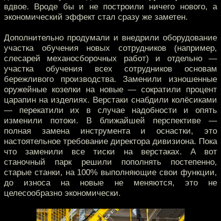
вдвое. Вроде бы и не построили ничего нового, а
экономический эффект стал сразу же заметен.
Дополнительно продумали и внедрили оборудование
участка обучения новых сотрудников (например,
слесарей механосборочных работ) и отдельно —
участка обучения всех сотрудников основам
бережливого производства. Заменили изношенные
оружейные козелки на новые — сократили процент
царапин на изделиях. Верстаки снабдили колёсиками
— перекатили их в случае надобности и опять
изменили потоки. В ближайшей перспективе —
полная замена инструмента и оснастки, это
настоятельное требование директора дивизиона. Пока
что заменили все тиски на верстаках. А вот
станочный парк решили пополнять постепенно,
старые станки, на 100% выполняющие свои функции,
до износа на новые не меняются, это не
целесообразно экономически.