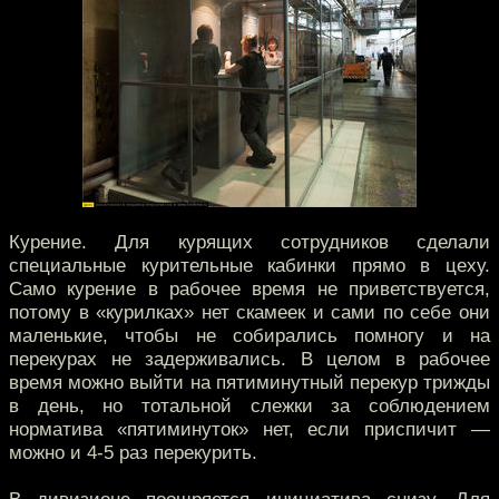
Курение. Для курящих сотрудников сделали
специальные курительные кабинки прямо в цеху.
Само курение в рабочее время не приветствуется,
потому в «курилках» нет скамеек и сами по себе они
маленькие, чтобы не собирались помногу и на
перекурах не задерживались. В целом в рабочее
время можно выйти на пятиминутный перекур трижды
в день, но тотальной слежки за соблюдением
норматива «пятиминуток» нет, если приспичит —
можно и 4-5 раз перекурить.