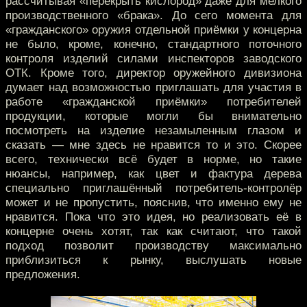
рассчитывая «перекрыть кислород» даже для мелкого
производственного «брака». До сего момента для
«гражданского» оружия отдельной приёмки у концерна
не было, кроме, конечно, стандартного поточного
контроля изделий силами инспекторов заводского
ОТК. Кроме того, директор оружейного дивизиона
думает над возможностью приглашать для участия в
работе «гражданской приёмки» потребителей
продукции, которые могли бы внимательно
посмотреть на изделие незамыленным глазом и
сказать — мне здесь не нравится то и это. Скорее
всего, технически всё будет в норме, но такие
нюансы, например, как цвет и фактура дерева
специально приглашённый потребитель-контролёр
может и не пропустить, пояснив, что именно ему не
нравится. Пока что это идея, но реализовать её в
концерне очень хотят, так как считают, что такой
подход позволит производству максимально
приблизиться к рынку, выслушать новые
предложения.