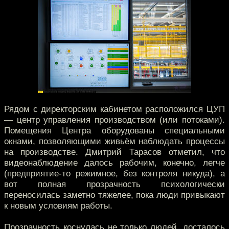
Рядом с директорским кабинетом расположился ЦУП
— центр управления производством (или потоками).
Помещения Центра оборудованы специальными
окнами, позволяющими живьём наблюдать процессы
на производстве. Дмитрий Тарасов отметил, что
видеонаблюдение далось рабочим, конечно, легче
(предприятие-то режимное, без контроля никуда), а
вот полная прозрачность психологически
переносилась заметно тяжелее, пока люди привыкают
к новым условиям работы.
Прозрачность коснулась не только людей, досталось