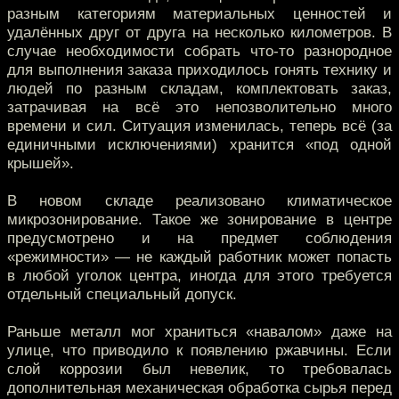
разным категориям материальных ценностей и
удалённых друг от друга на несколько километров. В
случае необходимости собрать что-то разнородное
для выполнения заказа приходилось гонять технику и
людей по разным складам, комплектовать заказ,
затрачивая на всё это непозволительно много
времени и сил. Ситуация изменилась, теперь всё (за
единичными исключениями) хранится «под одной
крышей».
В новом складе реализовано климатическое
микрозонирование. Такое же зонирование в центре
предусмотрено и на предмет соблюдения
«режимности» — не каждый работник может попасть
в любой уголок центра, иногда для этого требуется
отдельный специальный допуск.
Раньше металл мог храниться «навалом» даже на
улице, что приводило к появлению ржавчины. Если
слой коррозии был невелик, то требовалась
дополнительная механическая обработка сырья перед