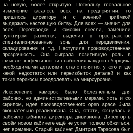
на новую, более открытую. Поскольку глобальное
изменение касалось всех на предприятии, то
пришлось директору и с военной приёмкой
выдержать настоящую битву. Для всех — значит для
всех. Перегородки и каморки снесли, заменили
пунктиром разметки, выделив в пространстве
специализированные зоны для передвижения,
складирования и т.д. Наступила производственная
прозрачность. Она сыграла позитивную роль в
смысле эффективности снабжения каждого сборщика
необходимыми деталями: стало понятно, у кого и где
какой недостаток или переизбыток деталей и как
такие перекосы преодолевать на микроуровне.
Искоренение каморок было болезненным для
рабочих, но административными мерами, хоть и со
скрипом, идея производственного open space была
окончательно реализована. Она, кстати, коснулась и
рабочего кабинета директора дивизиона. Директор в
своём новом кабинете ещё не успел толком обжиться,
нет времени. Старый кабинет Дмитрия Тарасова был