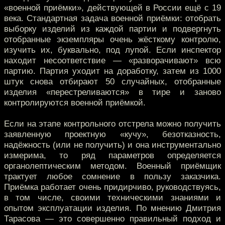
«военной приёмки», действующей в России ещё с 19
века. Стандартная задача военной приёмки: отобрать
выборку изделий из каждой партии и подвергнуть
отобранные экземпляры очень жёсткому контролю,
изучить их, буквально, под лупой. Если инспектор
находит несоответствие — «разворачивают» всю
партию. Партия уходит на доработку, затем из 1000
штук снова отбирают 50 случайных, отобранные
изделия «перестреливаются» в тире и заново
контролируются военной приёмкой.
Если на этапе контрольного отстрела можно получить
заявленную проектную «кучу», безотказность,
надёжность (или не получить) и она инструментально
измерима, то ряд параметров определяется
органолептическим методом. Военный приёмщик
трактует любое сомнение в пользу заказчика.
Приёмка работает очень придирчиво, руководствуясь,
в том числе, своими техническими знаниями и
опытом эксплуатации изделия. По мнению Дмитрия
Тарасова — это совершенно правильный подход и