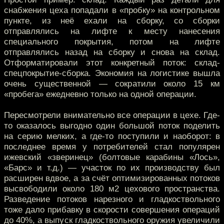
снабжения цеха попадали в «пробку» на контрольном
пункте, из неё ехали на сборку, со сборки
отправлялись на лифте к месту нанесения
специального покрытия, потом на лифте
отправлялись назад на сборку и снова на склад.
Отформатировали этот конкретный поток: склад-
спецпокрытие-сборка. Экономия на логистике вышла
очень существенной — сократили около 15 км
«пробега» ежедневно только на одной операции.
Пересмотрели внимательно все операции в цехе. Где-
то оказалось выгодно один большой поток поделить
на серию мелких, а где-то поступили и наоборот: в
последнее время у потребителей стал популярен
ижевский «зверинец» (болтовые карабины «Лось»,
«Барс» и т.д.) — участок по их производству был
расширен вдвое, а за счёт оптимизированных потоков
высвободили около 180 м2 цехового пространства.
Разведение потоков нарезного и гладкоствольного
тоже дало прибавку в скорости совершения операций
до 40%, а выпуск гладкоствольного оружия увеличили