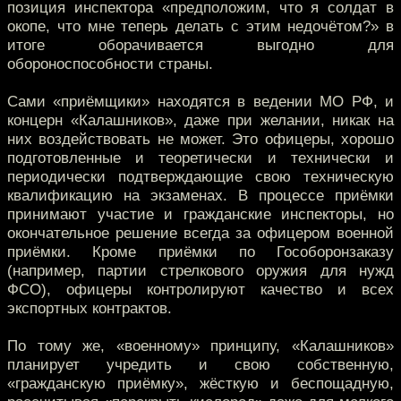
позиция инспектора «предположим, что я солдат в
окопе, что мне теперь делать с этим недочётом?» в
итоге оборачивается выгодно для
обороноспособности страны.
Сами «приёмщики» находятся в ведении МО РФ, и
концерн «Калашников», даже при желании, никак на
них воздействовать не может. Это офицеры, хорошо
подготовленные и теоретически и технически и
периодически подтверждающие свою техническую
квалификацию на экзаменах. В процессе приёмки
принимают участие и гражданские инспекторы, но
окончательное решение всегда за офицером военной
приёмки. Кроме приёмки по Гособоронзаказу
(например, партии стрелкового оружия для нужд
ФСО), офицеры контролируют качество и всех
экспортных контрактов.
По тому же, «военному» принципу, «Калашников»
планирует учредить и свою собственную,
«гражданскую приёмку», жёсткую и беспощадную,