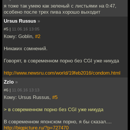
я тоже так умею как зеленый с листьями на 0:47,
особено после трех пива хорошо выходит
Ursus Russus
»
#5 |
11.06.16 13:05
Кому: Goblin,
#2
Никаких сомнений.
Говорят, в современном порно без CGI уже никуда
http://www.newsru.com/world/19feb2016/condom.html
Zzlo
»
#6 |
11.06.16 13:13
Кому: Ursus Russus,
#5
> в современном порно без CGI уже никуда
В современном японском порно, я бы сказал....
http://bigpicture.ru/?p=727470