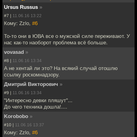
Ursus Russus
»
#7 |
11.06.16 13:22
Кому: Zzlo,
#6
То-то они в ЮВА все о мужской силе переживают. У
нас как-то наоборот проблема всё больше.
vovasad
»
#8 |
11.06.16 13:34
А не хентай ли это? На всякий случай отошлю
ссылку роскомнадзору.
Дмитрий Викторович
»
#9 |
11.06.16 13:34
"Интересно девки пляшут"...
До чего техника дошла!....
Korobobo
»
#10 |
11.06.16 13:37
Кому: Zzlo,
#6