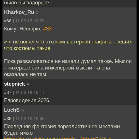
было бы задорнее.
Kharkov_Ru
»
#36 |
11.06.16 18:26
Кому: Нешарю,
#33
> я не понял что это компьютерная графика - решил
что костюмы такие.
Пока разваливаться не начали думал также. Мысли
- нихерасе сила инженерной мысли - а она
оказалась не там.
stepnick
»
#37 |
11.06.16 19:17
Евровидение 2026.
LuchS
»
#38 |
11.06.16 19:45
Последняя фантазия пореалистичнее местами
будет, имхо