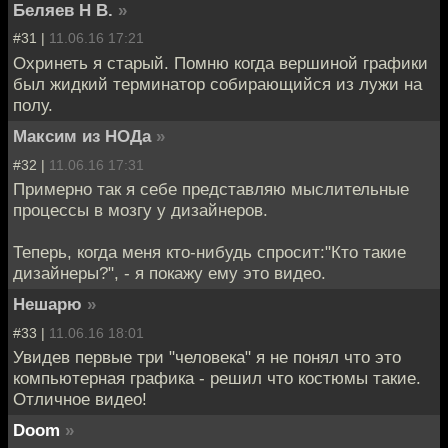
Беляев Н В.
»
#31 |
11.06.16 17:21
Охринеть я старый. Помню когда вершиной графики
был жидкий терминатор собирающийся из лужи на
полу.
Максим из НОДа
»
#32 |
11.06.16 17:31
Примерно так я себе представляю мыслительные
процессы в мозгу у дизайнеров.
Теперь, когда меня кто-нибудь спросит:"Кто такие
дизайнеры?", - я покажу ему это видео.
Нешарю
»
#33 |
11.06.16 18:01
Увидев первые три "человека" я не понял что это
компьютерная графика - решил что костюмы такие.
Отличное видео!
Doom
»