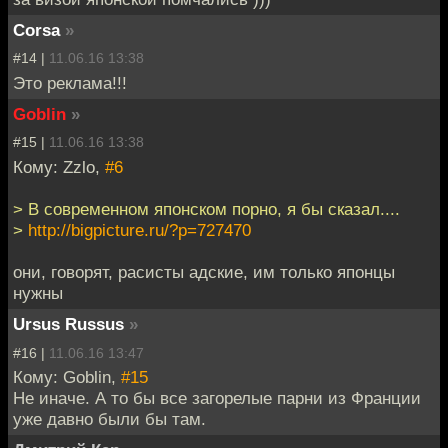
Corsa
»
#14 |
11.06.16 13:38
Это реклама!!!
Goblin
»
#15 |
11.06.16 13:38
Кому: Zzlo,
#6
> В современном японском порно, я бы сказал....
>
http://bigpicture.ru/?p=727470
они, говорят, расисты адские, им только японцы
нужны
Ursus Russus
»
#16 |
11.06.16 13:47
Кому: Goblin,
#15
Не иначе. А то бы все загорелые парни из Франции
уже давно были бы там.