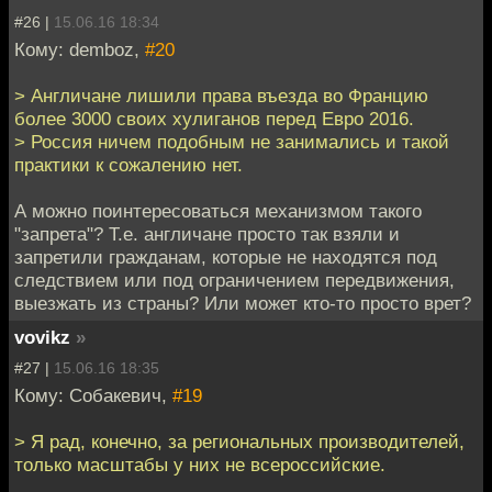
#26 |
15.06.16 18:34
Кому: demboz,
#20
> Англичане лишили права въезда во Францию
более 3000 своих хулиганов перед Евро 2016.
> Россия ничем подобным не занимались и такой
практики к сожалению нет.
А можно поинтересоваться механизмом такого
"запрета"? Т.е. англичане просто так взяли и
запретили гражданам, которые не находятся под
следствием или под ограничением передвижения,
выезжать из страны? Или может кто-то просто врет?
vovikz
»
#27 |
15.06.16 18:35
Кому: Собакевич,
#19
> Я рад, конечно, за региональных производителей,
только масштабы у них не всероссийские.