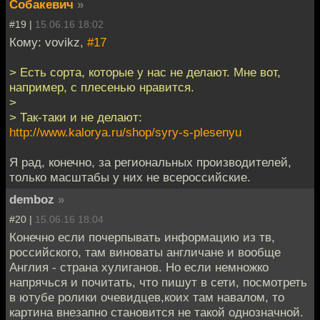
Собакевич
»
#19 |
15.06.16 18:02
Кому: vovikz,
#17
> Есть сорта, которые у нас не делают. Мне вот,
например, с плесенью нравится.
>
> Так-таки и не делают:
http://www.kalorya.ru/shop/syry-s-plesenyu
Я рад, конечно, за региональных производителей,
только масштабы у них не всероссийские.
demboz
»
#20 |
15.06.16 18:04
Конечно если почерпывать информацию из тв,
российского, там виноваты англичане и вообще
Англия - страна хулиганов. Но если немножко
напрячься и почитать, что пишут в сети, посмотреть
в ютубе ролики очевидцев,коих там навалом, то
картина внезапно становится не такой однозначной.