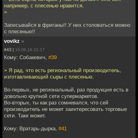
например, с плесенью нравится.
>
Записывайся в фриганы!! У них столоваться можно
с плесенью!!
vovikz
»
#43 |
15.06.16 21:17
Кому: Собакевич,
#39
> Я рад, что есть региональный производитель,
изготавливающий сыры с плесенью.
Во-первых, не региональный, раз продукция есть в
довольно крупной сети супермаркетов.
Во-вторых, ты как раз сомневался, что сей
производитель не может заинтересовать торговые
сети. Таки может.
Кому: Вратарь-дырка,
#41