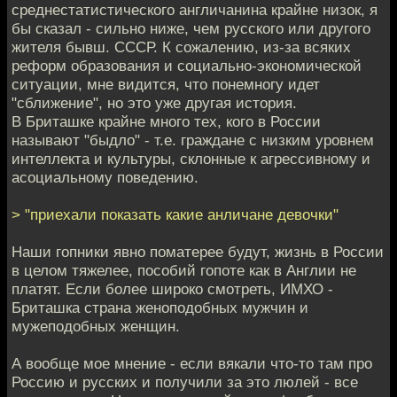
среднестатистического англичанина крайне низок, я
бы сказал - сильно ниже, чем русского или другого
жителя бывш. СССР. К сожалению, из-за всяких
реформ образования и социально-экономической
ситуации, мне видится, что понемногу идет
"сближение", но это уже другая история.
В Бриташке крайне много тех, кого в России
называют "быдло" - т.е. граждане с низким уровнем
интеллекта и культуры, склонные к агрессивному и
асоциальному поведению.
> "приехали показать какие анличане девочки"
Наши гопники явно поматерее будут, жизнь в России
в целом тяжелее, пособий гопоте как в Англии не
платят. Если более широко смотреть, ИМХО -
Бриташка страна женоподобных мужчин и
мужеподобных женщин.
А вообще мое мнение - если вякали что-то там про
Россию и русских и получили за это люлей - все