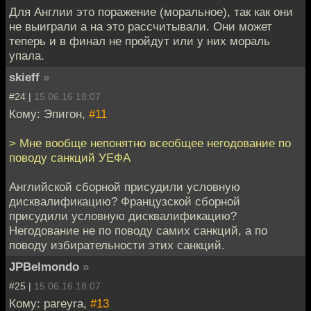
Для Англии это поражение (моральное), так как они
не выиграли а на это рассчитывали. Они может
теперь и в финал не пройдут или у них мораль
упала.
skieff
»
#24 |
15.06.16 18:07
Кому: Эпигон,
#11
> Мне вообще непонятно всеобщее негодование по
поводу санкций УЕФА
Английской сборной присудили условную
дисквалификацию? Французской сборной
присудили условную дисквалификацию?
Негодование не по поводу самих санкций, а по
поводу избирательности этих санкций.
JPBelmondo
»
#25 |
15.06.16 18:07
Кому: pareyra,
#13