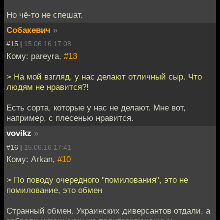
Но чё-то не спешат.
Собакевич
»
#15 |
15.06.16 17:08
Кому: pareyra,
#13
> На мой взгляд, у нас делают отличный сыр. Что
людям не нравится?!
Есть сорта, которые у нас не делают. Мне вот,
например, с плесенью нравится.
vovikz
»
#16 |
15.06.16 17:41
Кому: Arkan,
#10
> По поводу очередного "помилования", это не
помилование, это обмен
Странный обмен. Украинских диверсантов отдали, а