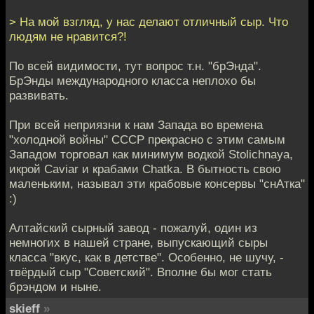
> На мой взгляд, у нас делают отличный сыр. Что
людям не нравится?!
По всей видимости, тут вопрос т.н. "брЭнда".
БрЭнды международного класса неплохо бы
развивать.
При всей неприязни к нам Запада во времена
"холодной войны" СССР прекрасно с этим самым
Западом торговал как минимум водкой Stolichnaya,
икрой Caviar и крабами Chatka. В бытность свою
маленьким, называл эти крабовые консервы "снАтка"
:)
Алтайский сырный завод - пожалуй, один из
немногих в нашей стране, выпускающий сыры
класса "вкус, как в детстве". Особенно, не шучу, -
твёрдый сыр "Советский". Вполне бы мог стать
брэндом и ныне.
skieff
»