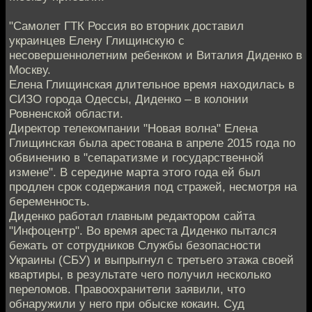
"Самолет ГТК Россия во вторник доставил
украинцев Елену Глищинскую с
несовершеннолетним ребенком и Виталия Диденко в
Москву.
Елена Глищинская длительное время находилась в
СИЗО города Одессы, Диденко – в колонии
Ровненской области.
Директор телекомпании "Новая волна" Елена
Глищинская была арестована в апреле 2015 года по
обвинению в "сепаратизме и государственной
измене". В середине марта этого года ей был
продлен срок содержания под стражей, несмотря на
беременность.
Диденко работал главным редактором сайта
"Инфоцентр". Во время ареста Диденко пытался
бежать от сотрудников Службы безопасности
Украины (СБУ) и выпрыгнул с третьего этажа своей
квартиры, в результате чего получил несколько
переломов. Правоохранители заявили, что
обнаружили у него при обыске кокаин. Суд