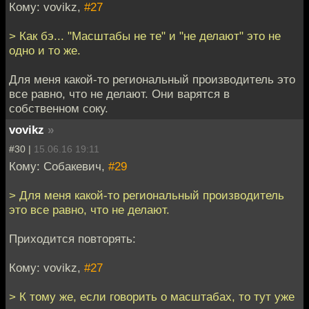
Кому: vovikz,
#27
> Как бэ... "Масштабы не те" и "не делают" это не
одно и то же.
Для меня какой-то региональный производитель это
все равно, что не делают. Они варятся в
собственном соку.
vovikz
»
#30 |
15.06.16 19:11
Кому: Собакевич,
#29
> Для меня какой-то региональный производитель
это все равно, что не делают.
Приходится повторять:
Кому: vovikz,
#27
> К тому же, если говорить о масштабах, то тут уже