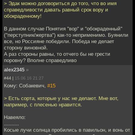
> Эдак можно договориться до того, что во имя
справедливости давать равный срок вору и
обокраденному!
В данном случае Понятия "вор" и "обокраденный"
("перступник/жертва") как-то неприменимо. Буянили
все, но Россияне победили. Победа не делает
сторону виновной.
А раз стороны равны, то отчего бы не грести
поровну? Вполне справедливо
alex2345
»
#44 |
15.06.16 21:27
Кому: Собакевич,
#15
> Есть сорта, которые у нас не делают. Мне вот,
например, с плесенью нравится.
Навеяло:
..........
Косые лучи солнца пробились в павильон, и вонь от