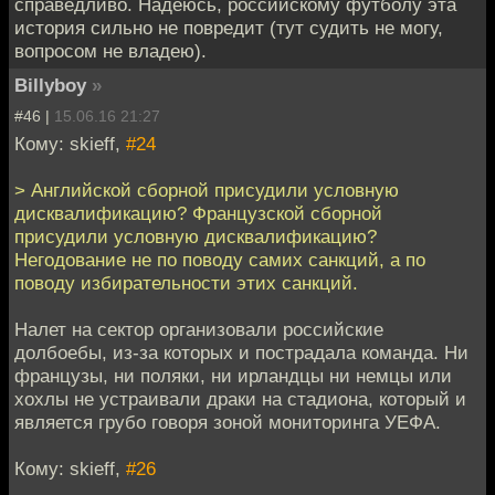
справедливо. Надеюсь, российскому футболу эта
история сильно не повредит (тут судить не могу,
вопросом не владею).
Billyboy
»
#46 |
15.06.16 21:27
Кому: skieff,
#24
> Английской сборной присудили условную
дисквалификацию? Французской сборной
присудили условную дисквалификацию?
Негодование не по поводу самих санкций, а по
поводу избирательности этих санкций.
Налет на сектор организовали российские
долбоебы, из-за которых и пострадала команда. Ни
французы, ни поляки, ни ирландцы ни немцы или
хохлы не устраивали драки на стадиона, который и
является грубо говоря зоной мониторинга УЕФА.
Кому: skieff,
#26