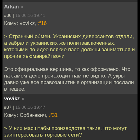
Arkan
»
#36 |
15.06.16 19:41
Кому: vovikz,
#16
> Странный обмен. Украинских диверсантов отдали,
а забрали украинских же политзаключенных,
которыми по идее всякие пасе должны заниматься и
прочие хьюманрайтвочи
Это официальная вершина, то как оформлено. Что
на самом деле происходит нам не видно. А укры
давно уже все правозащитные организации послали
в пешее.
vovikz
»
#37 |
15.06.16 19:47
Кому: Собакевич,
#31
> У них масштабы производства такие, что могут
заинтересовать торговые сети?