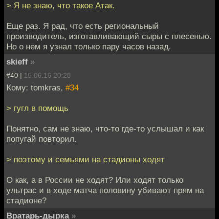
> Я не знаю, что такое Атак.
Еще раз. Я рад, что есть региональный
производитель, изготавливающий сыры с плесенью.
Но о нем я узнал только пару часов назад.
skieff
»
#40 |
15.06.16 20:28
Кому: tomkras,
#34
> гугл в помощь
Понятно, сам не знаю, что-то где-то услышал и как
попугай повторил.
> поэтому и семьями на стадионы ходят
О как, а в России не ходят? Или ходят только
ультрас и в ходе матча половину убивают прям на
стадионе?
Вратарь-дырка
»