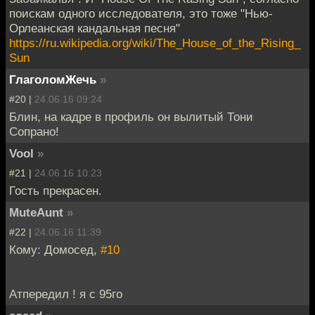
поискам одного исследователя, это тоже "Нью-
Орлеанская кандальная песня"
https://ru.wikipedia.org/wiki/The_House_of_the_Rising_
Sun
ГлаголомЖечь
»
#20 |
24.06.16 09:24
Блин, на кадре в профиль он вылитый Тони
Сопрано!
Vool
»
#21 |
24.06.16 10:23
Гость прекрасен.
MuteAunt
»
#22 |
24.06.16 11:39
Кому: Домосед,
#10
Атпередил ! я с 95го