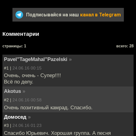
Подписывайся на наш
канал в Telegram
Комментарии
cтраницы: 1
всего: 28
Pavel"TageMahal"Pazelski
»
#1 |
24.06.16 00:15
Очень, очень - Супер!!!!
Всё по делу.
Akotus
»
#2 |
24.06.16 00:58
Очень позитивный камрад. Спасибо.
Домосед
»
#3 |
24.06.16 01:23
Спасибо Юрьевич. Хорошая группа. А песня