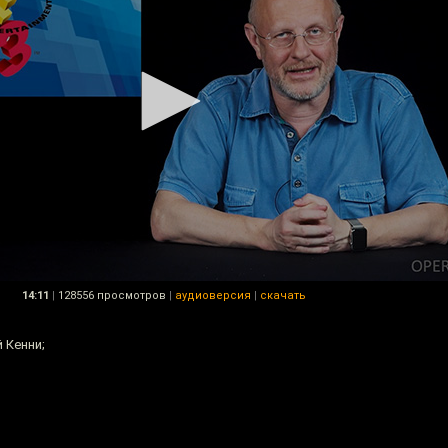
14:11
|
128556 просмотров
|
аудиоверсия
|
скачать
 Кенни;