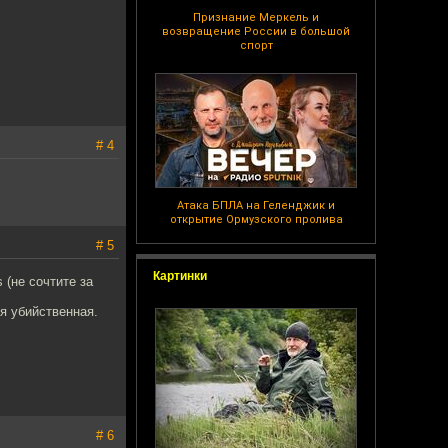
Признание Меркель и
возвращение России в большой
спорт
# 4
Атака БПЛА на Геленджик и
открытие Ормузского пролива
# 5
Картинки
 (не сочтите за
ся убийственная.
# 6