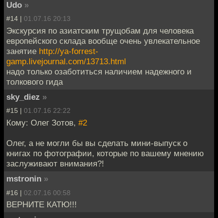
Udo
»
#14 |
01.07.16 20:13
Экскурсия по азиатским трущобам для человека
европейского склада вообще очень увлекательное
занятие
http://ya-forrest-
gamp.livejournal.com/13713.html
надо только озаботиться наличием надежного и
толкового гида
sky_diez
»
#15 |
01.07.16 22:22
Кому: Олег Зотов,
#2
Олег, а не могли бы вы сделать мини-выпуск о
книгах по фотографии, которые по вашему мнению
заслуживают внимания?!
mstronin
»
#16 |
02.07.16 00:58
ВЕРНИТЕ КАТЮ!!!