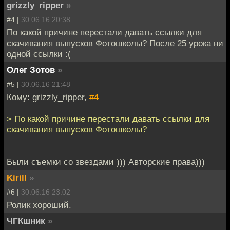
grizzly_ripper
»
#4 |
30.06.16 20:38
По какой причине перестали давать ссылки для
скачивания выпусков Фотошколы? После 25 урока ни
одной ссылки :(
Олег Зотов
»
#5 |
30.06.16 21:48
Кому: grizzly_ripper,
#4
> По какой причине перестали давать ссылки для
скачивания выпусков Фотошколы?
Были съемки со звездами ))) Авторские права)))
Kirill
»
#6 |
30.06.16 23:02
Ролик хороший.
ЧГКшник
»