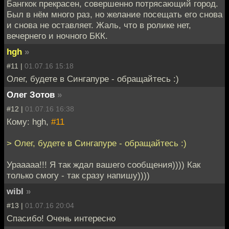
Бангкок прекрасен, совершенно потрясающий город.
Был в нём много раз, но желание посещать его снова
и снова не оставляет. Жаль, что в ролике нет,
вечернего и ночного БКК.
hgh
»
#11 |
01.07.16 15:18
Олег, будете в Сингапуре - обращайтесь :)
Олег Зотов
»
#12 |
01.07.16 16:38
Кому: hgh,
#11
> Олег, будете в Сингапуре - обращайтесь :)
Урааааа!!! Я так ждал вашего сообщения)))) Как
только смогу - так сразу напишу))))
wibl
»
#13 |
01.07.16 20:04
Спасибо! Очень интересно