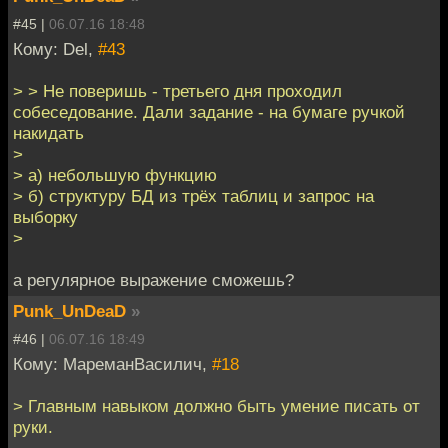
#45 |
06.07.16 18:48
Кому: Del,
#43
> > Не поверишь - третьего дня проходил
собеседование. Дали задание - на бумаге ручкой
накидать
>
> а) небольшую функцию
> б) структуру БД из трёх таблиц и запрос на
выборку
>
а регулярное выражение сможешь?
Punk_UnDeaD
»
#46 |
06.07.16 18:49
Кому: МареманВасилич,
#18
> Главным навыком должно быть умение писать от
руки.