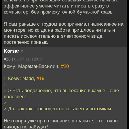
эффективнее умение читать и писать сразу в
компьютер, без промежуточной бумажной фазы.
Я сам раньше с трудом воспринимал написанное на
мониторе, но когда на работе пришлось читать и
писать исключительно в электронном виде,
постепенно привык.
Korsar
»
#26 |
06.07.16 12:09
Кому: МареманВасилич,
#20
> Кому: Nadd,
#19
>
> > Есть подозрение, что высекание в камне - еще
полезнее!
>
> Да, так как стопроцентно останется потомкам.
Не говоря уже про отливание в граните, это точно
никогда не забудут!