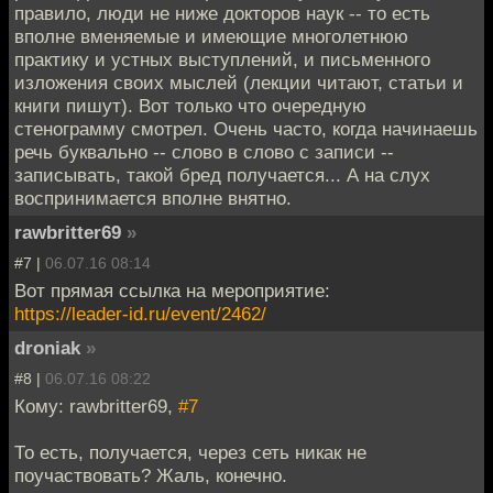
правило, люди не ниже докторов наук -- то есть
вполне вменяемые и имеющие многолетнюю
практику и устных выступлений, и письменного
изложения своих мыслей (лекции читают, статьи и
книги пишут). Вот только что очередную
стенограмму смотрел. Очень часто, когда начинаешь
речь буквально -- слово в слово с записи --
записывать, такой бред получается... А на слух
воспринимается вполне внятно.
rawbritter69
»
#7 |
06.07.16 08:14
Вот прямая ссылка на мероприятие:
https://leader-id.ru/event/2462/
droniak
»
#8 |
06.07.16 08:22
Кому: rawbritter69,
#7
То есть, получается, через сеть никак не
поучаствовать? Жаль, конечно.