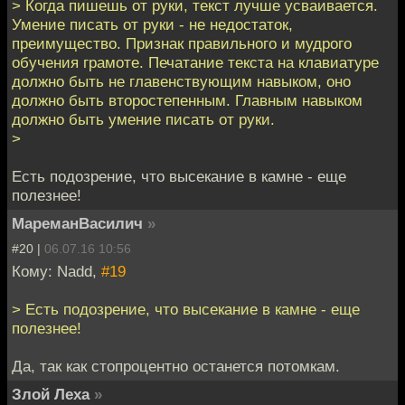
> Когда пишешь от руки, текст лучше усваивается.
Умение писать от руки - не недостаток,
преимущество. Признак правильного и мудрого
обучения грамоте. Печатание текста на клавиатуре
должно быть не главенствующим навыком, оно
должно быть второстепенным. Главным навыком
должно быть умение писать от руки.
>
Есть подозрение, что высекание в камне - еще
полезнее!
МареманВасилич
»
#20 |
06.07.16 10:56
Кому: Nadd,
#19
> Есть подозрение, что высекание в камне - еще
полезнее!
Да, так как стопроцентно останется потомкам.
Злой Леха
»