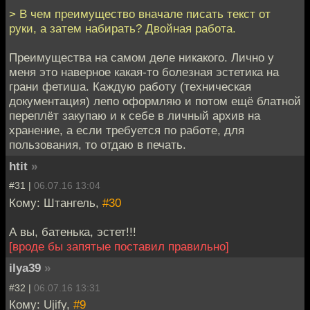
> В чем преимущество вначале писать текст от
руки, а затем набирать? Двойная работа.
Преимущества на самом деле никакого. Лично у
меня это наверное какая-то болезная эстетика на
грани фетиша. Каждую работу (техническая
документация) лепо оформляю и потом ещё блатной
переплёт закупаю и к себе в личный архив на
хранение, а если требуется по работе, для
пользования, то отдаю в печать.
htit
»
#31 |
06.07.16 13:04
Кому: Штангель,
#30
А вы, батенька, эстет!!!
[вроде бы запятые поставил правильно]
ilya39
»
#32 |
06.07.16 13:31
Кому: Ujify,
#9