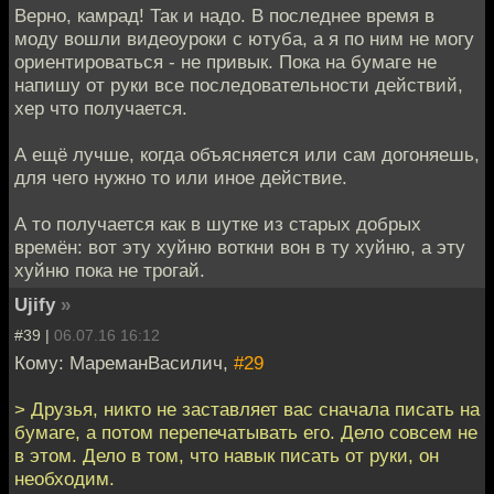
Верно, камрад! Так и надо. В последнее время в
моду вошли видеоуроки с ютуба, а я по ним не могу
ориентироваться - не привык. Пока на бумаге не
напишу от руки все последовательности действий,
хер что получается.
А ещё лучше, когда объясняется или сам догоняешь,
для чего нужно то или иное действие.
А то получается как в шутке из старых добрых
времён: вот эту хуйню воткни вон в ту хуйню, а эту
хуйню пока не трогай.
Ujify
»
#39 |
06.07.16 16:12
Кому: МареманВасилич,
#29
> Друзья, никто не заставляет вас сначала писать на
бумаге, а потом перепечатывать его. Дело совсем не
в этом. Дело в том, что навык писать от руки, он
необходим.