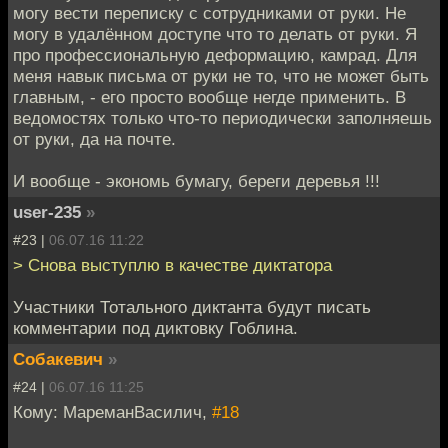
могу вести переписку с сотрудниками от руки. Не
могу в удалённом доступе что то делать от руки. Я
про профессиональную деформацию, камрад. Для
меня навык письма от руки не то, что не может быть
главным, - его просто вообще негде применить. В
ведомостях только что-то периодически заполняешь
от руки, да на почте.
И вообще - экономь бумагу, береги деревья !!!
user-235
»
#23 |
06.07.16 11:22
> Снова выступлю в качестве диктатора
Участники Тотального диктанта будут писать
комментарии под диктовку Гоблина.
Собакевич
»
#24 |
06.07.16 11:25
Кому: МареманВасилич,
#18