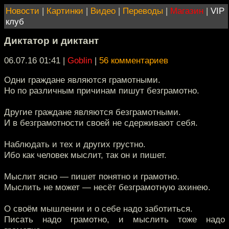
Новости
|
Картинки
|
Видео
|
Переводы
|
Магазин
|
VIP
клуб
Диктатор и диктант
06.07.16 01:41
|
Goblin
|
56 комментариев
Одни граждане являются грамотными.
Но по различным причинам пишут безграмотно.
Другие граждане являются безграмотными.
И в безграмотности своей не сдерживают себя.
Наблюдать и тех и других грустно.
Ибо как человек мыслит, так он и пишет.
Мыслит ясно — пишет понятно и грамотно.
Мыслить не может — несёт безграмотную ахинею.
О своём мышлении и о себе надо заботиться.
Писать надо грамотно, и мыслить тоже надо