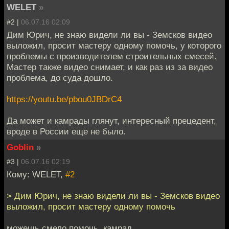
WELET
»
#2 |
06.07.16 02:09
Дим Юрич, не знаю видели ли вы - Земсков видео
выложил, просит мастеру одному помочь, у которого
проблемы с производителем строительных смесей.
Мастер также видео снимает, и как раз из за видео
проблема, до суда дошло.
https://youtu.be/pbou0JBDrC4
Да может и камрады глянут, интересный прецедент,
вроде в России еще не было.
Goblin
»
#3 |
06.07.16 02:19
Кому: WELET,
#2
> Дим Юрич, не знаю видели ли вы - Земсков видео
выложил, просит мастеру одному помочь
можешь смело помочь, камрад