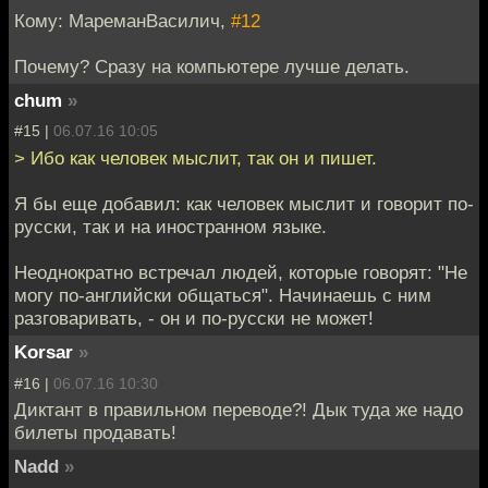
Кому: МареманВасилич,
#12
Почему? Сразу на компьютере лучше делать.
chum
»
#15 |
06.07.16 10:05
> Ибо как человек мыслит, так он и пишет.
Я бы еще добавил: как человек мыслит и говорит по-
русски, так и на иностранном языке.
Неоднократно встречал людей, которые говорят: "Не
могу по-английски общаться". Начинаешь с ним
разговаривать, - он и по-русски не может!
Korsar
»
#16 |
06.07.16 10:30
Диктант в правильном переводе?! Дык туда же надо
билеты продавать!
Nadd
»