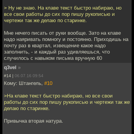
> Ну не знаю. На клаве текст быстро набираю, но
все свои работы до сих пор пишу рукописью и
чертежи так же делаю по старинке.
Мне нечего писать от руки вообще. Зато на клаве
надо наяривать помногу и постоянно. Приходишь на
почту раз в квартал, извещение какое надо
заполнить, - и каждый раз удивляешься, что
случилось с навыком письма вручную 60
q3vel
»
#14 |
06.07.16 09:54
Кому: Штангель,
#10
>На клаве текст быстро набираю, но все свои
работы до сих пор пишу рукописью и чертежи так же
делаю по старинке.
Привычка вторая натура.