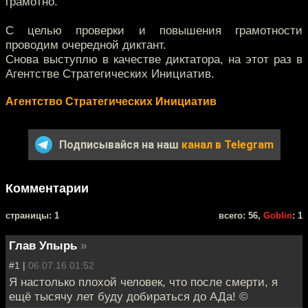
грамотно.
С целью проверки и повышения грамотности
проводим очередной диктант.
Снова выступлю в качестве диктатора, на этот раз в
Агентстве Стратегических Инициатив.
Агентство Стратегических Инициатив
Подписывайся на наш
канал в Telegram
Комментарии
cтраницы: 1
всего: 56,
Goblin
: 1
Глав Упырь
»
#1 |
06.07.16 01:52
Я настолько плохой человек, что после смерти, я
ещё тысячу лет буду добираться до АДа! ©