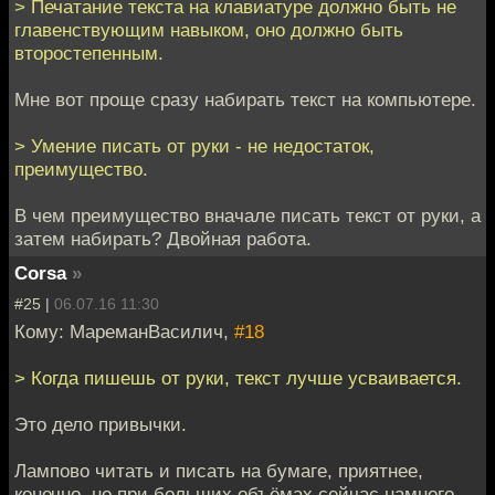
> Печатание текста на клавиатуре должно быть не
главенствующим навыком, оно должно быть
второстепенным.
Мне вот проще сразу набирать текст на компьютере.
> Умение писать от руки - не недостаток,
преимущество.
В чем преимущество вначале писать текст от руки, а
затем набирать? Двойная работа.
Corsa
»
#25 |
06.07.16 11:30
Кому: МареманВасилич,
#18
> Когда пишешь от руки, текст лучше усваивается.
Это дело привычки.
Лампово читать и писать на бумаге, приятнее,
конечно, но при больших объёмах сейчас намного