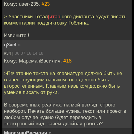
Кому: user-235,
#23
> Участники Тотал
[итар]
ного диктанта будут писать
комментарии под диктовку Гоблина.
Извините!!
q3vel
»
#34 |
06.07.16 14:18
Кому: МареманВасилич,
#18
>Печатание текста на клавиатуре должно быть не
главенствующим навыком, оно должно быть
второстепенным. Главным навыком должно быть
умение писать от руки.
В современных реалиях, на мой взгляд, строго
наоборот. Печать больше нужна, текст или проект в
любом случае нужно будет переводить в
электронный вид, зачем двойная работа?
МареманВасилич
»