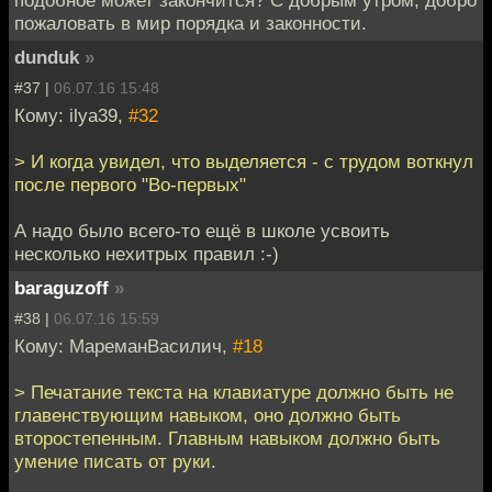
пожаловать в мир порядка и законности.
dunduk
»
#37 |
06.07.16 15:48
Кому: ilya39,
#32
> И когда увидел, что выделяется - с трудом воткнул
после первого "Во-первых"
А надо было всего-то ещё в школе усвоить
несколько нехитрых правил :-)
baraguzoff
»
#38 |
06.07.16 15:59
Кому: МареманВасилич,
#18
> Печатание текста на клавиатуре должно быть не
главенствующим навыком, оно должно быть
второстепенным. Главным навыком должно быть
умение писать от руки.