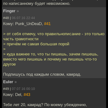
по написанному будет невозможно.
Finger
»
#48 |
06.07.16 22:44
Кому: Punk_UnDeaD,
#41
> от себя отмечу, что правильнописание - это только
часть грамотности
> причём не самая большая порой
>
> куда важнее то, что ты пишешь, зачем пишешь,
вместо чего пишешь и почему не пишешь что-то
другое
Подпишусь под каждым словом, камрад.
Euler
»
#49 |
07.07.16 00:10
Кому: Del,
#43
Тебе лет 20, камрад? По моему убеждению,