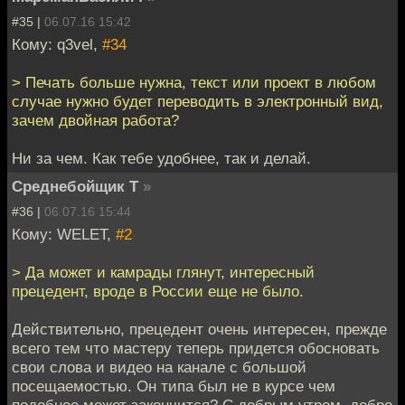
#35 |
06.07.16 15:42
Кому: q3vel,
#34
> Печать больше нужна, текст или проект в любом
случае нужно будет переводить в электронный вид,
зачем двойная работа?
Ни за чем. Как тебе удобнее, так и делай.
Среднебойщик Т
»
#36 |
06.07.16 15:44
Кому: WELET,
#2
> Да может и камрады глянут, интересный
прецедент, вроде в России еще не было.
Действительно, прецедент очень интересен, прежде
всего тем что мастеру теперь придется обосновать
свои слова и видео на канале с большой
посещаемостью. Он типа был не в курсе чем
подобное может закончится? С добрым утром, добро