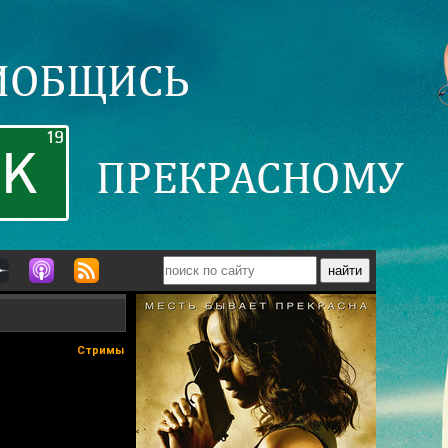
Стримы