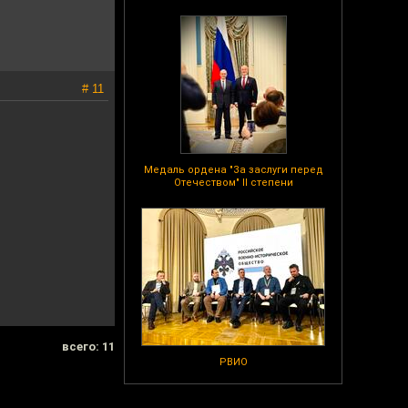
# 11
Медаль ордена "За заслуги перед
Отечеством" II степени
всего: 11
РВИО