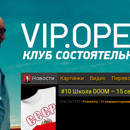
Картинки
Видео
Перев
Новости
#10 Школа DOOM – 15 се
13.07.16 17:57 |
Polosatiy
|
11 комментарие