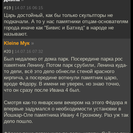
#19 |
14.07.16 06:15
Царь достойный, как бы только скульпторы не
подкачали. А то у нас памятники отцам-основателям
города иначе как "Бивис и Батхед" в народе не
называют.
Kleine Мук
»
#20 |
14.07.16 07:32
Был недалеко от дома парк. Посередине парка рос
памятник Ленину. Потом парк срубили, Ленина куда-
то дели, всё это дело обнесли стеной красного
кирпича, а посередине воткнули памятник царю,
вроде Фёдору. В имени не уверен, но знаю точно,
что он сразу после Ивана 4 был.
Смотря как-то январским вечером на этого Фёдора я
впервые задумался о необходимости установки в
Йошкар-Оле памятника Ивану 4 Грозному. Раз уж так
дело пошло.