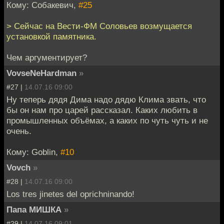
Кому: Собакевич,
#25
> Сейчас на Вести-ФМ Соловьев возмущается
установкой памятника.
Чем аргументирует?
VovseNeHardman
»
#27 |
14.07.16 09:00
Ну теперь дядя Дима надо дядю Клима звать, что
бы он нам про царей рассказал. Каких любить в
промышленных объёмах, а каких по чуть чуть и не
очень.
Кому: Goblin,
#10
Vovch
»
#28 |
14.07.16 09:00
Los tres jinetes del oprichninando!
Папа МИШКА
»
#29 |
14.07.16 09:01