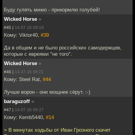
Буду гулять мимо - прикормлю голубей!
Wicked Horse
»
#45 |
14.07.16 09:19
Кому: Viktor40,
#39
Да в общем и не было российских самодержцев,
которые с евреями "не того".
Wicked Horse
»
#46 |
14.07.16 09:21
Кому: Steel Rat,
#44
Лучше ворон - они мощнее сёрут. :-)
baraguzoff
»
#47 |
14.07.16 09:27
Кому: Kemb5440,
#14
> В минутах ходьбы от Иван Грозного скачет