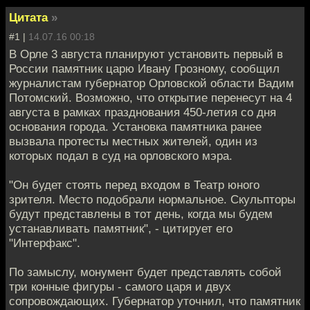
Цитата
»
#1 |
14.07.16 00:18
В Орле 3 августа планируют установить первый в
России памятник царю Ивану Грозному, сообщил
журналистам губернатор Орловской области Вадим
Потомский. Возможно, что открытие перенесут на 4
августа в рамках празднования 450-летия со дня
основания города. Установка памятника ранее
вызвала протесты местных жителей, один из
которых подал в суд на орловского мэра.
"Он будет стоять перед входом в Театр юного
зрителя. Место подобрали нормальное. Скульпторы
будут представлены в тот день, когда мы будем
устанавливать памятник", - цитирует его
"Интерфакс".
По замыслу, монумент будет представлять собой
три конные фигуры - самого царя и двух
сопровождающих. Губернатор уточнил, что памятник