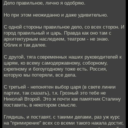
Дело правильное, лично я одобряю.
Но при этом неожиданно и даже удивительно.
С одной стороны правильное дело, со всех сторон. И
город правильный и царь. Правда как оно там с
архитектурным наследием, театром - не знаю.
Облик и так далее.
С другой, тяга современных наших руководителей к
царям, ко всему самодержавному, соборному,
скрепному и богоугодному тоже есть. Россия,
которую мы потеряли, все дела.
С третьей - непонятен выбор царя (в свете линии
партии, так сказать), т.к. Грозный это тебе не
Николай Второй. Это ж почти как памятник Сталину
поставить, в некотором смысле.
Глядишь, и поставят, с такими делами, раз уж курс
на "примирение" всех со всеми такого накала достиг,