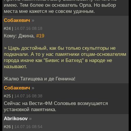
имею. Тем более он основатель Орла. Но выбор
места мне кажется не совсем удачным.
Собакевич
»
#24 |
14.07.16 08:18
Кому: Джина,
#19
> Царь достойный, как бы только скульпторы не
подкачали. А то у нас памятники отцам-основателям
города иначе как "Бивис и Батхед" в народе не
называют.
Жалко Татищева и де Геннина!
Собакевич
»
#25 |
14.07.16 08:38
Сейчас на Вести-ФМ Соловьев возмущается
установкой памятника.
Abrikosov
»
#26 |
14.07.16 08:54