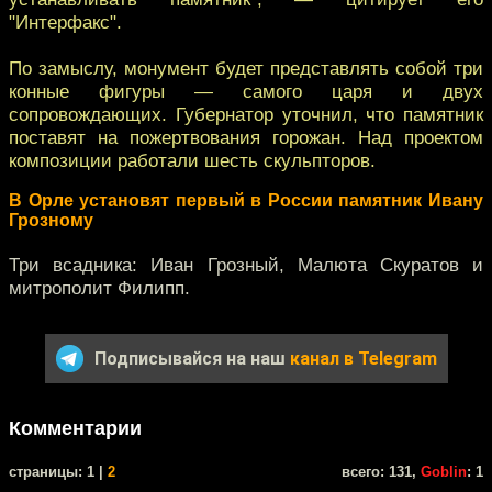
"Интерфакс".
По замыслу, монумент будет представлять собой три
конные фигуры — самого царя и двух
сопровождающих. Губернатор уточнил, что памятник
поставят на пожертвования горожан. Над проектом
композиции работали шесть скульпторов.
В Орле установят первый в России памятник Ивану
Грозному
Три всадника: Иван Грозный, Малюта Скуратов и
митрополит Филипп.
Подписывайся на наш
канал в Telegram
Комментарии
cтраницы: 1 |
2
всего: 131,
Goblin
: 1