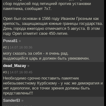
сбор подписей под петицией против установки
памятника, сообщает 7х7.
Орел был основан в 1566 году Иваном Грозным как
крепость, защищающая южные границы государства.
День города ежегодно отмечается 5 августа. В этом
году Орел отметит свое 450-летие.
Рома81
»
#2 |
14.07.16 00:36
могу сказать за себя - я очень рад.
выдающийся царь и должен быть увековечен.
dead_Mazay
»
#3 |
14.07.16 00:45
Необходимо срочно поставить памятник
небезызвестному Курбскому - у нас же демократия и
нет идеологии, все точки зрения должны быть
представлены!!!
SanderEl
»