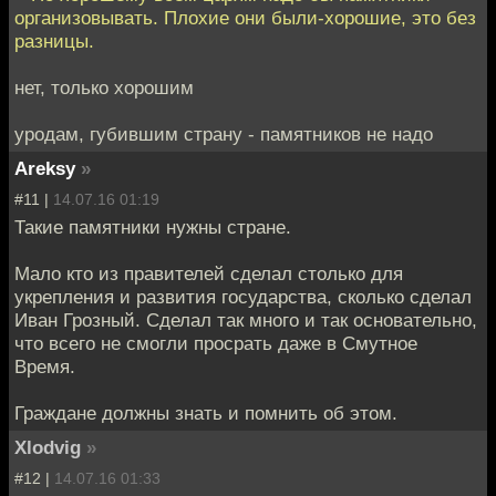
организовывать. Плохие они были-хорошие, это без
разницы.
нет, только хорошим
уродам, губившим страну - памятников не надо
Areksy
»
#11 |
14.07.16 01:19
Такие памятники нужны стране.
Мало кто из правителей сделал столько для
укрепления и развития государства, сколько сделал
Иван Грозный. Сделал так много и так основательно,
что всего не смогли просрать даже в Смутное
Время.
Граждане должны знать и помнить об этом.
Xlodvig
»
#12 |
14.07.16 01:33