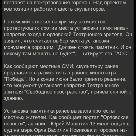
поставят на пожертвования горожан. Над проектом
композиции работали шесть скульпторов.
Потомский ответил на критику активистов,
протестующих против места установки памятника -
напротив входа в орловский Театр юного зрителя. Он
заявил, что считает выбор места установки
монумента хорошим. "Должен стоять памятник. И он
никому там мешать не будет", - цитирует его ТАСС.
Как сообщают местные СМИ, скульптуру ранее
предлагалось разместить в районе кинотеатра
"Победа". Но в конце июня было принято решение,
что монумент установят напротив Театра юного
зрителя "Свободное пространство", причем спиной к
зданию.
Установка памятника ранее вызвала протесты
местных жителей. Как сообщает портал "Орловские
новости", активист Юрий Малютин 13 июля подал в
суд на мэра Орла Василия Новикова и горсовет из-