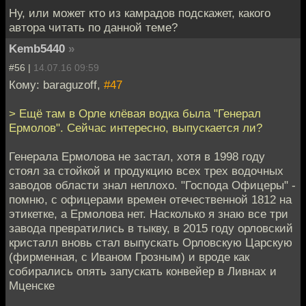
Ну, или может кто из камрадов подскажет, какого
автора читать по данной теме?
Kemb5440
»
#56 |
14.07.16 09:59
Кому: baraguzoff,
#47
> Ещё там в Орле клёвая водка была "Генерал
Ермолов". Сейчас интересно, выпускается ли?
Генерала Ермолова не застал, хотя в 1998 году
стоял за стойкой и продукцию всех трех водочных
заводов области знал неплохо. "Господа Офицеры" -
помню, с офицерами времен отечественной 1812 на
этикетке, а Ермолова нет. Насколько я знаю все три
завода превратились в тыкву, в 2015 году орловский
кристалл вновь стал выпускать Орловскую Царскую
(фирменная, с Иваном Грозным) и вроде как
собирались опять запускать конвейер в Ливнах и
Мценске