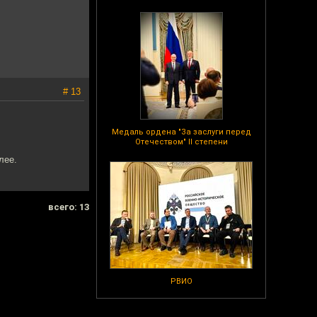
# 13
Медаль ордена "За заслуги перед
Отечеством" II степени
лее.
всего: 13
РВИО