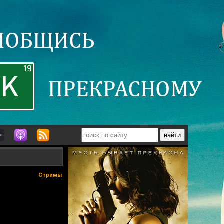
Стримы