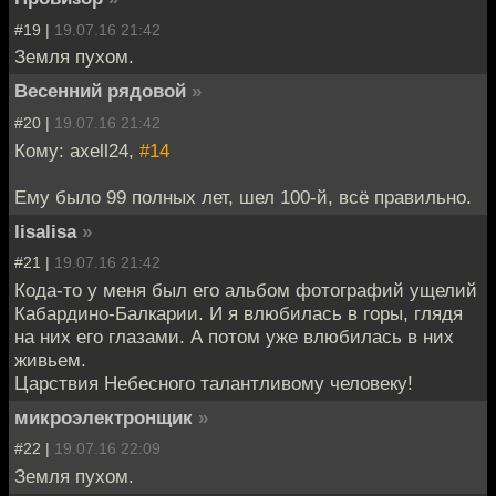
#19 |
19.07.16 21:42
Земля пухом.
Весенний рядовой
»
#20 |
19.07.16 21:42
Кому: axell24,
#14
Ему было 99 полных лет, шел 100-й, всё правильно.
lisalisa
»
#21 |
19.07.16 21:42
Кода-то у меня был его альбом фотографий ущелий
Кабардино-Балкарии. И я влюбилась в горы, глядя
на них его глазами. А потом уже влюбилась в них
живьем.
Царствия Небесного талантливому человеку!
микроэлектронщик
»
#22 |
19.07.16 22:09
Земля пухом.