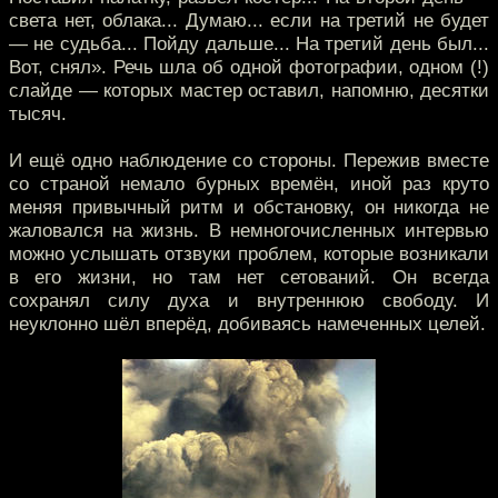
света нет, облака... Думаю... если на третий не будет
— не судьба... Пойду дальше... На третий день был...
Вот, снял». Речь шла об одной фотографии, одном (!)
слайде — которых мастер оставил, напомню, десятки
тысяч.
И ещё одно наблюдение со стороны. Пережив вместе
со страной немало бурных времён, иной раз круто
меняя привычный ритм и обстановку, он никогда не
жаловался на жизнь. В немногочисленных интервью
можно услышать отзвуки проблем, которые возникали
в его жизни, но там нет сетований. Он всегда
сохранял силу духа и внутреннюю свободу. И
неуклонно шёл вперёд, добиваясь намеченных целей.