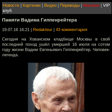
Новости
|
Картинки
|
Видео
|
Переводы
|
Магазин
|
VIP
клуб
Памяти Вадима Гиппенрейтера
19.07.16 16:21
|
Redakteur
|
43 комментария
Сегодня на Хованском кладбище Москвы в свой
последний поход ушёл умерший 16 июля на сотом
году жизни Вадим Евгеньевич Гиппенрейтер. Человек-
легенда.