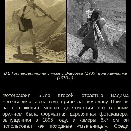
В.Е.Гиппенрейтер на спуске с Эльбруса (1939) и на Камчатке
(1970-е).
Фотография была второй страстью Вадима
Евгеньевича, и она тоже принесла ему славу. Причём
на протяжении многих десятилетий его главным
оружием была форматная деревянная фотокамера,
выпущенная в 1895 году, а камеры 6х7 см он
использовал как походные «мыльницы». Среди