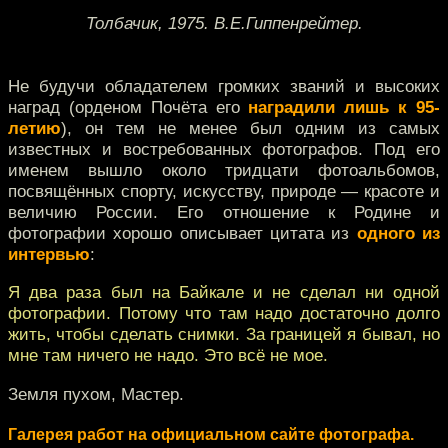
Толбачик, 1975. В.Е.Гиппенрейтер.
Не будучи обладателем громких званий и высоких
наград (орденом Почёта его
наградили лишь к 95-
летию
), он тем не менее был одним из самых
известных и востребованных фотографов. Под его
именем вышло около тридцати фотоальбомов,
посвящённых спорту, искусству, природе — красоте и
величию России. Его отношение к Родине и
фотографии хорошо описывает цитата из
одного из
интервью
:
Я два раза был на Байкале и не сделал ни одной
фотографии. Потому что там надо достаточно долго
жить, чтобы сделать снимки. За границей я бывал, но
мне там ничего не надо. Это всё не мое.
Земля пухом, Мастер.
Галерея работ на официальном сайте фотографа.