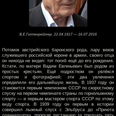
В.Е.Гиппенрейтер, 22.04.1917 — 16.07.2016
Потомок австрийского баронского рода, пару веков
служившего российской короне в армии, своего отца
он никогда не видел: тот погиб ещё до его рождения.
Кстати, по матери Вадим Евгеньевич был родом из
простых крестьян. Ещё подростком он увлёкся
спортом и фотографией; эти два увлечения
определили его дальнейшую жизнь. В 1937 году он
становится первым чемпионом СССР по скоростному
спуску на первом чемпинате страны по горнолыжному
спорту — и первым мастером спорта СССР по этому
виду спорта. В 1939 году он первым в истории
совершил лыжный спуск с Эльбруса до «Приюта
одиннадцати», проехав дистанцию за тридцать пять