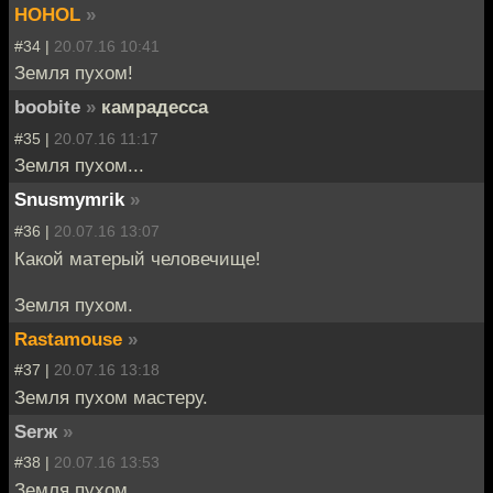
HOHOL
»
#34 |
20.07.16 10:41
Земля пухом!
boobite
»
камрадесса
#35 |
20.07.16 11:17
Земля пухом...
Snusmymrik
»
#36 |
20.07.16 13:07
Какой матерый человечище!
Земля пухом.
Rastamouse
»
#37 |
20.07.16 13:18
Земля пухом мастеру.
Serж
»
#38 |
20.07.16 13:53
Земля пухом.