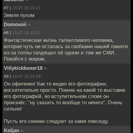
#7 |
19.07.16 19:27
Земля пухом
Domovoii
»
#8 |
19.07.16 19:27
Фантастическая жизнь талантливого человека,
которая чуть не осталась за скобками нашей памяти
из-за толпы галдящих об одном и том же СМИ.
Покойся с миром.
Villykickboxer18
»
#9 |
19.07.16 19:29
Он офигенен! Как то видел его фотографии,
восхитительно просто. Помню на какой то выставке
его фотографий, во вступительном слове он
произнёс: "ну сказать то вообще то нечего". Очень
сильно!
Пусть его снимки следуют за нами повсюду.
Koljan
»