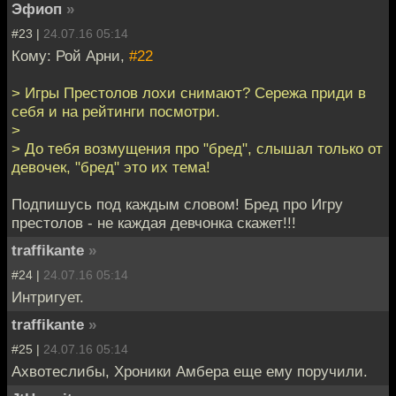
Эфиоп
»
#23 |
24.07.16 05:14
Кому: Рой Арни,
#22
> Игры Престолов лохи снимают? Сережа приди в
себя и на рейтинги посмотри.
>
> До тебя возмущения про "бред", слышал только от
девочек, "бред" это их тема!
Подпишусь под каждым словом! Бред про Игру
престолов - не каждая девчонка скажет!!!
traffikante
»
#24 |
24.07.16 05:14
Интригует.
traffikante
»
#25 |
24.07.16 05:14
Ахвотеслибы, Хроники Амбера еще ему поручили.