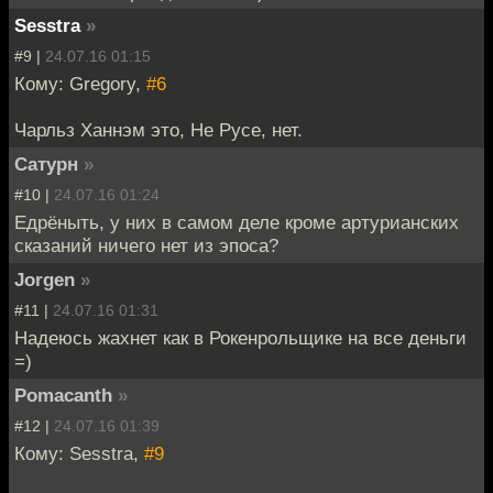
Sesstra
»
#9 |
24.07.16 01:15
Кому: Gregory,
#6
Чарльз Ханнэм это, Не Русе, нет.
Сатурн
»
#10 |
24.07.16 01:24
Едрёныть, у них в самом деле кроме артурианских
сказаний ничего нет из эпоса?
Jorgen
»
#11 |
24.07.16 01:31
Надеюсь жахнет как в Рокенрольщике на все деньги
=)
Pomacanth
»
#12 |
24.07.16 01:39
Кому: Sesstra,
#9