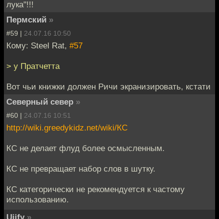
лука"!!!
Пермский
»
#59 |
24.07.16 10:50
Кому: Steel Rat,
#57
> у Пратчетта
Вот чьи книжки должен Ричи экранизировать, кстати
Северный север
»
#60 |
24.07.16 10:51
http://wiki.greedykidz.net/wiki/КС
КС не делает флуд более осмысленным.
КС не превращает набор слов в шутку.
КС категорически не рекомендуется к частому
использованию.
Ujify
»