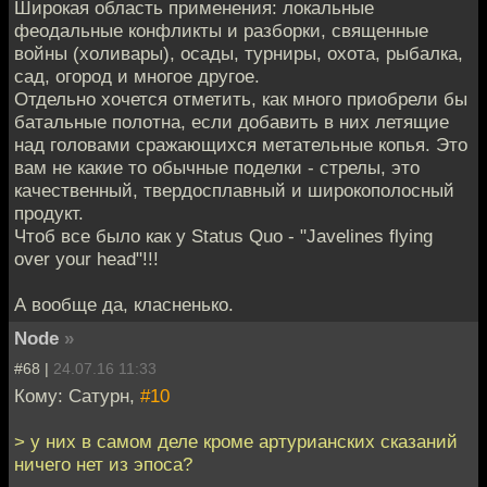
Широкая область применения: локальные
феодальные конфликты и разборки, священные
войны (холивары), осады, турниры, охота, рыбалка,
сад, огород и многое другое.
Отдельно хочется отметить, как много приобрели бы
батальные полотна, если добавить в них летящие
над головами сражающихся метательные копья. Это
вам не какие то обычные поделки - стрелы, это
качественный, твердосплавный и широкополосный
продукт.
Чтоб все было как у Status Quo - "Javelines flying
over your head"!!!
А вообще да, класненько.
Node
»
#68 |
24.07.16 11:33
Кому: Сатурн,
#10
> у них в самом деле кроме артурианских сказаний
ничего нет из эпоса?