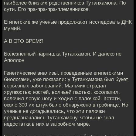
наиболее близких родственников Тутанхамона. По
сути. Его пра-пра-пра-племянников.
Египетские же ученые продолжают исследовать ДНК
мумий.
А В ЭТО ВРЕМЯ
Болезненный парнишка Тутанхамон. И далеко не
Аполлон
Генетические анализы, проведенные египетскими
биологами, уже показали: у Тутанхамона был букет
серьезных заболеваний. Мальчик страдал
хрупкостью костей, волчьей пастью, косолапил,
волочил левую ногу и ходил с палочкой. Кстати,
около 300 их штук было обнаружено в гробнице. Но
ученые не догадывались, что эти палочки
предназначались Тутанхамону, чтобы не знал
недостатка в них в загробном мире.