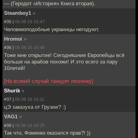
— (Геродот «История» Книга вторая).
Steamboy1
»
#35 |
06.08.16 15:47
Человекоподобные украинцы негодуют.
Hromoi
»
#36 |
06.08.16 15:48
Тоже мне открытие! Сегодняшние Европейцы всё
больше на арабов похожи! И это всего за пару
10летий!
[На всякий случай танцует лезгинку]
Shurik
»
#37 |
06.08.16 16:11
цЭ заказуха от Грузии? :)
VAG1
»
#38 |
06.08.16 18:25
Так что, Фоменко оказался прав?! ))