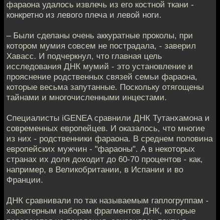
фараона удалось извлечь из его костной ткани -
конкретно из левого плеча и левой ноги.
– Были сделаны очень аккуратные проколы, при
котором мумия совсем не пострадала, - заверил
Хавасс. И подчеркнул, что главная цель
исследования ДНК мумий - это установление и
прояснение родственных связей семьи фараона,
которые весьма запутанные. Поскольку отягощены
тайнами и многочисленными инцестами.
Специалисты iGENEA сравнили ДНК Тутанхамона и
современных европейцев. И оказалось, что многие
из них - родственники фараона. В среднем половина
европейских мужчин - "фараоны". А в некоторых
странах их доля доходит до 60-70 процентов - как,
например, в Великобритании, в Испании и во
Франции.
ДНК сравнивали по так называемым гаплогруппам -
характерным наборам фрагментов ДНК, которые