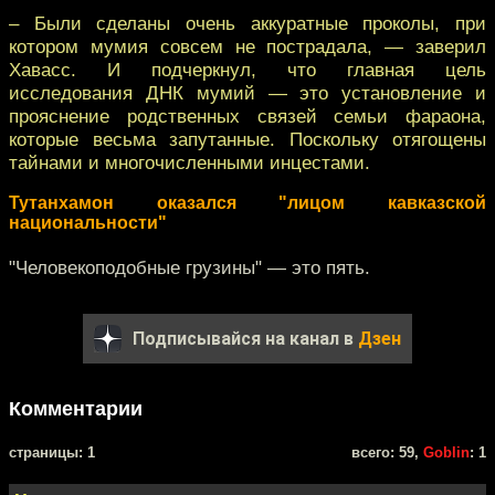
– Были сделаны очень аккуратные проколы, при
котором мумия совсем не пострадала, — заверил
Хавасс. И подчеркнул, что главная цель
исследования ДНК мумий — это установление и
прояснение родственных связей семьи фараона,
которые весьма запутанные. Поскольку отягощены
тайнами и многочисленными инцестами.
Тутанхамон оказался "лицом кавказской
национальности"
"Человекоподобные грузины" — это пять.
Подписывайся на канал в
Дзен
Комментарии
cтраницы: 1
всего: 59,
Goblin
: 1