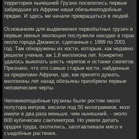
территории нынешней Грузии поселились первые
забредшие из Африки наши обезьяноподобные
предки. И здесь же начали превращаться в людей.
Основанием для выдвижения первобытных грузин в
первые звенья эволюции послужили находки в горах
около города Дманиси, сделанные с 1999 по 2001
год. Там обнаружены их кости, которым, как недавно
решили ученые, аж 1,8 миллиона лет. Конкретно
удалось выкопать шесть черепов и останки скелетов.
Признано, что это самые старые кости, найденные
за пределами Африки, где, как принято думать,
миллионы лет назад обезьяны приобрели первые
человеческие черты.
Человекоподобные грузины были ростом около
полутора метров, весили под 50 килограммов, мозг
имели в два раза меньше, чем нынешний, - около
600 кубических сантиметров. Но умели делать
орудия труда, охотились, заготавливали мясо и
съедобные растения.