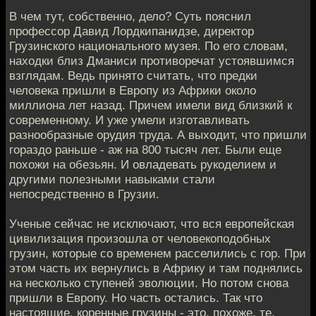
В чем тут, собственно, дело? Суть пояснил
профессор Давид Лордкипанидзе, директор
Грузинского национального музея. По его словам,
находки близ Дманиси противоречат устоявшимся
взглядам. Ведь принято считать, что предки
человека пришли в Европу из Африки около
миллиона лет назад. Причем имели вид близкий к
современному. И уже умели изготавливать
разнообразные орудия труда. А выходит, что пришли
гораздо раньше - аж на 800 тысяч лет. Были еще
похожи на обезьян. И овладевать рукоделием и
другими полезными навыками стали
непосредственно в Грузии.
Ученые сейчас не исключают, что вся европейская
цивилизация произошла от человекоподобных
грузин, которые со временем расселились с гор. При
этом часть их вернулись в Африку и там поднялись
на несколько ступеней эволюции. Но потом снова
пришли в Европу. Но часть остались. Так что
настоящие, коренные грузины - это, похоже, те,