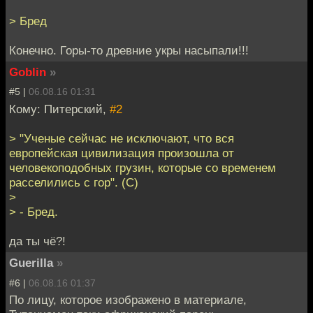
> Бред
Конечно. Горы-то древние укры насыпали!!!
Goblin
»
#5 |
06.08.16 01:31
Кому: Питерский,
#2
> "Ученые сейчас не исключают, что вся
европейская цивилизация произошла от
человекоподобных грузин, которые со временем
расселились с гор". (С)
>
> - Бред.
да ты чё?!
Guerilla
»
#6 |
06.08.16 01:37
По лицу, которое изображено в материале,