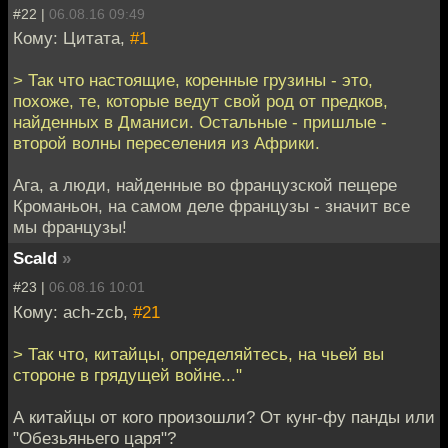
#22 |
06.08.16 09:49
Кому: Цитата,
#1
> Так что настоящие, коренные грузины - это,
похоже, те, которые ведут свой род от предков,
найденных в Дманиси. Остальные - пришлые -
второй волны переселения из Африки.
Ага, а люди, найденные во французской пещере
Кроманьон, на самом деле французы - значит все
мы французы!
Scald
»
#23 |
06.08.16 10:01
Кому: ach-zcb,
#21
> Так что, китайцы, определяйтесь, на чьей вы
стороне в грядущей войне..."
А китайцы от кого произошли? От кунг-фу панды или
"Обезьяньего царя"?