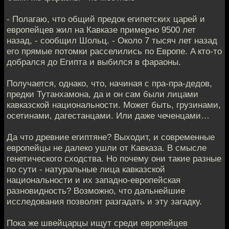
- Полагаю, что общий предок египетских царей и
европейцев жил на Кавказе примерно 9500 лет
назад, - сообщил Шольц. - Около 7 тысяч лет назад
его прямые потомки расселились по Европе. A кто-то
добрался до Египта и выбился в фараоны.
Получается, однако, что, начиная с пра-пра-дедов,
предки Тутанхамона, да и он сам были лицами
кавказской национальности. Может быть, грузинами,
осетинами, дагестанцами. Или даже чеченцами…
Да что древние египтяне? Выходит, и современные
европейцы не далеко ушли от Кавказа. В смысле
генетического сходства. Но почему они такие разные
по сути - натуральные лица кавказской
национальности и их западно-европейская
разновидность? Возможно, что дальнейшие
исследования позволят разгадать и эту загадку.
Пока же швейцарцы ищут среди европейцев