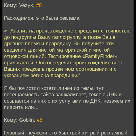
Кому: Vezyk,
#8
Расходимся, это была реклама:
> "Анализ на происхождение определит с точностью
до подгруппы Вашу гаплогруппу, а также Ваше
древнее племя и прародину. Вы получите эти
сведения для чистой материнской и чистой
отцовской линий. Тестирование «FamilyFinder»
прилагается. Оно определит происхождение всех
Ваших предков в процентном соотношении и с
указанием региона-прародины."
Я бы почистил кстати линки из темы, тут
посещаемость сайта зашкаливает, текст о ДНК и
ссылается на них с их услугами по ДНК, незачем их
пиарить или...
Кому: Goblin,
#5
Главный, неужели это был твой хитрый рекламный