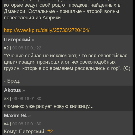
которые ведут свой род от предков, найденных в
Дманиси. Остальные - пришлые - второй волны
переселения из Африки.
http://www.kp.ru/daily/25730/2720464/
Питерский
»
#2 |
06.08.16 01:22
"Ученые сейчас не исключают, что вся европейская
цивилизация произошла от человекоподобных
грузин, которые со временем расселились с гор". (С)
- Бред.
Akotus
»
#3 |
06.08.16 01:30
Фоменко уже рисует новую книжицу...
Maxim 94
»
#4 |
06.08.16 01:30
Кому: Питерский,
#2