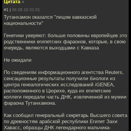
Цитата
»
#1 |
06.08.16 01:01
Тутанхамон оказался "лицом кавказской
национальности"
Генетики уверяют: больше половины европейцев это
родственники египетских фараонов, которые, в свою
очередь, являются выходцами с Кавказа
Не ожидали
По сведениям информационного агентства Reuters,
сенсационные результаты получили биологи из
центра генеалогических исследований iGENEA,
расположенного в Цюрихе, куда их египетские
коллеги передали часть ДНК, извлеченной из мумии
фараона Тутанхамона.
Как сообщил генеральный секретарь Высшего совета
по древностям арабской республики Египет Захи
Хавасс, образцы ДНК легендарного мальчика-