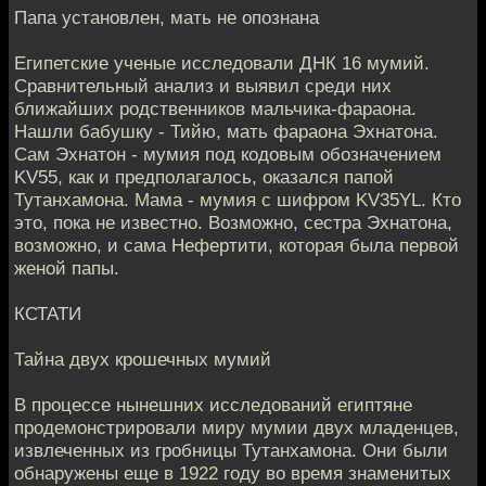
Папа установлен, мать не опознана
Египетские ученые исследовали ДНК 16 мумий.
Сравнительный анализ и выявил среди них
ближайших родственников мальчика-фараона.
Нашли бабушку - Тийю, мать фараона Эхнатона.
Сам Эхнатон - мумия под кодовым обозначением
KV55, как и предполагалось, оказался папой
Тутанхамона. Мама - мумия с шифром KV35YL. Кто
это, пока не известно. Возможно, сестра Эхнатона,
возможно, и сама Нефертити, которая была первой
женой папы.
КСТАТИ
Тайна двух крошечных мумий
В процессе нынешних исследований египтяне
продемонстрировали миру мумии двух младенцев,
извлеченных из гробницы Тутанхамона. Они были
обнаружены еще в 1922 году во время знаменитых