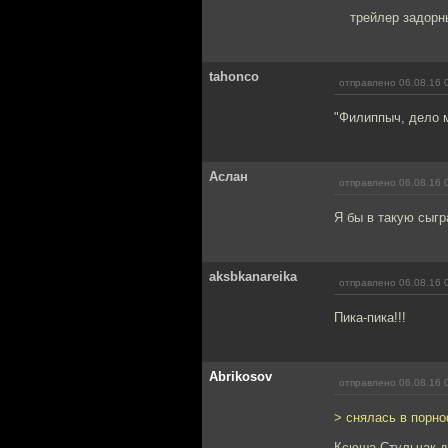
трейлер задорн
tahonco
отправлено 06.08.16 
"Филиппыч, дело 
Аслан
отправлено 06.08.16 
Я бы в такую сыгр
aksbkanareika
отправлено 06.08.16 
Пика-пика!!!
Abrikosov
отправлено 06.08.16 
> снялась в порн
Ксюша Стульчак да