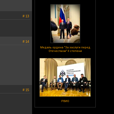
# 13
# 14
Медаль ордена "За заслуги перед
Отечеством" II степени
# 15
РВИО