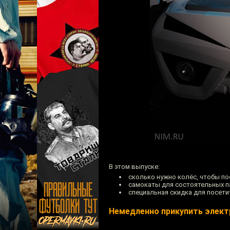
В этом выпуске:
сколько нужно колёс, чтобы по
самокаты для состоятельных п
специальная скидка для посети
Немедленно прикупить элект