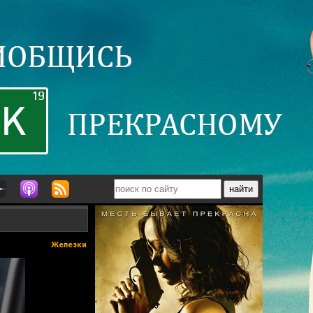
Железки