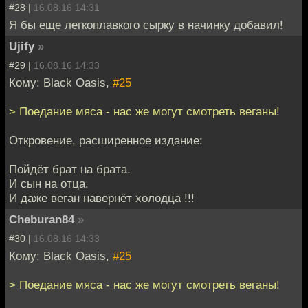
#28 |
16.08.16 14:31
Я бы еще легкоплавкого сырку в начинку добавил!
Ujify
»
#29 |
16.08.16 14:33
Кому: Black Oasis,
#25
> Поедание мяса - нас же могут смотреть веганы!
Откровение, расширенное издание:
Пойдёт брат на брата.
И сын на отца.
И даже веган навернёт холодца !!!
Cheburan84
»
#30 |
16.08.16 14:33
Кому: Black Oasis,
#25
> Поедание мяса - нас же могут смотреть веганы!