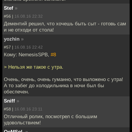
Stef
»
#56 |
16.08.16 22:32
Дементий решил, что хочешь быть сыт - готовь сам
и не отходи от стола!
yozhin
»
#57 |
16.08.16 22:42
Кому: NemesisSPB,
#8
> Нельзя же такое с утра.
Очень, очень, очень гуманно, что выложено с утра!
А то забег до холодильника в ночи был бы
обеспечен.
Sniff
»
#58 |
16.08.16 23:11
Отличный ролик, посмотрел с большим
удовольствием!
QoMSoL
»