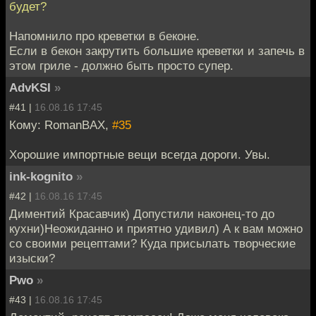
будет?
Напомнило про креветки в беконе.
Если в бекон закрутить большие креветки и запечь в
этом гриле - должно быть просто супер.
AdvKSI
»
#41 |
16.08.16 17:45
Кому: RomanBAX,
#35
Хорошие импортные вещи всегда дороги. Увы.
ink-kognito
»
#42 |
16.08.16 17:45
Диментий Красавчик) Допустили наконец-то до
кухни)Неожиданно и приятно удивил) А к вам можно
со своими рецептами? Куда присылать творческие
изыски?
Pwo
»
#43 |
16.08.16 17:45