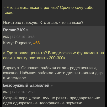
> Что за мега-ножи в ролике? Срочно хочу себе
такие!
Неистово плюсую. Кто знает, что за ножи?
RomanBAX
»
#66 |
17.08.16 10:48
Кому: Pugnator,
#63
> Где ж такие цены-то? В подмосковье фундамент на
сваи + ленту поставить 200-300к
Барнаул. Основная рабочая сила - родственники,
конечно. Наёмная рабсила чисто для затыкания дыр
в календаре.
Безоружный Бармалей
»
#67 |
17.08.16 12:59
Острый перец, таки, лучше резать предварительно
одев одноразовые целофановые перчатки.