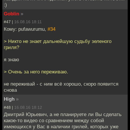
:)
Goblin
»
#47 |
16.08.16 18:11
Кому: pufawurumu,
#34
> Никто не знает дальнейшую судьбу зеленого
гриля?
я знаю
> Очень за него переживаю.
не переживай - с ним всё хорошо, скоро появится
снова
High
»
#48 |
16.08.16 18:12
Дмитрий Юрьевич, а не планируете ли Вы сделать
какое-то видео со сравнением между собой
имеющихся у Вас в наличии грилей, которых уже