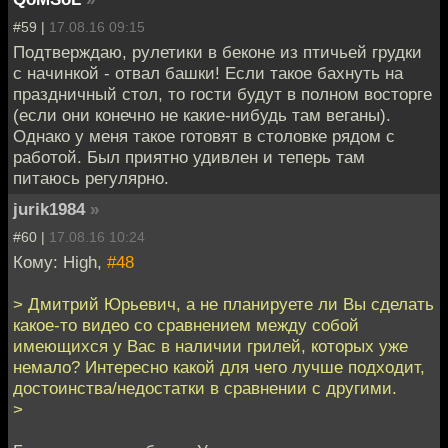
#59 |
17.08.16 09:15
Подтверждаю, рулетики в беконе из птичьей грудки
с начинкой - отвал башки! Если такое бахнуть на
праздничный стол, то гости будут в полном восторге
(если они конечно не какие-нибудь там веганы).
Однако у меня такое готовят в столовке рядом с
работой. Был приятно удивлен и теперь там
питаюсь регулярно.
jurik1984
»
#60 |
17.08.16 10:24
Кому: High,
#48
> Дмитрий Юрьевич, а не планируете ли Вы сделать
какое-то видео со сравнением между собой
имеющихся у Вас в наличии грилей, которых уже
немало? Интересно какой для чего лучше подходит,
достоинства/недостатки в сравнении с другими.
>