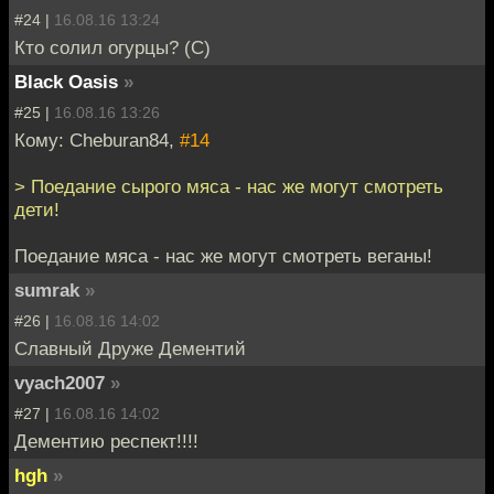
#24 |
16.08.16 13:24
Кто солил огурцы? (С)
Black Oasis
»
#25 |
16.08.16 13:26
Кому: Cheburan84,
#14
> Поедание сырого мяса - нас же могут смотреть
дети!
Поедание мяса - нас же могут смотреть веганы!
sumrаk
»
#26 |
16.08.16 14:02
Славный Друже Дементий
vyach2007
»
#27 |
16.08.16 14:02
Дементию респект!!!!
hgh
»