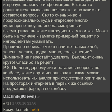
и прочую полезную информацию. В каких-то
роликах исчерпывающе поясняете, а по каким-то
остаются вопросы. Снято очень живо и
профессионально, куда интереснее многих
кулинарных шоу, но иногда смотришь и
высматриваешь какие ингредиенты, что и как. Может
быть на тупичке к заметке примерный рецепт по
ингредиентам указывать.
Правильно понимаю что в начинке только хлеб,
зелень, чеснок, цедра, масло, соль, специи?
Диментий не перестаёт удивлять. Выглядит очень
круто! Спасибо за рецепт!
P.S. По легендарному зити остались вопросы по
колбасе, какие сорта использовать, какие можно
использовать как аналог при отсутствии оригинала.
На просторах интернета в первых же ссылках
предлагают фарш, а не колбасу
Dachnik(80level)
»
#71 |
17.08.16 21:56
Кому: kostets,
#65