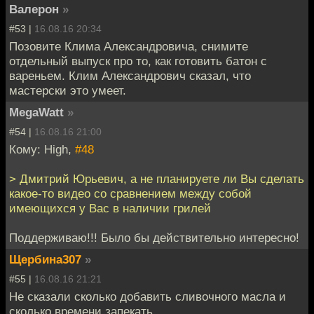
Валерон
»
#53 |
16.08.16 20:34
Позовите Клима Александровича, снимите
отдельный выпуск про то, как готовить батон с
вареньем. Клим Александрович сказал, что
мастерски это умеет.
MegaWatt
»
#54 |
16.08.16 21:00
Кому: High,
#48
> Дмитрий Юрьевич, а не планируете ли Вы сделать
какое-то видео со сравнением между собой
имеющихся у Вас в наличии грилей
Поддерживаю!!! Было бы действительно интересно!
Щербина307
»
#55 |
16.08.16 21:21
Не сказали сколько добавить сливочного масла и
сколько времени запекать.