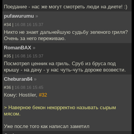
Поедание - нас же могут смотреть люди на диете! :)
pufawurumu
»
#34 |
16.08.16 15:37
Никто не знает дальнейшую судьбу зеленого гриля?
Очень за него переживаю.
RomanBAX
»
#35 |
16.08.16 15:37
Посмотрел ценник на гриль. Сруб из бруса под
крышу - на дачу - у нас чуть-чуть дороже возвести.
Cheburan84
»
#36 |
16.08.16 15:45
Кому: Hostiler,
#32
> Наверное бекон некорректно называть сырым
мясом.
Уже после того как написал заметил