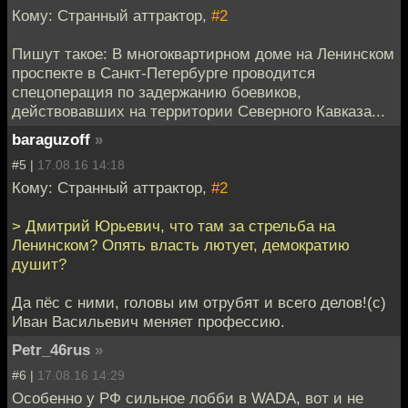
Кому: Странный аттрактор,
#2
Пишут такое: В многоквартирном доме на Ленинском
проспекте в Санкт-Петербурге проводится
спецоперация по задержанию боевиков,
действовавших на территории Северного Кавказа...
baraguzoff
»
#5 |
17.08.16 14:18
Кому: Странный аттрактор,
#2
> Дмитрий Юрьевич, что там за стрельба на
Ленинском? Опять власть лютует, демократию
душит?
Да пёс с ними, головы им отрубят и всего делов!(с)
Иван Васильевич меняет профессию.
Petr_46rus
»
#6 |
17.08.16 14:29
Особенно у РФ сильное лобби в WADA, вот и не