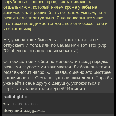
зарубежных профессоров, так как являюсь
отшельником, который ничем кроме учебы не
занимается. Я решил быть не только умным, но и
развиться спиритуально. Я не понаслышке знаю
что-такое невидимое тонкое-энергетическое тело и
что такое чакры.
Не, у меня тоже бывает так, - как схватит и не
отпускает! И тогда или по бабам или вот это! (х/ф
"Особенности национальной охоты").
От несчастной любви по молодости народ нередко
разными глупостями занимается. Любовь она такая.
Мозг выносит напрочь. Правда, обычно это быстрее
заканчивается. Семь лет уж слишком долго. Пора бы
уже найти себе другую девушку, успокоиться и
перестать заниматься херней! Извините.
radiolight
»
#57 |
17.08.16 21:55
Ведущий раздражает.