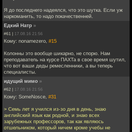
Я до последнего надеялся, что это шутка. Если уж
наркоманить, то надо покачественней.
Едкий Натр
»
#61 |
17.08.16 21:56
Кому: nonamezero,
#15
Колонны это вообще шикарно, не спорю. Нам
преподаватель на курсе ПАХТа в свое время шутил,
что вот ваши деды ремесленники, а вы теперь
специалисты.
идущий мимо
»
#62 |
17.08.16 21:56
Кому: SomeNosce,
#31
> Семь лет я учился из-зо дня в день, знаю
английский язык как родной, и знаю всех
зарубежных профессоров, так как являюсь
отшельником, который ничем кроме учебы не