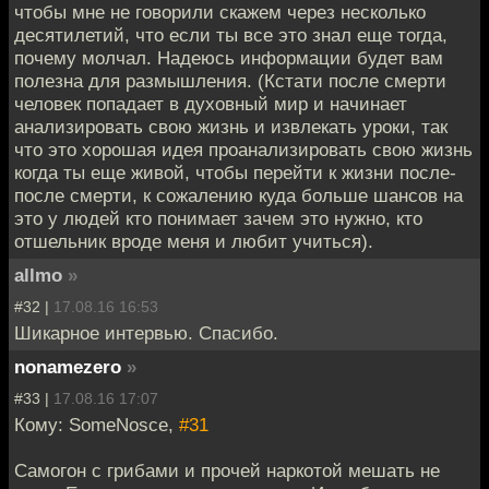
чтобы мне не говорили скажем через несколько
десятилетий, что если ты все это знал еще тогда,
почему молчал. Надеюсь информации будет вам
полезна для размышления. (Кстати после смерти
человек попадает в духовный мир и начинает
анализировать свою жизнь и извлекать уроки, так
что это хорошая идея проанализировать свою жизнь
когда ты еще живой, чтобы перейти к жизни после-
после смерти, к сожалению куда больше шансов на
это у людей кто понимает зачем это нужно, кто
отшельник вроде меня и любит учиться).
allmo
»
#32 |
17.08.16 16:53
Шикарное интервью. Спасибо.
nonamezero
»
#33 |
17.08.16 17:07
Кому: SomeNosce,
#31
Самогон с грибами и прочей наркотой мешать не