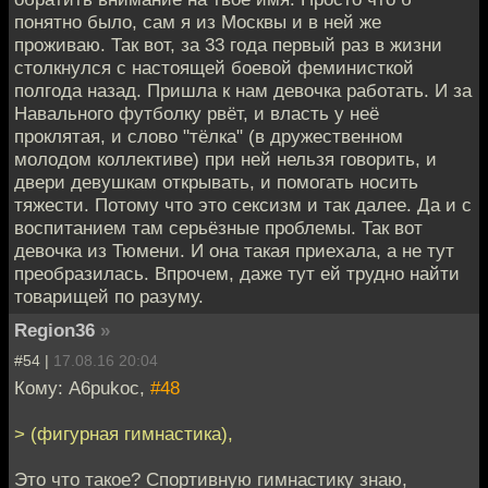
понятно было, сам я из Москвы и в ней же
проживаю. Так вот, за 33 года первый раз в жизни
столкнулся с настоящей боевой феминисткой
полгода назад. Пришла к нам девочка работать. И за
Навального футболку рвёт, и власть у неё
проклятая, и слово "тёлка" (в дружественном
молодом коллективе) при ней нельзя говорить, и
двери девушкам открывать, и помогать носить
тяжести. Потому что это сексизм и так далее. Да и с
воспитанием там серьёзные проблемы. Так вот
девочка из Тюмени. И она такая приехала, а не тут
преобразилась. Впрочем, даже тут ей трудно найти
товарищей по разуму.
Region36
»
#54 |
17.08.16 20:04
Кому: A6pukoc,
#48
> (фигурная гимнастика),
Это что такое? Спортивную гимнастику знаю,