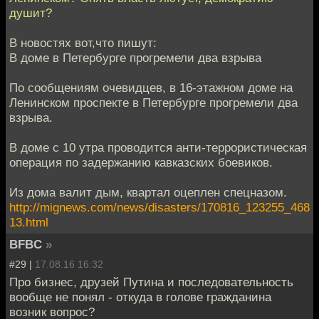
душит?
В новостях вот,что пишут:
В доме в Петербурге прогремели два взрыва
По сообщениям очевидцев, в 16-этажном доме на
Ленинском проспекте в Петербурге прогремели два
взрыва.
В доме с 10 утра проводится анти-террористическая
операция по задержанию кавказских боевиков.
Из дома валит дым, квартал оцеплен спецназом.
http://mignews.com/news/disasters/170816_123255_468
13.html
BFBC
»
#29 |
17.08.16 16:32
Про бизнес, друзей Путина и последовательность
вообще не понял - откуда в голове гражданина
возник вопрос?