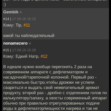
:)
Gembik
»
#14 |
17.08.16 15:15
Кому: Tip,
#11
какой ты наблюдательный
nonamezero
»
#15 |
17.08.16 15:28
Кому: Едкий Натр,
#12
В идеале нужно вообще перегонять 2 раза на
современном аппарате с дефлегматором и
насадочной/тарелочной колонной. Первый раз -
максимально быстро,чтобы дрожжи не успели
свариться и выдать свой нежелательный аромат
продукту, второй раз - дробно с отделением голов по
калькулятору/запаху, а хвосты современный аппарат
обычно при правильно отрегулированных подаче
воды в дефлегматор/мощности нагрева и так не