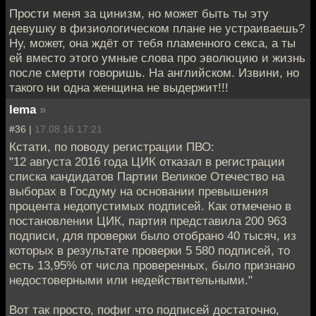
Прости меня за цинизм, но может быть ты эту
девушку в физиологическом плане не устраиваешь?
Ну, может, она ждёт от тебя пламенного секса, а ты
ей вместо этого умные слова про эволюцию и жизнь
после смерти говоришь. На английском. Извини, но
такого ни одна женщина не выдержит!!!
lema
»
#36 |
17.08.16 17:21
Кстати, по поводу регистрации ПВО:
"12 августа 2016 года ЦИК отказал в регистрации
списка кандидатов Партии Великое Отечество на
выборах в Госдуму на основании превышения
процента недопустимых подписей. Как отмечено в
постановлении ЦИК, партия представила 200 963
подписи, для проверки было отобрано 40 тысяч, из
которых в результате проверки 5 580 подписей, то
есть 13,95% от числа проверенных, было признано
недостоверными или недействительными."
Вот так просто, пофиг что подписей достаточно,