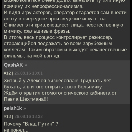
причину их непрофессионализма.
И видя игру актеров, оператор старается сам внести
лепту в очередное произведение искусства.
Снимает эти кривляющиеся лица, неестественную
мимику, фальшивые фразы.
В итоге, весь процесс контролирует режиссер,
старающийся подражать во всем зарубежным
коллегам. Таким образом и выходят некачественные
фильмы, на мой взгляд.
QashAK
»
#12 |
26.08.16 13:01
Хитрый у Алексея бизнессплан! Тридцать лет
бухать, а в итоге открыть свою больничку.
Ждём открытия стомотологического кабинета от
Павла Шехтмана!!!
pelsh1k
»
#13 |
26.08.16 13:32
Почему "Влад Путин" ?
не понял...