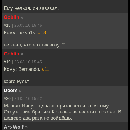
Ему нельзя, он завязал.
Goblin
»
#18 |
26.08.16 15:45
Кому: pelsh1k,
#13
не знал, что его так зовут?
Goblin
»
#19 |
26.08.16 15:45
Кому: Bernando,
#11
карго-культ
Doom
»
#20 |
26.08.16 15:52
Маньяк Иисус, однако, прикасается к святому.
Отсутствие братьев Коэнов - не взлетит, похоже. В
шедевр два раза не войдёшь.
Art-Wolf
»