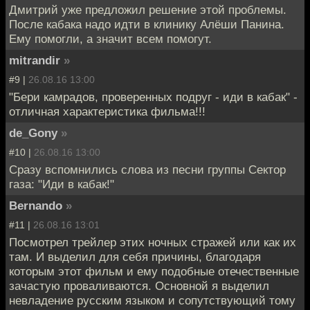
Дмитрий уже предложил решение этой проблемы.
После кабака надо идти в клинику Алёши Панина.
Ему помогли, а значит всем помогут.
mitrandir
»
#9 |
26.08.16 13:00
"Бери камрадов, проверенных подруг - иди в кабак" -
отличная характеристика фильма!!!
de_Gony
»
#10 |
26.08.16 13:00
Сразу вспомнились слова из песни группы Сектор
газа: "Иди в кабак!"
Bernando
»
#11 |
26.08.16 13:01
Посмотрел трейлер этих ночных стражей или как их
там. И выделил для себя причины, благодаря
которым этот фильм и ему подобные отечественные
зачастую проваливаются. Основной я выделил
невладение русским языком и сопутствующий тому