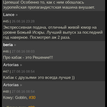
Цепеша! Особенно то, как с ним обошлась
эуропейская пропагандистская машина внушает.
Lance
»
#45 |
26.08.16 23:28
Экспрессивная подача, отличный живой юмор на
уровне Божьей Искры. Лучший выпуск за последний
год наверное. Посмотрел аж 2 раза.
beria
»
#46 |
27.08.16 08:03
Про кабак - это Решение!!!
Artorias
»
#47 |
27.08.16 08:54
Кабак с друзьями это всегда лучше ))
Artorias
»
#48 |
27.08.16 08:54
Кому: Goblin,
#30