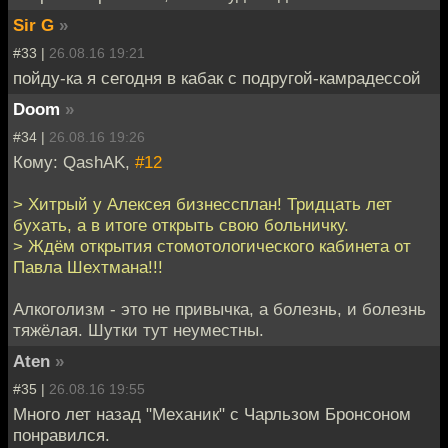
Sir G
»
#33 |
26.08.16 19:21
пойду-ка я сегодня в кабак с подругой-камрадессой
Doom
»
#34 |
26.08.16 19:26
Кому: QashAK,
#12
> Хитрый у Алексея бизнессплан! Тридцать лет
бухать, а в итоге открыть свою больничку.
> Ждём открытия стомотологического кабинета от
Павла Шехтмана!!!
Алкоголизм - это не привычка, а болезнь, и болезнь
тяжёлая. Шутки тут неуместны.
Aten
»
#35 |
26.08.16 19:55
Много лет назад "Механик" с Чарльзом Бронсоном
понравился.