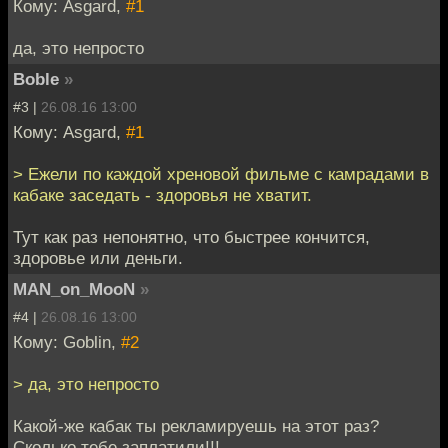
Кому: Asgard,
#1
да, это непросто
Boble
»
#3 |
26.08.16 13:00
Кому: Asgard,
#1
> Ежели по каждой хреновой фильме с камрадами в
кабаке заседать - здоровья не хватит.
Тут как раз непонятно, что быстрее кончится,
здоровье или деньги.
MAN_on_MooN
»
#4 |
26.08.16 13:00
Кому: Goblin,
#2
> да, это непросто
Какой-же кабак ты рекламируешь на этот раз?
Сколько тебе заплатили!!!