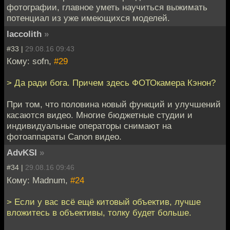
фотографии, главное уметь научиться выжимать
потенциал из уже имеющихся моделей.
laccolith
»
#33 |
29.08.16 09:43
Кому: sofn,
#29
> Да ради бога. Причем здесь ФОТОкамера Кэнон?
При том, что половина новый функций и улучшений
касаются видео. Многие бюджетные студии и
индивидуальные операторы снимают на
фотоаппараты Canon видео.
AdvKSI
»
#34 |
29.08.16 09:46
Кому: Madnum,
#24
> Если у вас всё ещё китовый объектив, лучше
вложитесь в объективы, толку будет больше.