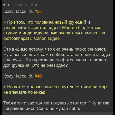
#51 |
29.08.16 12:14
Кому: laccolith,
#33
> При том, что половина новый функций и
улучшений касаются видео. Многие бюджетные
студии и индивидуальные операторы снимают на
фотоаппараты Canon видео.
Это видимо потому, что они очень плохо снимают.
Ну а новый пятак, само собой, станет снимать видео
еще хуже. Это прежде всего фотоаппарат, а видео -
доп.функция. Это не очевидно?
Кому: laccolith,
#40
> Но вот сэмпловое видео с путешествием на море
не впечатлило никак
Тебя кто-то заставляет покупать этот фот? Купи так
понравившийся Сони, не мучай себя.