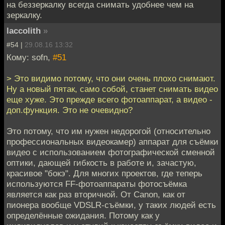
на беззеркалку всегда снимать удобнее чем на
зеркалку.
laccolith
»
#54 |
29.08.16 13:32
Кому: sofn,
#51
> Это видимо потому, что они очень плохо снимают.
Ну а новый пятак, само собой, станет снимать видео
еще хуже. Это прежде всего фотоаппарат, а видео -
доп.функция. Это не очевидно?
Это потому, что им нужен недорогой (относительно
профессиональных видеокамер) аппарат для съёмки
видео с использованием фотографической сменной
оптики, дающей гибкость в работе и, зачастую,
красивое "бокэ". Для многих проектов, где теперь
используются FF-фотоаппараты фотосъёмка
является как раз вторичной. От Canon, как от
пионера вообще VDSLR-съёмки, у таких людей есть
определённые ожидания. Потому как у