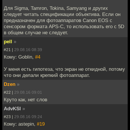
Для Sigma, Tamron, Tokina, Samyang и других
следует читать спецификации объектива. Если он
предназначен для фотоаппаратов Canon EOS с
сенсором формата APS-C, то использовать его с 5D
в общем случае не следует.
pell
»
#21 |
29.08.16 08:39
Кому: Goblin,
#4
У меня есть гипотеза, что экран не откидной, потому
что они делали крепкий фотоаппарат.
Dzen
»
#22 |
29.08.16 09:01
Круто как, нет слов
AdvKSI
»
#23 |
29.08.16 09:24
Кому: astepin,
#19