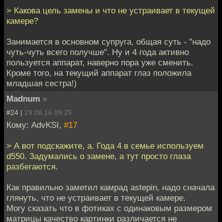
> Какова цель замены и что не устраивает в текущей
камере?
Занимается в основном супруга, общая суть - "надо
чуть-чуть всего получше". Ну и 4 года активно
пользуется аппарат, наверно пора уже сменить.
Кроме того, на текущий аппарат глаз положила
младшая сестра!)
Madnum
»
#24 |
29.08.16 09:25
Кому: AdvKSI,
#17
> А вот подскажите, а. Года 4 в семье используем
d550. Задумались о замене, а тут просто глаза
разбегаются.
Как правильно заметил камрад astepin, надо сначала
глянуть, что не устраивает в текущей камере.
Могу сказать что в фотиках с одинаковым размером
матрицы качество картинки различается не