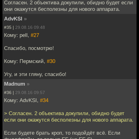
Согласен. 2 объектива докупили, обидно будет если
они окажутся бесполезны для нового аппарата.
AdvKSI
»
#35 |
29.08.16 09:48
Кому: pell,
#27
Спасибо, посмотрю!
Кому: Пермский,
#30
Угу, и эти гляну, спасибо!
Madnum
»
#36 |
29.08.16 09:57
Кому: AdvKSI,
#34
> Согласен. 2 объектива докупили, обидно будет
если они окажутся бесполезны для нового аппарата.
Если будете брать кроп, то подойдёт всё. Если