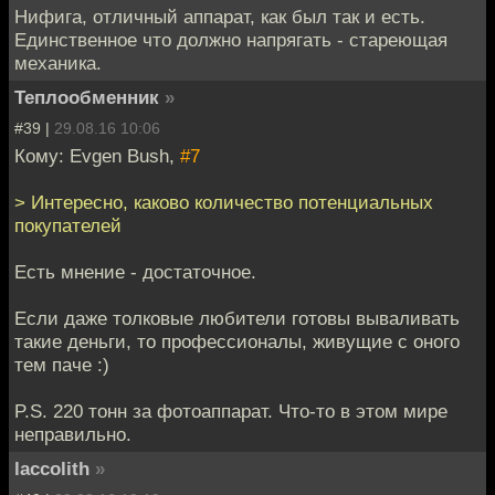
Нифига, отличный аппарат, как был так и есть.
Единственное что должно напрягать - стареющая
механика.
Теплообменник
»
#39 |
29.08.16 10:06
Кому: Evgen Bush,
#7
> Интересно, каково количество потенциальных
покупателей
Есть мнение - достаточное.
Если даже толковые любители готовы вываливать
такие деньги, то профессионалы, живущие с оного
тем паче :)
P.S. 220 тонн за фотоаппарат. Что-то в этом мире
неправильно.
laccolith
»