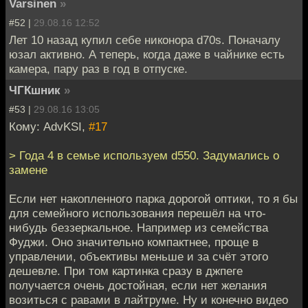
Varsinen
»
#52 |
29.08.16 12:52
Лет 10 назад купил себе никонора d70s. Поначалу
юзал активно. А теперь, когда даже в чайнике есть
камера, пару раз в год в отпуске.
ЧГКшник
»
#53 |
29.08.16 13:05
Кому: AdvKSI,
#17
> Года 4 в семье используем d550. Задумались о
замене
Если нет накопленного парка дорогой оптики, то я бы
для семейного использования перешёл на что-
нибудь беззеркальное. Например из семейства
Фуджи. Оно значительно компактнее, проще в
управлении, объективы меньше и за счёт этого
дешевле. При том картинка сразу в джпеге
получается очень достойная, если нет желания
возиться с равами в лайтруме. Ну и конечно видео