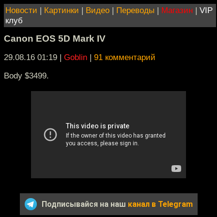
Новости
|
Картинки
|
Видео
|
Переводы
|
Магазин
|
VIP
клуб
Canon EOS 5D Mark IV
29.08.16 01:19
|
Goblin
|
91 комментарий
Body $3499.
Подписывайся на наш
канал в Telegram