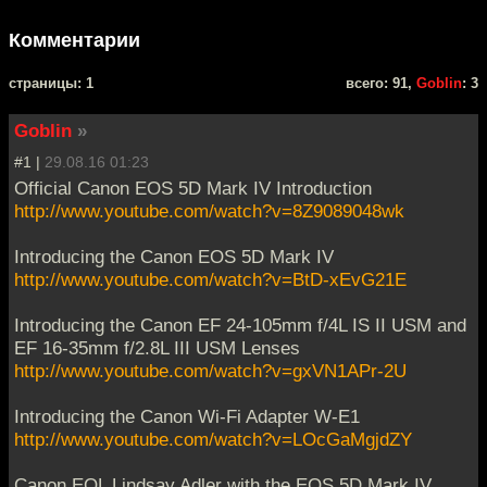
Комментарии
cтраницы: 1
всего: 91,
Goblin
: 3
Goblin
»
#1 |
29.08.16 01:23
Official Canon EOS 5D Mark IV Introduction
http://www.youtube.com/watch?v=8Z9089048wk
Introducing the Canon EOS 5D Mark IV
http://www.youtube.com/watch?v=BtD-xEvG21E
Introducing the Canon EF 24-105mm f/4L IS II USM and
EF 16-35mm f/2.8L III USM Lenses
http://www.youtube.com/watch?v=gxVN1APr-2U
Introducing the Canon Wi-Fi Adapter W-E1
http://www.youtube.com/watch?v=LOcGaMgjdZY
Canon EOL Lindsay Adler with the EOS 5D Mark IV