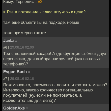
Кому: Торпедист,
#2
> Раз в поколение - плюс штукарь к цене?
там ещё объективы на подходе, новые
тоже примерно так же
JanLi
»
#6 |
29.08.16 02:00
Три с половиной косаря! А где функция съёмки двух
перспектив, для выбора наилучшей (как на новых
телефонах)?
Evgen Bush
»
#7 |
29.08.16 02:16
Покемонов-то, покемонов - ловить и фоткать можно?
Интересно, каково количество потенциальных
покупателей (ну, если не понтоваться, а
исключительно для дела)?
GoldenAxe
»