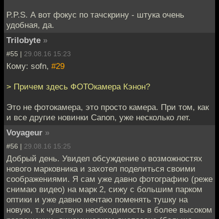
P.P.S. А вот фокус по тачскрину - штука очень
удобная, да.
Trilobyte
»
#55 |
29.08.16 15:23
Кому: sofn,
#29
> Причем здесь ФОТОкамера Кэнон?
Это не фотокамера, это просто камера. При том, как
и все другие новинки Canon, уже несколько лет.
Voyageur
»
#56 |
29.08.16 15:25
Добрый день. Увидел обсуждение о возможностях
нового марковника и захотел поделиться своими
соображениями. Я сам уже давно фотографию (реже
снимаю видео) на марк 2, сижу с большим парком
оптики и уже давно мечтаю поменять тушку на
новую, т.к чувствую необходимость в более высоком