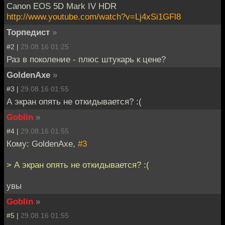
Canon EOS 5D Mark IV HDR
http://www.youtube.com/watch?v=Lj4xSi1GFl8
Торпедист
»
#2 |
29.08.16 01:25
Раз в поколение - плюс штукарь к цене?
GoldenAxe
»
#3 |
29.08.16 01:55
А экран опять не откидывается? :(
Goblin
»
#4 |
29.08.16 01:55
Кому: GoldenAxe,
#3
> А экран опять не откидывается? :(
увы
Goblin
»
#5 |
29.08.16 01:55