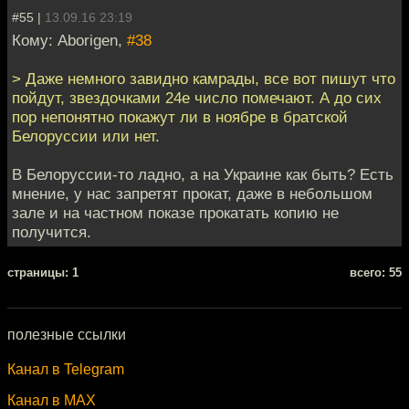
#55 |
13.09.16 23:19
Кому: Aborigen,
#38
> Даже немного завидно камрады, все вот пишут что
пойдут, звездочками 24е число помечают. А до сих
пор непонятно покажут ли в ноябре в братской
Белоруссии или нет.
В Белоруссии-то ладно, а на Украине как быть? Есть
мнение, у нас запретят прокат, даже в небольшом
зале и на частном показе прокатать копию не
получится.
cтраницы: 1
всего: 55
полезные ссылки
Канал в Telegram
Канал в MAX