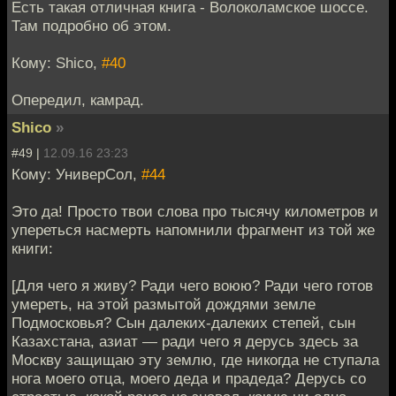
Есть такая отличная книга - Волоколамское шоссе.
Там подробно об этом.
Кому: Shico,
#40
Опередил, камрад.
Shico
»
#49 |
12.09.16 23:23
Кому: УниверСол,
#44
Это да! Просто твои слова про тысячу километров и
упереться насмерть напомнили фрагмент из той же
книги:
[Для чего я живу? Ради чего воюю? Ради чего готов
умереть, на этой размытой дождями земле
Подмосковья? Сын далеких-далеких степей, сын
Казахстана, азиат — ради чего я дерусь здесь за
Москву защищаю эту землю, где никогда не ступала
нога моего отца, моего деда и прадеда? Дерусь со