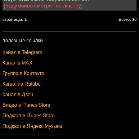
[Задумчиво смотрит на люстру]
cтраницы: 1
всего: 10
полезные ссылки
Канал в Telegram
Канал в MAX
Группа в Контакте
Канал на Rutube
Канал в Дзен
Видео в iTunes Store
Подкаст в iTunes Store
Подкаст в Яндекс.Музыка