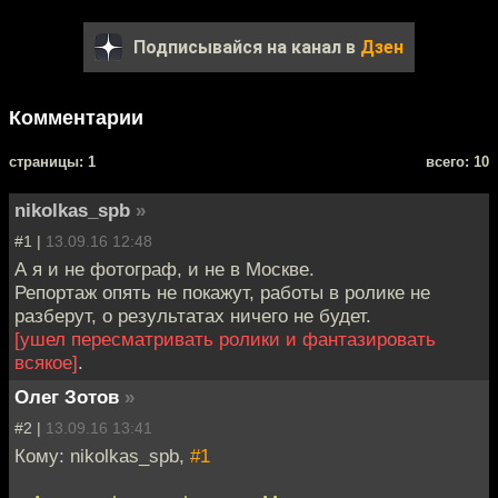
Подписывайся на канал в
Дзен
Комментарии
cтраницы: 1
всего: 10
nikolkas_spb
»
#1 |
13.09.16 12:48
А я и не фотограф, и не в Москве.
Репортаж опять не покажут, работы в ролике не
разберут, о результатах ничего не будет.
[ушел пересматривать ролики и фантазировать
всякое]
.
Олег Зотов
»
#2 |
13.09.16 13:41
Кому: nikolkas_spb,
#1