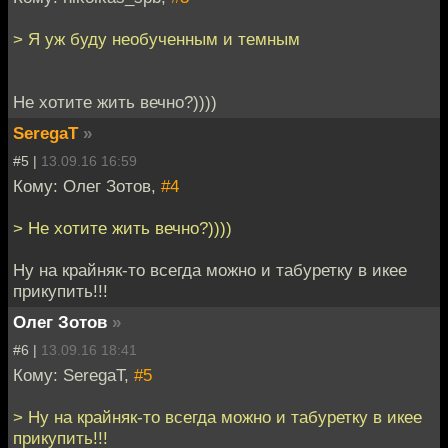
> Я уж буду необученным и темным
Не хотите жить вечно?))))
SeregaT
»
#5 |
13.09.16 16:59
Кому: Олег Зотов,
#4
> Не хотите жить вечно?))))
Ну на крайняк-то всегда можно и табуретку в икее
прикупить!!!
Олег Зотов
»
#6 |
13.09.16 18:41
Кому: SeregaT,
#5
> Ну на крайняк-то всегда можно и табуретку в икее
прикупить!!!