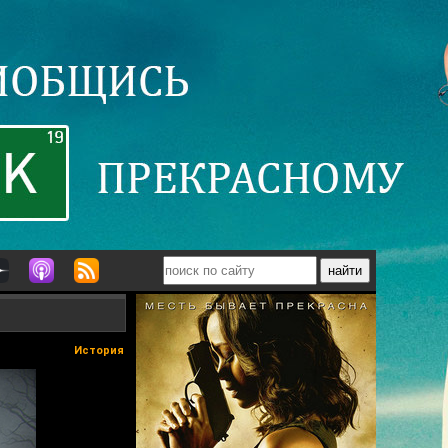
История