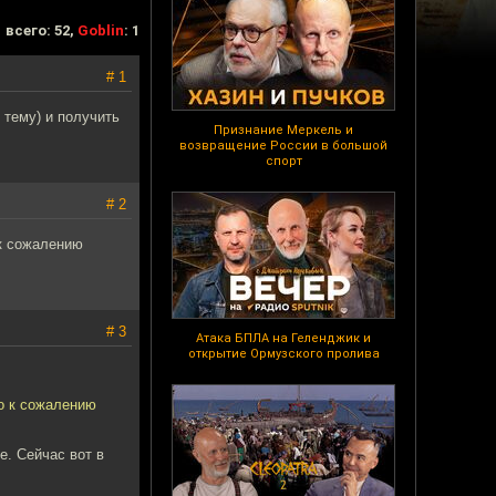
всего: 52,
Goblin
: 1
# 1
 тему) и получить
Признание Меркель и
возвращение России в большой
спорт
# 2
 к сожалению
# 3
Атака БПЛА на Геленджик и
открытие Ормузского пролива
Но к сожалению
е. Сейчас вот в