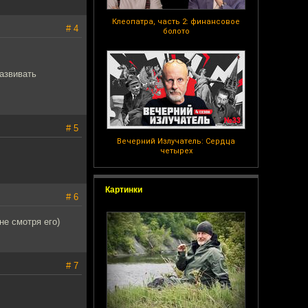
Клеопатра, часть 2: финансовое
# 4
болото
развивать
# 5
Вечерний Излучатель: Сердца
четырех
Картинки
# 6
не смотря его)
# 7