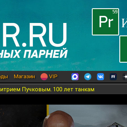
оды
Магазин
VIP
итрием Пучковым. 100 лет танкам