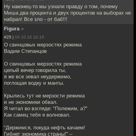
Ну наконец-то мы узнали правду о том, почему
Миша два процента и двух процентов на выборах не
набрал! Все зло - от баб!!!
Figura
»
#29 |
04.10.16 16:19
О свинцовых мерзостях режима
Вадим Степанцов
О свинцовых мерзостях режима
целый вечер говорила ты,
я же все зевал неудержимо,
поглощая водку и манты.
Крылись тут не мерзости режима
и не экономики обвал.
Я читал во взгляде: “Полежим, а?”
Как самец тебя я волновал.
“Держимся, покуда нефть качаем!
Гибнет экономика страны!” –