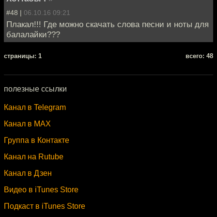
#48 |
06.10.16 09:21
Плакал!!! Где можно скачать слова песни и ноты для
балалайки???
cтраницы: 1
всего: 48
полезные ссылки
Канал в Telegram
Канал в MAX
Группа в Контакте
Канал на Rutube
Канал в Дзен
Видео в iTunes Store
Подкаст в iTunes Store