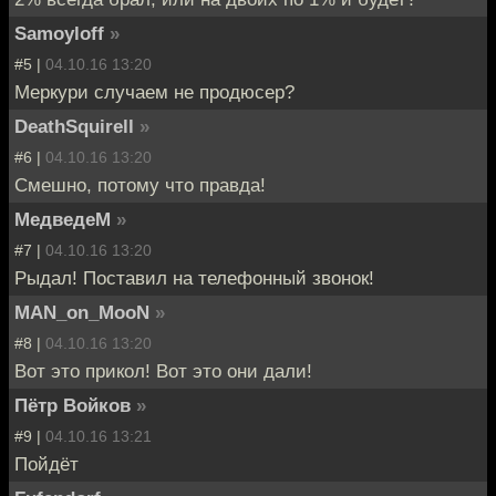
Samoyloff
»
#5 |
04.10.16 13:20
Меркури случаем не продюсер?
DeathSquirell
»
#6 |
04.10.16 13:20
Смешно, потому что правда!
МедведеМ
»
#7 |
04.10.16 13:20
Рыдал! Поставил на телефонный звонок!
MAN_on_MooN
»
#8 |
04.10.16 13:20
Вот это прикол! Вот это они дали!
Пётр Войков
»
#9 |
04.10.16 13:21
Пойдёт