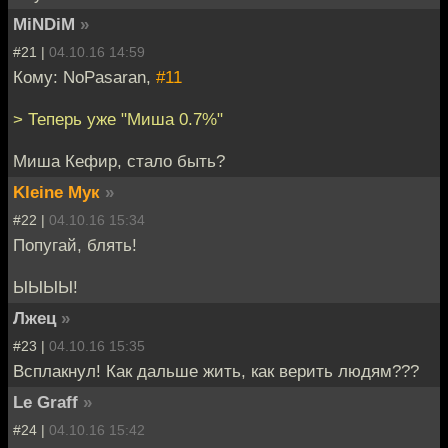
MiNDiM
»
#21 |
04.10.16 14:59
Кому: NoPasaran,
#11
> Теперь уже "Миша 0.7%"
Миша Кефир, стало быть?
Kleine Мук
»
#22 |
04.10.16 15:34
Попугай, блять!
ЫЫЫЫ!
Лжец
»
#23 |
04.10.16 15:35
Всплакнул! Как дальше жить, как верить людям???
Le Graff
»
#24 |
04.10.16 15:42