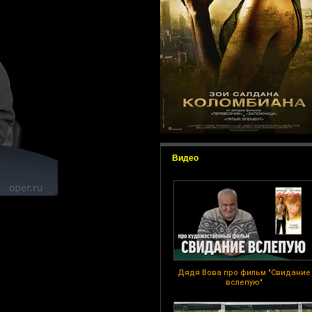
Видео
Дядя Вова про фильм "Свидание
вслепую"