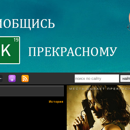
История