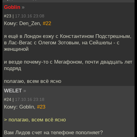
Goblin
»
#23 |
17.10.16 23:08
Кому: Den_Zen,
#22
я ещё в Лондон езжу с Константином Подстрешным,
в Лас-Вегас с Олегом Зотовым, на Сейшелы - с
женщиной
и везде почему-то с Мегафоном, почти двадцать лет
подряд
полагаю, всем всё ясно
WELET
»
#24 |
17.10.16 23:18
Кому: Goblin,
#23
> полагаю, всем всё ясно
Вам Лидов счет на телефоне пополняет?