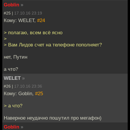
Goblin
»
#25 |
17.10.16 23:19
Кому: WELET,
#24
> полагаю, всем всё ясно
>
> Вам Лидов счет на телефоне пополняет?
нет, Путин
а что?
WELET
»
#26 |
17.10.16 23:36
Кому: Goblin,
#25
> а что?
Наверное неудачно пошутил про мегафон)
Goblin
»