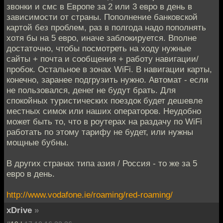
звонки и смс в Европе за 2 или 3 евро в день в
зависимости от страны. Пополнение банковской
картой без проблем, раз в полгода надо пополнять
хотя бы на 5 евро, иначе заблокируется. Вполне
достаточно, чтобы посмотреть на ходу нужные
сайты + почта и сообщения + работу навигации/
пробок. Остальное в зонах WiFi. В навигации карты,
конечно, заранее подгрузить нужно. Автомат - если
не пользовался, денег не будут брать. Для
спокойных туристических поездок будет дешевле
местных симок или наших операторов. Неудобно
может быть то, что в роутерах на раздачу по WiFi
работать по этому тарифу не будет, или нужны
мощные бубны.
В других странах типа азия / Россия - то же за 5
евро в день.
http://www.vodafone.ie/roaming/red-roaming/
xDrive
»