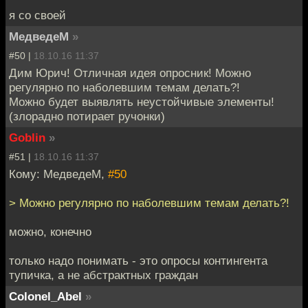
я со своей
МедведеМ
»
#50 |
18.10.16 11:37
Дим Юрич! Отличная идея опросник! Можно
регулярно по наболевшим темам делать?!
Можно будет выявлять неустойчивые элементы!
(злорадно потирает ручонки)
Goblin
»
#51 |
18.10.16 11:37
Кому: МедведеМ,
#50
> Можно регулярно по наболевшим темам делать?!
можно, конечно
только надо понимать - это опросы контингента
тупичка, а не абстрактных граждан
Colonel_Abel
»