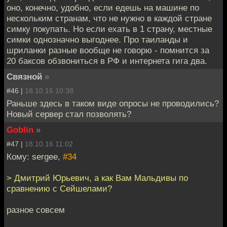
оно, конечно, удобно, если едешь на машине по
нескольким странам, что не нужно в каждой стране
симку покупать. Но если ехать в 1 страну, местные
симки однозначно выгоднее. Про таиланды и
шриланки разные вообще не говорю - помнится за
20 баксов обзвониться в РФ и интернета гига два.
Связной
»
#46 |
18.10.16 10:38
Раньше здесь в таком виде опросы не проводились?
Новый сервер стал позволять?
Goblin
»
#47 |
18.10.16 11:02
Кому: sergee,
#34
> Дмитрий Юрьевич, а как Вам Мальдивы по
сравнению с Сейшелами?
разное совсем