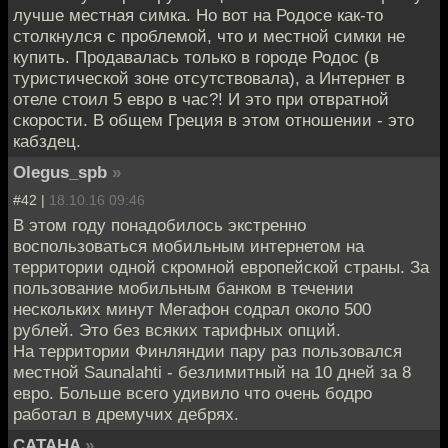
лучше местная симка. Но вот на Родосе как-то
столкнулся с проблемой, что и местной симки не
купить. Продавалась только в городе Родос (в
туристической зоне отсутствовала), а Интернет в
отеле стоил 5 евро в час?! И это при отвратной
скорости. В общем Греция в этом отношении - это
кабздец.
Olegus_spb
»
#42 |
18.10.16 09:46
В этом году понадобилось экстренно
воспользоваться мобильным интернетом на
территории одной скромной европейской страны. За
пользование мобильным банком в течении
нескольких минут Мегафон содрал около 500
рублей. Это без всяких тарифных опций.
На территории Финляндии пару раз пользовался
местной Saunalahti - безлимитный на 10 дней за 8
евро. Больше всего удивило что очень бодро
работал в дремучих дебрях.
CATAHA
»