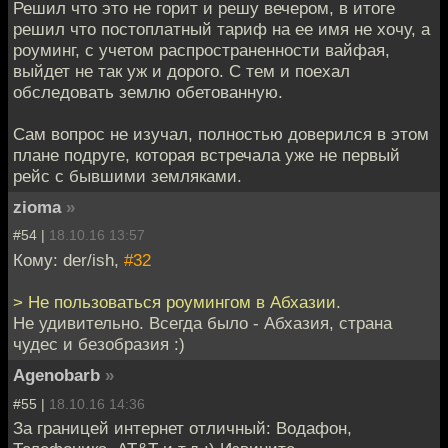
Решил что это не горит и решу вечером, в итоге
решил что постоплатный тариф на ее имя не хочу, а
роуминг, с учетом распространенности вайфая,
выйдет не так уж и дорого. С тем и поехал
обследовать землю обетованную.
Сам вопрос не изучал, полностью доверился в этом
плане подруге, которая встречала уже не первый
рейс с бывшими земляками.
zioma
»
#54 |
18.10.16 13:57
Кому: der/ish,
#32
> Не пользоваться роумингом в Абхазии.
Не удивительно. Всегда было - Абхазия, страна
чудес и безобразия :)
Agenobarb
»
#55 |
18.10.16 14:36
За границей интернет отличный: Водафон,