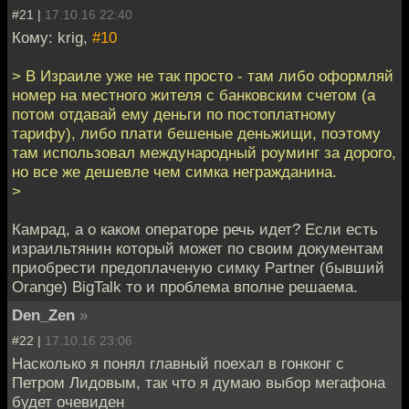
#21 |
17.10.16 22:40
Кому: krig,
#10
> В Израиле уже не так просто - там либо оформляй
номер на местного жителя с банковским счетом (а
потом отдавай ему деньги по постоплатному
тарифу), либо плати бешеные деньжищи, поэтому
там использовал международный роуминг за дорого,
но все же дешевле чем симка негражданина.
>
Камрад, а о каком операторе речь идет? Если есть
израильтянин который может по своим документам
приобрести предоплаченую симку Partner (бывший
Orange) BigTalk то и проблема вполне решаема.
Den_Zen
»
#22 |
17.10.16 23:06
Насколько я понял главный поехал в гонконг с
Петром Лидовым, так что я думаю выбор мегафона
будет очевиден