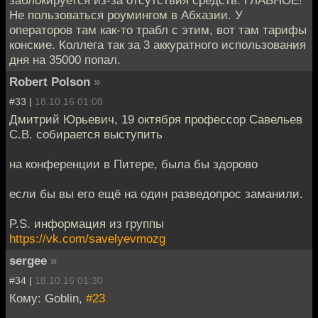
Не пользоваться роумингом в Абхазии. У
операторов там как-то трабл с этим, вот там тарифы
конские. Коллега так за 3 аккуратного использования
дня на 35000 попал.
Robert Polson
»
#33 |
18.10.16 01:08
Дмитрий Юрьевич, 19 октября профессор Савельев
С.В. собирается выступить
на конференции в Питере, была бы здорово
если бы вы его ещё на один разведопрос заманили.
P.S. информация из группы
https://vk.com/savelyevmozg
sergee
»
#34 |
18.10.16 01:30
Кому: Goblin,
#23