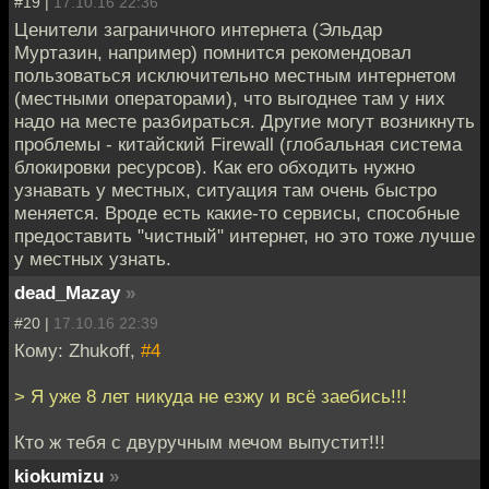
#19 |
17.10.16 22:36
Ценители заграничного интернета (Эльдар
Муртазин, например) помнится рекомендовал
пользоваться исключительно местным интернетом
(местными операторами), что выгоднее там у них
надо на месте разбираться. Другие могут возникнуть
проблемы - китайский Firewall (глобальная система
блокировки ресурсов). Как его обходить нужно
узнавать у местных, ситуация там очень быстро
меняется. Вроде есть какие-то сервисы, способные
предоставить "чистный" интернет, но это тоже лучше
у местных узнать.
dead_Mazay
»
#20 |
17.10.16 22:39
Кому: Zhukoff,
#4
> Я уже 8 лет никуда не езжу и всё заебись!!!
Кто ж тебя с двуручным мечом выпустит!!!
kiokumizu
»