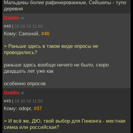
Мальдивы более рафинированные, Сейшелы - тупо
деревня
Goblin
»
#48 |
18.10.16 11:02
Кому: Связной,
#46
> Раньше здесь в таком виде опросы не
проводились?
раньше здесь вообще ничего не было, скоро
двадцать лет уже как
особенно опросов
Goblin
»
#49 |
18.10.16 11:03
Кому: odopr,
#37
> И всё же, ДЮ, твой выбор для Гонконга - местная
симка или российская?