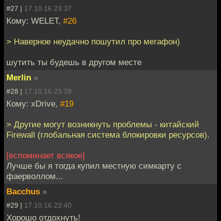
#27 |
17.10.16 23:37
Кому: WELET,
#26
> Наверное неудачно пошутил про мегафон)
шутить ты будешь в другом месте
Merlin
»
#28 |
17.10.16 23:39
Кому: xDrive,
#19
> Другие могут возникнуть проблемы - китайский
Firewall (глобальная система блокировки ресурсов).
[вспоминает всякое]
Лучше бы я тогда купил местную симкарту с
фаерволлом...
Bacchus
»
#29 |
17.10.16 23:40
Хорошо отдохнуть!