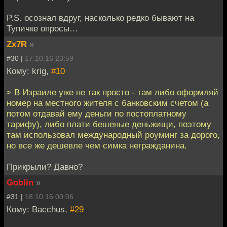
P.S. осознал вдруг, насколько редко бывают на
Тупичке опросы…
Zx7R
»
#30 |
17.10.16 23:59
Кому: krig,
#10
> В Израиле уже не так просто - там либо оформляй
номер на местного жителя с банковским счетом (а
потом отдавай ему деньги по постоплатному
тарифу), либо плати бешеные деньжищи, поэтому
там использовал международный роуминг за дорого,
но все же дешевле чем симка негражданина.
Прикрыли? Давно?
Goblin
»
#31 |
18.10.16 00:06
Кому: Bacchus,
#29