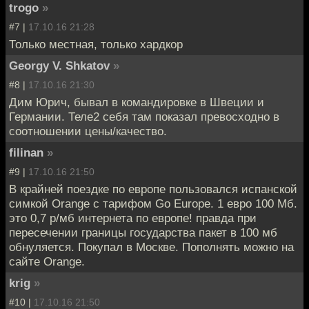
trogo
»
#7 |
17.10.16 21:28
Только местная, только хардкор
Georgy V. Shkatov
»
#8 |
17.10.16 21:30
Дим Юрич, бывал в командировке в Швеции и
Германии. Теле2 себя там показал превосходно в
соотношении цены/качество.
filinan
»
#9 |
17.10.16 21:50
В крайней поездке по европе пользовался испанской
симкой Orange с тарифом Go Europe. 1 евро 100 Мб.
это 0,7 р/мб интернета по европе! правда при
пересечении границы государства пакет в 100 мб
обнуляется. Покупал в Москве. Пополнять можно на
сайте Orange.
krig
»
#10 |
17.10.16 21:50