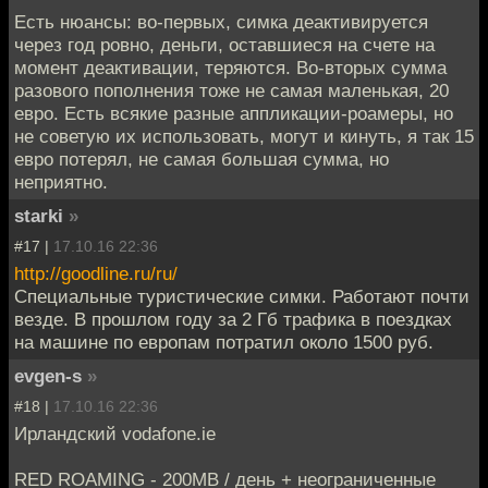
Есть нюансы: во-первых, симка деактивируется
через год ровно, деньги, оставшиеся на счете на
момент деактивации, теряются. Во-вторых сумма
разового пополнения тоже не самая маленькая, 20
евро. Есть всякие разные аппликации-роамеры, но
не советую их использовать, могут и кинуть, я так 15
евро потерял, не самая большая сумма, но
неприятно.
starki
»
#17 |
17.10.16 22:36
http://goodline.ru/ru/
Специальные туристические симки. Работают почти
везде. В прошлом году за 2 Гб трафика в поездках
на машине по европам потратил около 1500 руб.
evgen-s
»
#18 |
17.10.16 22:36
Ирландский vodafone.ie
RED ROAMING - 200MB / день + неограниченные