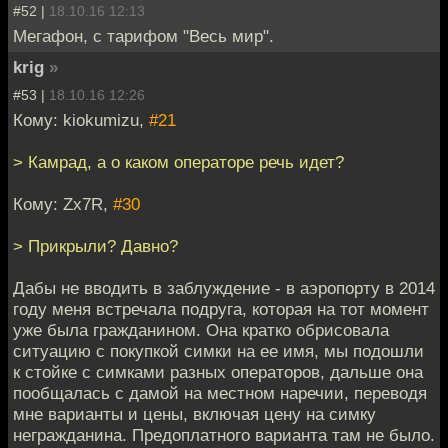
#52 |
18.10.16 12:13
Мегафон, с тарифом "Весь мир".
krig
»
#53 |
18.10.16 12:26
Кому: kiokumizu,
#21
> Камрад, а о каком операторе речь идет?
Кому: Zx7R,
#30
> Прикрыли? Давно?
Дабы не вводить в заблуждение - в аэропорту в 2014
году меня встречала подруга, которая на тот момент
уже была гражданином. Она кратко обрисовала
ситуацию с покупкой симки на ее имя, мы подошли
к стойке с симками разных операторов, дальше она
пообщалась с дамой на местном наречии, переводя
мне варианты и цены, включая цену на симку
негражданина. Предоплатного варианта там не было.