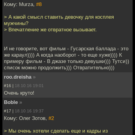
Кому: Murza,
#8
> А какой смысл ставить девочку для косплея
мужчины?
> Впечатление же отвратное вызывает.
И не говорите, вот фильм - Гусарская баллада - это
же караул)))) А когда наоборот - то еще хуже)))) К
примеру фильм - В джазе только девушки))) Тутси))
список можно продолжить))) Отвратительно)))
roo.dreisha
»
#16 |
18.10.16 19:01
Очень круто!
Boble
»
#17 |
18.10.16 19:37
Кому: Олег Зотов,
#2
> Мы очень хотели сделать еще и кадры из