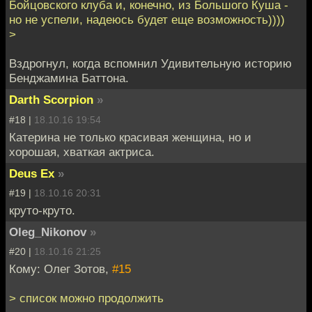
Бойцовского клуба и, конечно, из Большого Куша -
но не успели, надеюсь будет еще возможность))))
>
Вздрогнул, когда вспомнил Удивительную историю
Бенджамина Баттона.
Darth Scorpion
»
#18 |
18.10.16 19:54
Катерина не только красивая женщина, но и
хорошая, хваткая актриса.
Deus Ex
»
#19 |
18.10.16 20:31
круто-круто.
Oleg_Nikonov
»
#20 |
18.10.16 21:25
Кому: Олег Зотов,
#15
> список можно продолжить