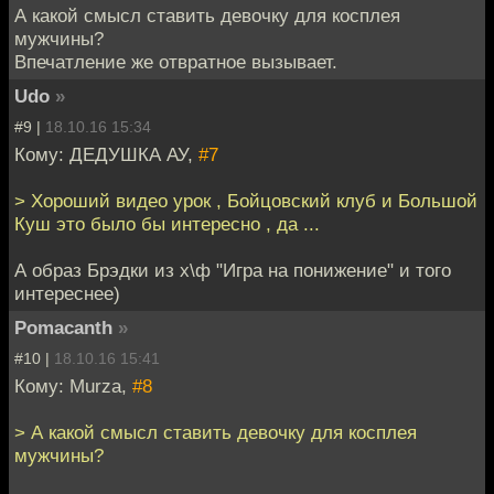
А какой смысл ставить девочку для косплея
мужчины?
Впечатление же отвратное вызывает.
Udo
»
#9 |
18.10.16 15:34
Кому: ДЕДУШКА АУ,
#7
> Хороший видео урок , Бойцовский клуб и Большой
Куш это было бы интересно , да ...
А образ Брэдки из х\ф "Игра на понижение" и того
интереснее)
Pomacanth
»
#10 |
18.10.16 15:41
Кому: Murza,
#8
> А какой смысл ставить девочку для косплея
мужчины?