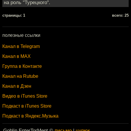
на роль "Турецкого".
cтраницы: 1
всего: 25
полезные ссылки
Канал в Telegram
Канал в MAX
Группа в Контакте
Канал на Rutube
Канал в Дзен
Видео в iTunes Store
Подкаст в iTunes Store
Подкаст в Яндекс.Музыка
Goblin EnterTorMent ©
письмо
|
цурюк