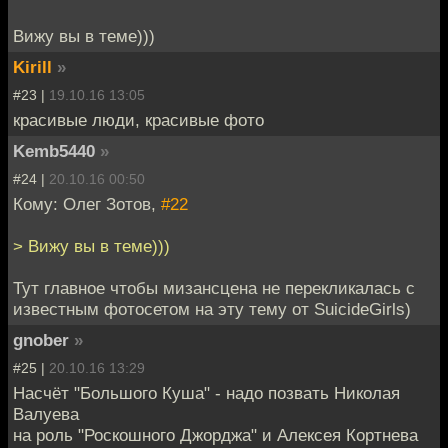
Вижу вы в теме)))
Kirill
»
#23 |
19.10.16 13:05
красивые люди, красивые фото
Kemb5440
»
#24 |
20.10.16 00:50
Кому: Олег Зотов,
#22
> Вижу вы в теме)))
Тут главное чтобы мизансцена не перекликалась с
известным фотосетом на эту тему от SuicideGirls)
gnober
»
#25 |
20.10.16 13:29
Насчёт "Большого Куша" - надо позвать Николая
Валуева
на роль "Роскошного Джорджа" и Алексея Кортнева