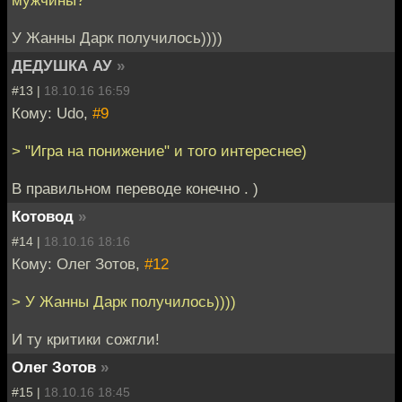
мужчины?
У Жанны Дарк получилось))))
ДЕДУШКА АУ
»
#13 |
18.10.16 16:59
Кому: Udo,
#9
> "Игра на понижение" и того интереснее)
В правильном переводе конечно . )
Котовод
»
#14 |
18.10.16 18:16
Кому: Олег Зотов,
#12
> У Жанны Дарк получилось))))
И ту критики сожгли!
Олег Зотов
»
#15 |
18.10.16 18:45