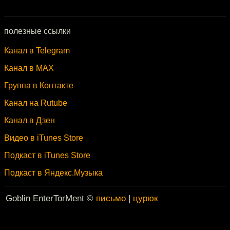
полезные ссылки
Канал в Telegram
Канал в MAX
Группа в Контакте
Канал на Rutube
Канал в Дзен
Видео в iTunes Store
Подкаст в iTunes Store
Подкаст в Яндекс.Музыка
Goblin EnterTorMent ©
письмо
|
цурюк