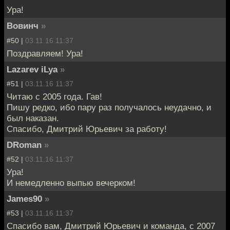
Ура!
Вовинч
»
#50 |
03.11.16 11:37
Поздравляем! Ура!
Lazarev iLya
»
#51 |
03.11.16 11:37
Читаю с 2005 года. Гав!
Пишу редко, ибо пару раз получалось неудачно, и
был наказан.
Спасибо, Дмитрий Юрьевич за работу!
DRoman
»
#52 |
03.11.16 11:37
Ура!
И немедленно выпью вечерком!
James90
»
#53 |
03.11.16 11:37
Спасибо вам, Дмитрий Юрьевич и команда, с 2007