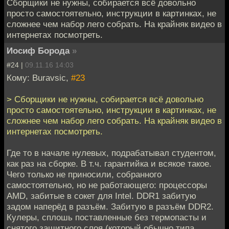
Сборщики не нужны, собирается всё довольно
просто самостоятельно, инструкции в картинках, не
сложнее чем набор лего собрать. На крайняк видео в
интернетах посмотреть.
Иосиф Борода
»
#24 |
09.11.16 14:03
Кому: Buravsic,
#23
> Сборщики не нужны, собирается всё довольно
просто самостоятельно, инструкции в картинках, не
сложнее чем набор лего собрать. На крайняк видео в
интернетах посмотреть.
Где то в начале нулевых, подрабатывал студентом,
как раз на сборке. В т.ч. гарантийка и всякое такое.
Чего только не приносили, собранного
самостоятельно, но не работающего: процессоры
AMD, забитые в сокет для Intel. DDR1 забитую
задом наперёд в разъём. Забитую в разъём DDR2.
Кулеры, сплошь поставленные без термопасты и
снятого защитного слоя (который обычно типа