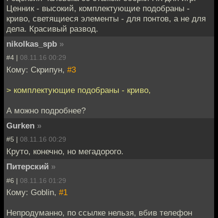
Ценник - высокий, комплектующие подобраны -
криво, светящиеся элементы - для понтов, а не для
дела. Красивый развод.
nikolkas_spb
»
#4 |
08.11.16 00:29
Кому: Скрипун,
#3
> комплектующие подобраны - криво,
А можно подробнее?
Gurken
»
#5 |
08.11.16 00:29
Круто, конечно, но мегадорого.
Питерский
»
#6 |
08.11.16 01:29
Кому: Goblin,
#1
Непродуманно, по ссылке нельзя, вбив телефон