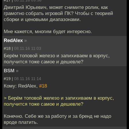
#17 |
08.11.16 09:56
Дмитрий Юрьевич, может снимите ролик, как
грамотно собрать игровой ПК? Чтобы с теорией
сборки и ценовыми диапазонами.
Мне кажется, многим будет интересно.
RedAlex
»
#18 |
08.11.16 11:03
Берём топовой железо и запихиваем в корпус,
получится тоже самое и дешевле?
BSM
»
#19 |
08.11.16 11:14
Кому: RedAlex,
#18
> Берём топовой железо и запихиваем в корпус,
получится тоже самое и дешевле?
Конечно. Себе же за работу и за бренд не надо
вроде платить.