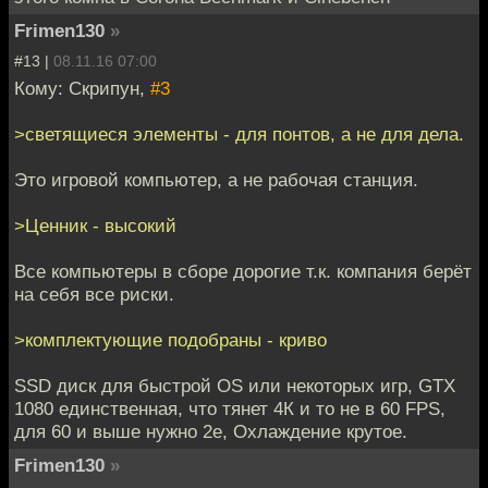
Frimen130
»
#13 |
08.11.16 07:00
Кому: Скрипун,
#3
>светящиеся элементы - для понтов, а не для дела.
Это игровой компьютер, а не рабочая станция.
>Ценник - высокий
Все компьютеры в сборе дорогие т.к. компания берёт
на себя все риски.
>комплектующие подобраны - криво
SSD диск для быстрой OS или некоторых игр, GTX
1080 единственная, что тянет 4К и то не в 60 FPS,
для 60 и выше нужно 2е, Охлаждение крутое.
Frimen130
»