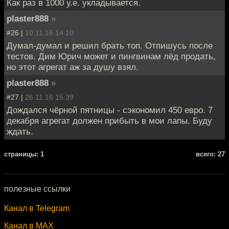
Как раз в 1000 у.е. укладывается.
plaster888
»
#26 |
10.11.16 14:10
Думал-думал и решил брать топ. Отпишусь после
тестов. Дим Юрич может и пингвинам лёд продать,
но этот агрегат аж за душу взял.
plaster888
»
#27 |
26.11.16 15:39
Дождался чёрной пятницы - сэкономил 450 евро. 7
декабря агрегат должен прибыть в мои лапы. Буду
ждать.
cтраницы: 1
всего: 27
полезные ссылки
Канал в Telegram
Канал в MAX