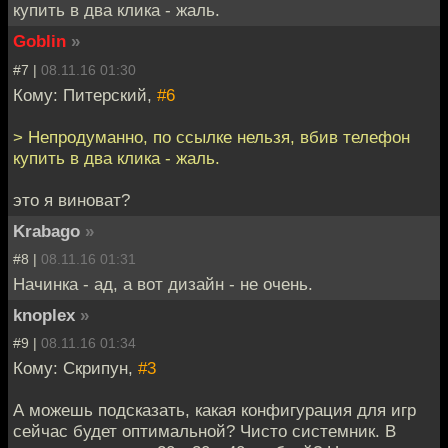
купить в два клика - жаль.
Goblin
»
#7 |
08.11.16 01:30
Кому: Питерский,
#6
> Непродуманно, по ссылке нельзя, вбив телефон
купить в два клика - жаль.
это я виноват?
Krabago
»
#8 |
08.11.16 01:31
Начинка - ад, а вот дизайн - не очень.
knoplex
»
#9 |
08.11.16 01:34
Кому: Скрипун,
#3
А можешь подсказать, какая конфигурация для игр
сейчас будет оптимальной? Чисто системник. В