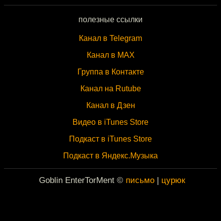
полезные ссылки
Канал в Telegram
Канал в MAX
Группа в Контакте
Канал на Rutube
Канал в Дзен
Видео в iTunes Store
Подкаст в iTunes Store
Подкаст в Яндекс.Музыка
Goblin EnterTorMent ©
письмо
|
цурюк