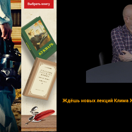
Ждёшь новых лекций Клима 