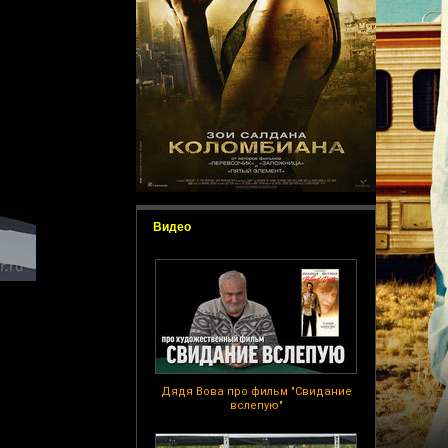
Видео
Дядя Вова про фильм "Свидание
вслепую"