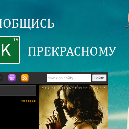
История