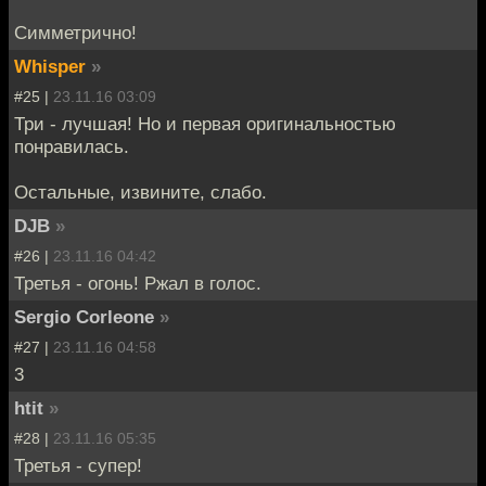
Симметрично!
Whisper
»
#25 |
23.11.16 03:09
Три - лучшая! Но и первая оригинальностью
понравилась.
Остальные, извините, слабо.
DJB
»
#26 |
23.11.16 04:42
Третья - огонь! Ржал в голос.
Sergio Corleone
»
#27 |
23.11.16 04:58
3
htit
»
#28 |
23.11.16 05:35
Третья - супер!