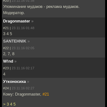
#20 |
23.11.16 01:38
Упоминание мудаков - реклама мудаков.
Модератор.
Dragonmaster
»
#21 |
23.11.16 01:48
3 4 5
SANTEHNIK
»
#22 |
23.11.16 02:05
2, 7, 8
W!nd
»
#23 |
23.11.16 02:17
4
Утконосиха
»
#24 |
23.11.16 02:27
Кому: Dragonmaster,
#21
> 3 4 5