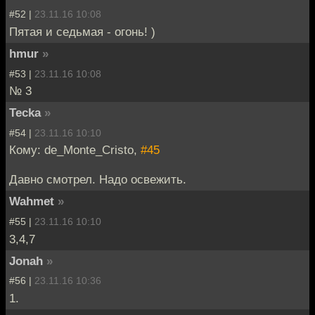
#52 |
23.11.16 10:08
Пятая и седьмая - огонь! )
hmur
»
#53 |
23.11.16 10:08
№ 3
Tecka
»
#54 |
23.11.16 10:10
Кому: de_Monte_Cristo,
#45
Давно смотрел. Надо освежить.
Wahmet
»
#55 |
23.11.16 10:10
3,4,7
Jonah
»
#56 |
23.11.16 10:36
1.