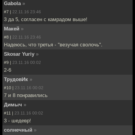
Gabola
»
#7 |
22.11.16 23:46
3 да 5, согласен с камрадом выше!
Макей
»
#8 |
22.11.16 23:46
Надеюсь, что третья - "везучая сволочь".
Skosar Yuriy
»
#9 |
23.11.16 00:02
2-6
ТрудовИк
»
#10 |
23.11.16 00:02
7 и 8 понравились
Димыч
»
#11 |
23.11.16 00:02
3 - шедевр!
солнечный
»