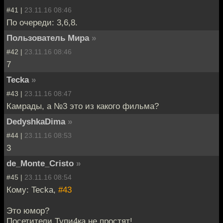
#41 |
23.11.16 08:46
По очереди: 3,6,8.
Пользователь Мира
»
#42 |
23.11.16 08:46
7
Tecka
»
#43 |
23.11.16 08:47
Камрады, а №3 это из какого фильма?
DedyshkaDima
»
#44 |
23.11.16 08:53
3
de_Monte_Cristo
»
#45 |
23.11.16 08:54
Кому: Tecka,
#43
Это юмор?
Посетители Тупи4ка не простят!