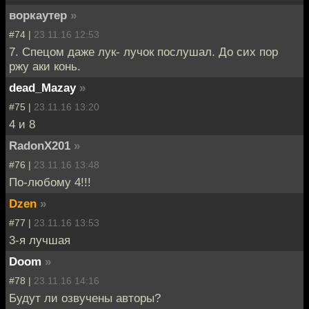
воркаутер
»
#74 |
23.11.16 12:53
7. Спецом даже лук- лучок послушал. До сих пор
ржу аки конь.
dead_Mazay
»
#75 |
23.11.16 13:20
4 и 8
RadonX201
»
#76 |
23.11.16 13:48
По-любому 4!!!
Dzen
»
#77 |
23.11.16 13:53
3-я лучшая
Doom
»
#78 |
23.11.16 14:16
Будут ли озвучены авторы?