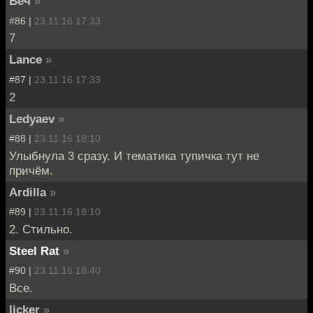
Веч
»
#86 |
23.11.16 17:33
7
Lance
»
#87 |
23.11.16 17:33
2
Ledyaev
»
#88 |
23.11.16 18:10
Улыбнула 3 сразу. И тематика тупичка тут не
причём.
Ardilla
»
#89 |
23.11.16 18:10
2. Стильно.
Steel Rat
»
#90 |
23.11.16 18:40
Все.
licker
»