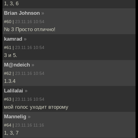
1, 3, 6
Brian Johnson
»
#60 |
23.11.16 10:54
№ 3 Просто отлично!
kamrad
»
#61 |
23.11.16 10:54
3 и 5.
M@ndeich
»
#62 |
23.11.16 10:54
1.3.4
Lalilalai
»
#63 |
23.11.16 10:54
мой голос уходит второму
Mannelig
»
#64 |
23.11.16 11:16
1, 3, 7