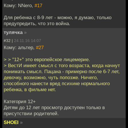
Кому: NNero,
#17
Для ребенка с 8-9 лет - можно, я думаю, только
предупредить, что это война.
тулячка
»
#32 |
24.11.16 14:07
Кому: альтер,
#27
> > "12+" это европейское лицемерие.
> ВестИ имеет смысл с того возраста, когда начнут
понимать смысл. Пацана - примерно после 6-7 лет,
девочку, возможно, чуть попозже. Ничего,
способного нанести вред психике нормального
ребенка, в фильме нет.
Категория 12+
Детям до 12 лет просмотр доступен только в
присутствии родителей.
SHOEI
»