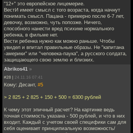
"12+" это европейское лицемерие.
ВестИ имеет смысл с того возраста, когда начнут
понимать смысл. Пацана - примерно после 6-7 лет,
девочку, возможно, чуть попозже. Ничего,
способного нанести вред психике нормального
ребенка, в фильме нет.
Вести ребенка нужно как можно раньше. Чтобы
увидел и впитал правильные образы. Не "капитана
-америки" или "человека-паука", а русского солдата,
защищающего свою землю и близких.
Abrikos41
»
#28 |
24.11.16 07:41
Кому: Десант,
#5
> 2 825 + 2 825 + 150 + 500 = 6300 рублей
К чему этот эпичный расчет? На картинке ведь
точная стоимость указана - 500 рублей, и что в них
входит. Каждый с учетом своей специфики сам для
себя оценивает принципиальную возможность/