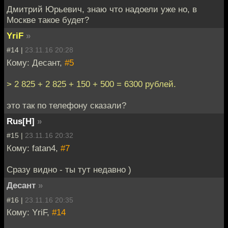
Дмитрий Юрьевич, знаю что надоели уже но, в
Москве такое будет?
YriF
»
#14 |
23.11.16 20:28
Кому: Десант,
#5
> 2 825 + 2 825 + 150 + 500 = 6300 рублей.
это так по телефону сказали?
Rus[H]
»
#15 |
23.11.16 20:32
Кому: fatan4,
#7
Сразу видно - ты тут недавно )
Десант
»
#16 |
23.11.16 20:35
Кому: YriF,
#14