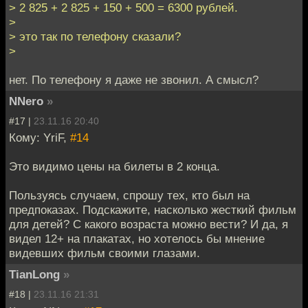
> 2 825 + 2 825 + 150 + 500 = 6300 рублей.
>
> это так по телефону сказали?
>
нет. По телефону я даже не звонил. А смысл?
NNero
»
#17 |
23.11.16 20:40
Кому: YriF,
#14
Это видимо цены на билеты в 2 конца.
Пользуясь случаем, спрошу тех, кто был на
предпоказах. Подскажите, насколько жесткий фильм
для детей? С какого возраста можно вести? И да, я
видел 12+ на плакатах, но хотелось бы мнение
видевших фильм своими глазами.
TianLong
»
#18 |
23.11.16 21:31