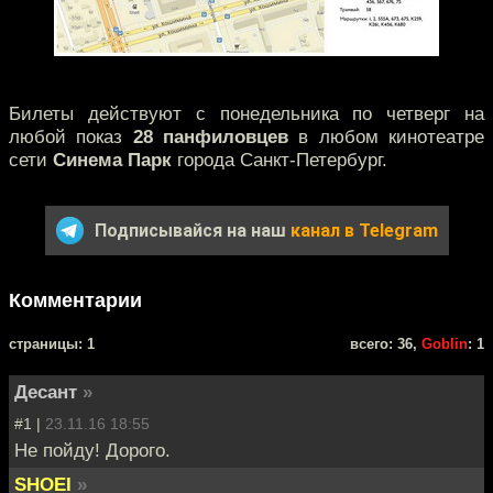
Билеты действуют с понедельника по четверг на
любой показ
28 панфиловцев
в любом кинотеатре
сети
Синема Парк
города Санкт-Петербург.
Подписывайся на наш
канал в Telegram
Комментарии
cтраницы: 1
всего: 36,
Goblin
: 1
Десант
»
#1 |
23.11.16 18:55
Не пойду! Дорого.
SHOEI
»