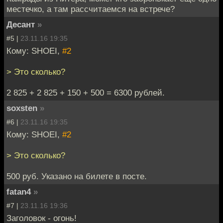
местечко, а там рассчитаемся на встрече?
Десант
»
#5 |
23.11.16 19:35
Кому: SHOEI,
#2
> Это сколько?
2 825 + 2 825 + 150 + 500 = 6300 рублей.
soxsten
»
#6 |
23.11.16 19:35
Кому: SHOEI,
#2
> Это сколько?
500 руб. Указано на билете в посте.
fatan4
»
#7 |
23.11.16 19:36
Заголовок - огонь!