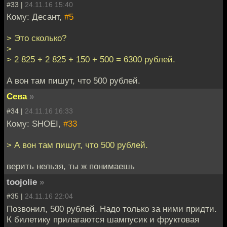
#33 |
24.11.16 15:40
Кому: Десант,
#5
> Это сколько?
>
> 2 825 + 2 825 + 150 + 500 = 6300 рублей.
А вон там пишут, что 500 рублей.
Сева
»
#34 |
24.11.16 16:33
Кому: SHOEI,
#33
> А вон там пишут, что 500 рублей.
верить нельзя, ты ж понимаешь
toojolie
»
#35 |
24.11.16 22:04
Позвонил, 500 рублей. Надо только за ними придти.
К билетику прилагаются шампусик и фруктовая