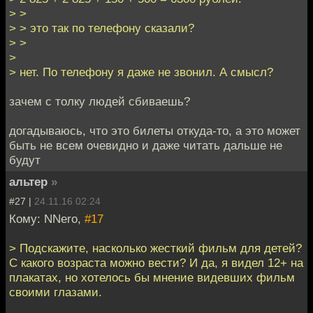
> >
> > это так по телефону сказали?
> >
>
> нет. По телефону я даже не звонил. А смысл?
зачем с толку людей сбиваешь?
догадываюсь, что это билеты откуда-то, а это может
быть не всем очевидно и даже читать дальше не
будут
альтер
»
#27 |
24.11.16 02:24
Кому: NNero,
#17
> Подскажите, насколько жесткий фильм для детей?
С какого возраста можно вести? И да, я видел 12+ на
плакатах, но хотелось бы мнение видевших фильм
своими глазами.