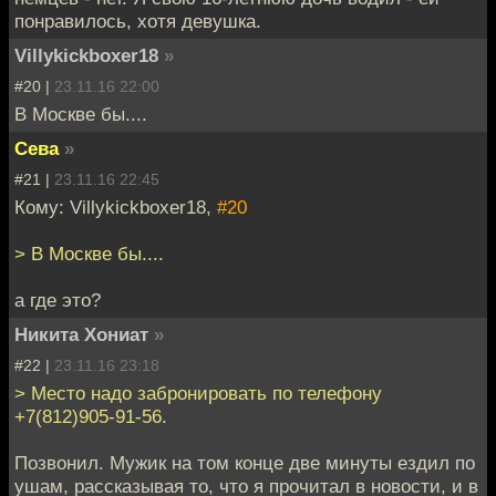
понравилось, хотя девушка.
Villykickboxer18
»
#20 |
23.11.16 22:00
В Москве бы....
Сева
»
#21 |
23.11.16 22:45
Кому: Villykickboxer18,
#20
> В Москве бы....
а где это?
Никита Хониат
»
#22 |
23.11.16 23:18
> Место надо забронировать по телефону
+7(812)905-91-56.
Позвонил. Мужик на том конце две минуты ездил по
ушам, рассказывая то, что я прочитал в новости, и в