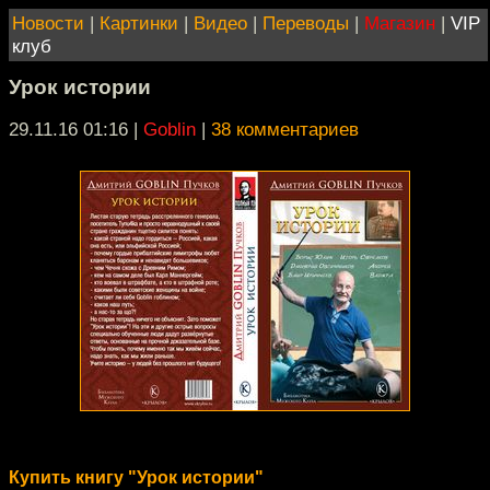
Новости
|
Картинки
|
Видео
|
Переводы
|
Магазин
|
VIP
клуб
Урок истории
29.11.16 01:16
|
Goblin
|
38 комментариев
Купить книгу "Урок истории"