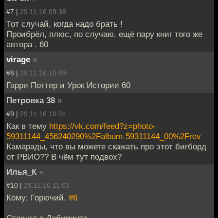
#7 |
29.11.16 09:38
Тот случай, когда надо брать !
Проибрёл, плюс, по случаю, ещё пару книг того же
автора . 60
virage
»
#8 |
29.11.16 10:09
Гарри Поттер и Урок Истории 60
Петровка 38
»
#9 |
29.11.16 10:24
Как в тему
https://vk.com/feed?z=photo-
59311144_456240290%2Falbum-59311144_00%2Frev
Камарады, что вы можете скажать про этот бигборд
от РВИО?? В чём тут подвох?
Илья_К
»
#10 |
29.11.16 11:03
Кому: Горючий,
#6