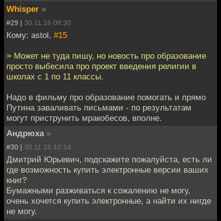
Whisper
»
#29 |
30.11.16 08:30
Кому: astol,
#15
> Может не туда пишу, но новость про образование
просто выбесила про проект введения религии в
школах с 1 по 11 классы.
Надо в фильму про образование помогать и прямо
Путина заваливать письмами - по результатам
могут приструнить мракобесов, вполне.
Андрюха
»
#30 |
30.11.16 10:14
Дмитрий Юрьевич, подскажите пожалуйста, есть ли
где возможность купить электронные версии ваших
книг?
Бумажными разживаться к сожалению не могу,
очень хочется купить электронные, а найти их нигде
не могу.