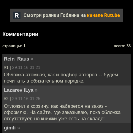
Смотри ролики Гоблина на
канале Rutube
Комментарии
cтраницы: 1
всего: 38
Rein_Raus
»
#1 |
29.11.16 01:21
Обложка атомная, как и подбор авторов -- будем
почитать в обязательном порядке.
Lazarev iLya
»
#2 |
29.11.16 01:25
Отложил в корзину, как наберется на заказ -
оформлю. На сайте, где заказываю, пока обложка
отсутствует, но книжки уже есть на складе!
gimli
»