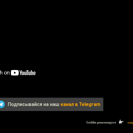
Подписывайся на наш
канал в Telegram
Goblin рекомендует
соз