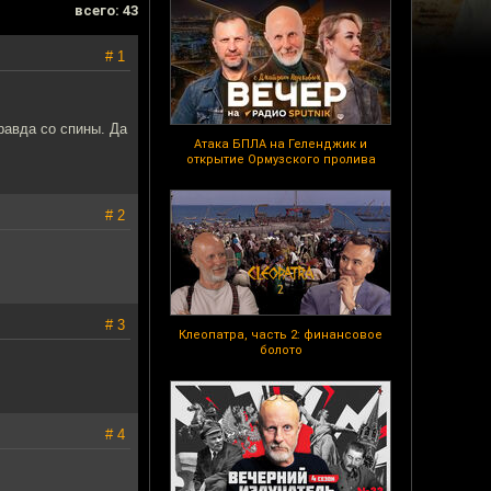
всего: 43
# 1
равда со спины. Да
Атака БПЛА на Геленджик и
открытие Ормузского пролива
# 2
# 3
Клеопатра, часть 2: финансовое
болото
# 4