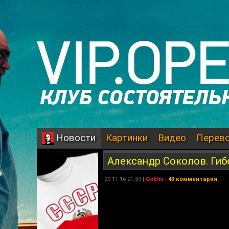
Картинки
Видео
Перев
Новости
Александр Соколов. Гиб
29.11.16 21:53 |
Goblin
|
43 комментария