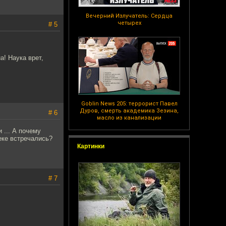
Вечерний Излучатель: Сердца
четырех
# 5
а! Наука врет,
Goblin News 205: террорист Павел
Дуров, смерть академика Зезина,
# 6
масло из канализации
 ... А почему
еке встречались?
Картинки
# 7