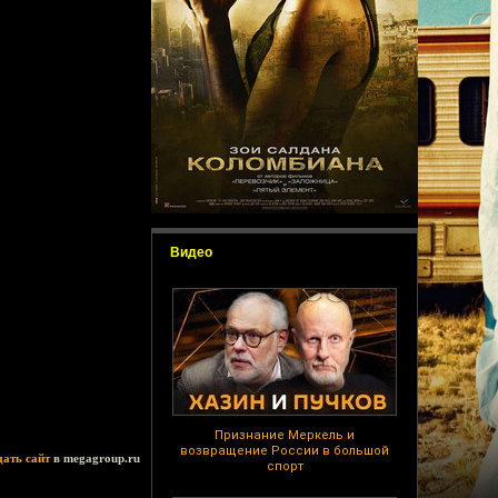
Видео
Признание Меркель и
возвращение России в большой
дать сайт
в megagroup.ru
спорт