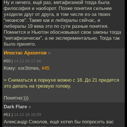
Ну и ничего, ещё раз, метафизикой тогда была
философия и наоборот. Позже понятия сильнее
уходили друг от друга, в том числе из-за твоих
"нюансов". Также как и либералы сейчас, и
либералы 19 века это по сути разные понятия.
Помнится и Ньютон обосновывал свои законы тогда
"метафизически", а не экспериментально. Тогда так
было принято.
Ипостас Архонтов
»
#50 |
14.12.16 17:46
Кому: xor2times,
#45
> Сниматься в порнухе можно с 18. До 21 придется
это делать на трезвую голову.
Понятно:)))
Dark Flare
»
#51 |
14.12.16 18:09
Александр Соколов, ещё хотел бы попросить вас