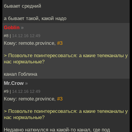
бывает средний
а бывает такой, какой надо
Goblin
»
#8 |
14.12.16 12:49
Кому: remote.province,
#3
> Позвольте поинтересоваться: а какие телеканалы у
нас нормальные?
канал Гоблина
Mr.Crow
»
#9 |
14.12.16 12:49
Кому: remote.province,
#3
> Позвольте поинтересоваться: а какие телеканалы у
нас нормальные?
Недавно наткнулся на какой-то канал, где под