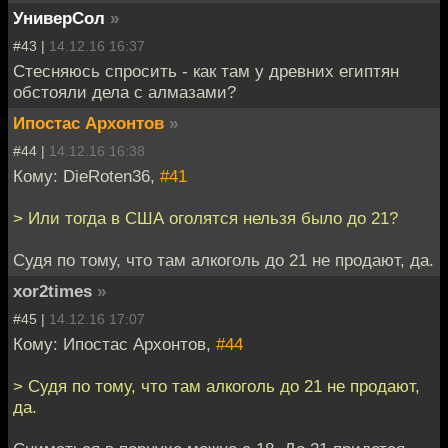
УниверСол
»
#43 |
14.12.16 16:37
Стесняюсь спросить - как там у древних египтян
обстояли дела с алмазами?
Ипостас Архонтов
»
#44 |
14.12.16 16:38
Кому: DieRoten36,
#41
> Или тогда в США оголятся нельзя было до 21?
Судя по тому, что там алкоголь до 21 не продают, да.
xor2times
»
#45 |
14.12.16 17:07
Кому: Ипостас Архонтов,
#44
> Судя по тому, что там алкоголь до 21 не продают,
да.