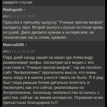
каждого случая.
Radogosh
»
#52 |
14.12.16 18:09
Просьба к третьему выпуску "Ученые против мифов"
наладить звук. Второй выпуск слушал источая кровь
из ушей. Дело делаете нужное и интересное, но
техническая часть очень хромает.
MatrosDiM
»
#53 |
14.12.16 18:09
Пару дней назад зашел на канал где Александр
развенчивает мифы, посмотрел все видео с его
участием и "Ученые против мифов", так же посетил
сайт "Антропогенез" проскочила мысль что очень
жаль когда я в школе учился такого не было. Я б рад
был тогда раньше более детально почитать и
посмотреть как это сейчас реализовано на
Антропогенезе, поскольку любопытство осталось с
детства, сейчас не менее интересно. Огромная всем
причастным благодарность!!!