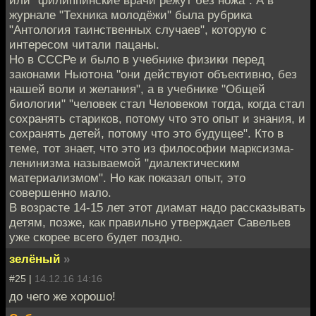
журнале "Техника молодёжи" была рубрика
"Антология таинственных случаев", которую с
интересом читали пацаны.
Но в СССРе и было в учебнике физики перед
законами Ньютона "они действуют объективно, без
нашей воли и желания", а в учебнике "Общей
биологии" "человек стал Человеком тогда, когда стал
сохранять стариков, потому что это опыт и знания, и
сохранять детей, потому что это будущее". Кто в
теме, тот знает, что это из философии марксизма-
ленинизма называемой "диалектическим
материализмом". Но как показал опыт, это
совершенно мало.
В возрасте 14-15 лет этот диамат надо рассказывать
детям, позже, как правильно утверждает Савельев
уже скорее всего будет поздно.
зелёный
»
#25 |
14.12.16 14:16
до чего же хорошо!