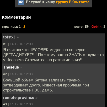
Вступай в нашу
группу ВКонтакте
Комментарии
cтраницы: 1 |
2
всего: 154,
Goblin
: 3
tolst-3
»
#1 |
14.12.16 12:00
Я считаю что ЧЕЛОВЕК медленно но верно
ДЕГРАДИРУЕТ!!!! По этому важно ЗНАТЬ от куда это
у Человека Стремительно развитие вниз!!!
Theseus
»
#2 |
14.12.16 12:03
Большой объем бетона заливать трудно,
затвердевает долго. Известная проблема при
строительстве ГЭС, дамб.
remote.province
»
#3 |
14.12.16 12:08