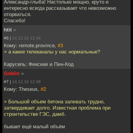
Александр-глыба! Настолько мощно, круто и
интересно всегда рассказывает что невозможно
оторваться.
Спасибо!
htit
»
#6 |
14.12.16 12:34
Кому: remote.province,
#3
> а какие телеканалы у нас нормальные?
Карусель: Фиксики и Пин-Код
Goblin
»
#7 |
14.12.16 12:48
Кому: Theseus,
#2
> Большой объем бетона заливать трудно,
затвердевает долго. Известная проблема при
строительстве ГЭС, дамб.
бывает ещё малый объём