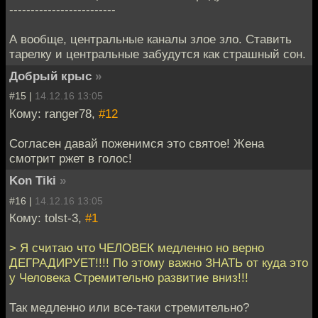
-------------------------
А вообще, центральные каналы злое зло. Ставить
тарелку и центральные забудутся как страшный сон.
Добрый крыс
»
#15 |
14.12.16 13:05
Кому: ranger78,
#12
Согласен давай поженимся это святое! Жена
смотрит ржет в голос!
Kon Tiki
»
#16 |
14.12.16 13:05
Кому: tolst-3,
#1
> Я считаю что ЧЕЛОВЕК медленно но верно
ДЕГРАДИРУЕТ!!!! По этому важно ЗНАТЬ от куда это
у Человека Стремительно развитие вниз!!!
Так медленно или все-таки стремительно?