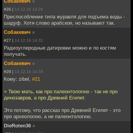
Собакевич
»
#26 |
14.12.16 14:26
Приспособление типа журавля для подъема воды -
шадуф. Хотя слово арабское, но называют так.
Собакевич
»
#27 |
14.12.16 14:31
Радиоуглеродные датировки можно и по костям
получать.
Собакевич
»
#28 |
14.12.16 14:33
Кому: zibel,
#21
> Твою мать, как про палеонтологию - так не про
динозавров, а про Древний Египет.
Это потому, что рассказ про Древний Египет - это
про археологию, а не палеонтологию.
DieRoten36
»