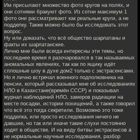
Им присылают множество фото кругов на полях, и
они сотнями бракуют фото. Из сотни максимум 1
фото они рассматривают как реальные круги, а не
подделку. Также можно было бы исследовать этот
вопрос.
Ну или доказать, что всё общество шарлатаны и
факты их шарлатанские.
Лично мне были всегда интересны эти темы, но
последнее время я разочаровался в так называемых
аномальных явлениях, так как по ящику идёт
сплошные шоу в духе дом2 только с экстрасенсами.
Но я лично встречал военного подполковника на
пенсии, который рассказывал мне об исследованиях
НЛО в Казахстане(времён СССР) и показывал
журнал наблюдений НЛО, замеров радиации на
месте посадки, истории похищений, а также говорил
что всё это тогда секретили. Возможно это тоже
подделка, или просто исследования ничего не
давшие, но так или иначе такие слухи постоянно
ходят в обществе. И на виду битвы экстрасенсов а
не нормальные научные исследования, разбор