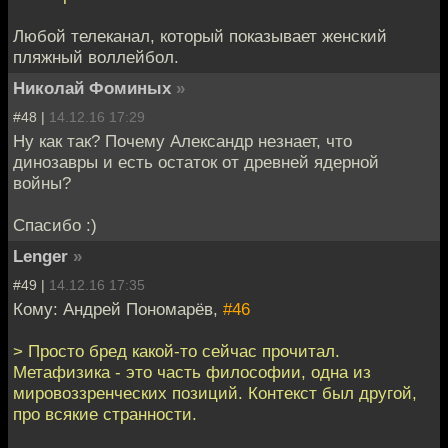
Любой телеканал, который показывает женский
пляжный воллейбол.
Николай Фоминых
»
#48 |
14.12.16 17:29
Ну как так? Почему Александр незнает, что
динозавры и есть остаток от древней ядерной
войны?
Спасибо :)
Lenger
»
#49 |
14.12.16 17:35
Кому: Андрей Пономарёв,
#46
> Просто бред какой-то сейчас прочитал.
Метафизика - это часть философии, одна из
мировоззренческих позиций. Контекст был другой,
про всякие странности.