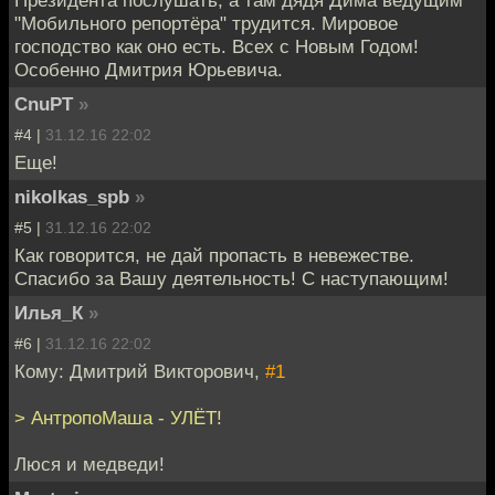
"Мобильного репортёра" трудится. Мировое
господство как оно есть. Всех с Новым Годом!
Особенно Дмитрия Юрьевича.
CnuPT
»
#4 |
31.12.16 22:02
Еще!
nikolkas_spb
»
#5 |
31.12.16 22:02
Как говорится, не дай пропасть в невежестве.
Спасибо за Вашу деятельность! С наступающим!
Илья_К
»
#6 |
31.12.16 22:02
Кому: Дмитрий Викторович,
#1
> АнтропоМаша - УЛЁТ!
Люся и медведи!