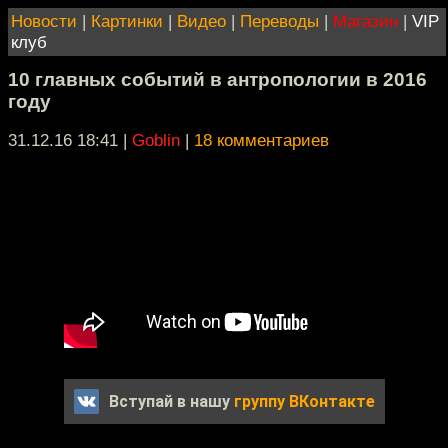
Новости
|
Картинки
|
Видео
|
Переводы
|
Магазин
|
VIP
клуб
10 главных событий в антропологии в 2016
году
31.12.16 18:41
|
Goblin
|
18 комментариев
Вступай в нашу
группу ВКонтакте